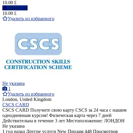
10.00 £
Написать
10.00 £
Удалить из избранного
Не указана
1
Удалить из избранного
London, United Kingdom
CSCS CARD
CSCS CARD Получите свою карту CSCS за 24 часа с нашим
однодневным курсом! Физическая карта через 7 дней
Действительна в течение 3 лет Местоположение: ЛОНДОН
Не указана
1 год назад
Другие услуги
New
Продам
448 Просмотров