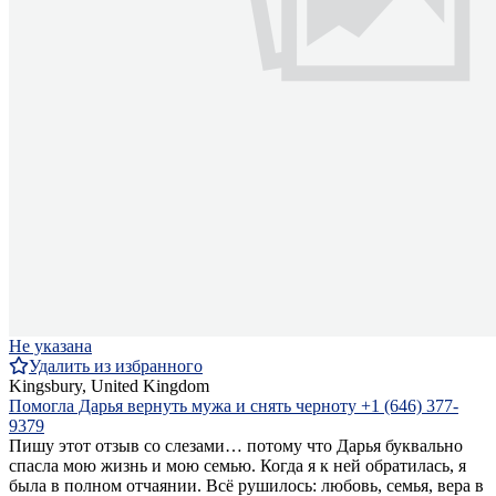
Не указана
Удалить из избранного
Kingsbury, United Kingdom
Помогла Дарья вернуть мужа и снять черноту +1 (646) 377-
9379
Пишу этот отзыв со слезами… потому что Дарья буквально
спасла мою жизнь и мою семью. Когда я к ней обратилась, я
была в полном отчаянии. Всё рушилось: любовь, семья, вера в