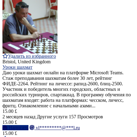
Удалить из избранного
Bristol, United Kingdom
Уроки шахмат
Даю уроки шахмат онлайн на платформе Microsoft Teams.
Стаж преподавания шахматам более 30 лет, рейтинг
ФИДЕ-2264. Рейтинг на личессе: рапид-2600, блиц-2500.
Участник и победитель многих городских, областных и
российских турниров, спартакиад. В программу обучения по
шахматам входят: работа на платформах: чесском, личесс,
фритц. Ознакомление с начальными азами...
15.00 £
2 месяцев назад
Другие услуги
157 Просмотров
15.00 £
Написать
vl*********@***l.ru
15.00 £