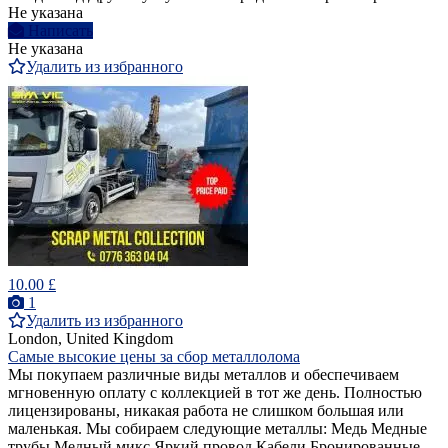
Не указана
Написать
Не указана
Удалить из избранного
10.00 £
1
Удалить из избранного
London, United Kingdom
Самые высокие цены за сбор металлолома
Мы покупаем различные виды металлов и обеспечиваем
мгновенную оплату с коллекцией в тот же день. Полностью
лицензированы, никакая работа не слишком большая или
маленькая. Мы собираем следующие металлы: Медь Медные
трубы Медный микс Яркий провод Кабели Бронированные