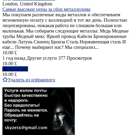
London, United Kingdom
Самые высокие цены за сбор металлолома
Мы покупаем различные виды металлов и обеспечиваем
мгновенную оплату с коллекцией в тот же день. Полностью
лицензированы, никакая работа не слишком большая или
маленькая. Мы собираем следующие металлы: Медь Медные
трубы Медный микс Яркий провод Кабели Бронированные
кабели Латунь Свинец Бронза Сталь Нержавеющая сталь И
еще... Почему выбирают нас? Мы специализ...
10.00 £
1 год назад
Другие услуги
377 Просмотров
10.00 £
Написать
10.00 £
Удалить из избранного