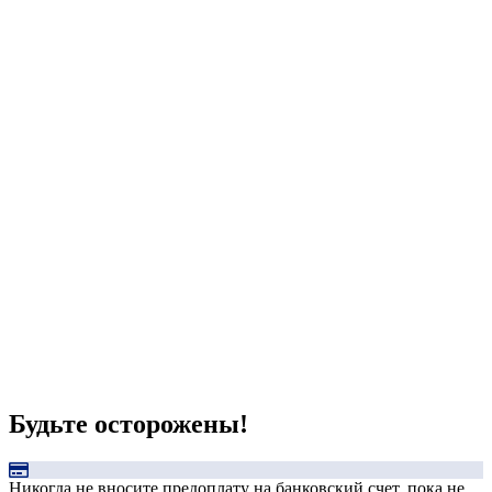
Будьте осторожены!
Никогда не вносите предоплату на банковский счет, пока не