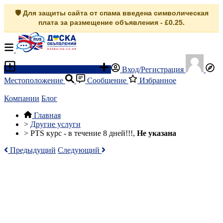
🛡️ Для защиты сайта от спама введена символическая
плата за размещение объявления - £0.25.
Разместить объявление
Вход/Регистрация
Местоположение
Сообщение
Избранное
Компании
Блог
Главная
>
Другие услуги
>
PTS курс - в течение 8 дней!!!,
Не указана
Предыдущий
Следующий