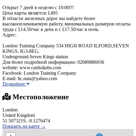
Открыт 7 дней в неделю с 10:00!!!
Цена карты является: £495
В области железных дорог вы найдете более
высокооплачиваемую работу, минимальных размеров оплаты
труда с £14.50/час в день и с £17.50/час в ночь.
Адрес:
London Training Company 534 HIGH ROAD ILFORD,SEVEN
KINGS, IG3-8EG,
Underground-Seven Kings station
Для более подробной информации: 02089886936
website: www.cards4jobs.com
Facebook: London Training Company
E-mail: ltc.nata@yahoo.com
Подробнее
Местоположение
London
United Kingdom
51.5073219, -0.1276474
Показать на карте →