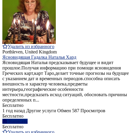
Удалить из избранного
Porthleven, United Kingdom
Ясновидящая Гадалка Наталья Хард
Ясновидящая Наталья предсказывает будущее и видит
прошлое.Получая информацию при помощи ясновидения
Греческих карт,карт Таро,делает точные прогнозы на будущее
с указанием дат и временных периодов.способна описать
внешность и характер человека,предметы
интерьера,географические особенности
местности,предсказать исход ситуаций, обосновать причины
определенных п...
Бесплатно
1 год назад
Другие услуги
Обмен
587 Просмотров
Бесплатно
Написать
Бесплатно
Удалить из избранного