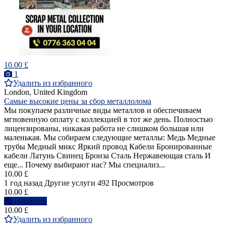
10.00 £
1
Удалить из избранного
London, United Kingdom
Самые высокие цены за сбор металлолома
Мы покупаем различные виды металлов и обеспечиваем
мгновенную оплату с коллекцией в тот же день. Полностью
лицензированы, никакая работа не слишком большая или
маленькая. Мы собираем следующие металлы: Медь Медные
трубы Медный микс Яркий провод Кабели Бронированные
кабели Латунь Свинец Бронза Сталь Нержавеющая сталь И
еще... Почему выбирают нас? Мы специализ...
10.00 £
1 год назад
Другие услуги
492 Просмотров
10.00 £
Написать
10.00 £
Удалить из избранного