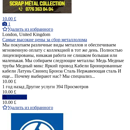
10.00 £
1
Удалить из избранного
London, United Kingdom
Самые высокие цены за сбор металлолома
Мы покупаем различные виды металлов и обеспечиваем
мгновенную оплату с коллекцией в тот же день. Полностью
лицензированы, никакая работа не слишком большая или
маленькая. Мы собираем следующие металлы: Медь Медные
трубы Медный микс Яркий провод Кабели Бронированные
кабели Латунь Свинец Бронза Сталь Нержавеющая сталь И
еще... Почему выбирают нас? Мы специализ...
10.00 £
1 год назад
Другие услуги
394 Просмотров
10.00 £
Написать
10.00 £
Удалить из избранного