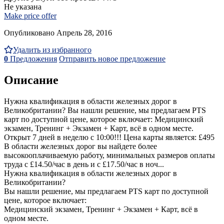
Не указана
Make price offer
Опубликовано Апрель 28, 2016
Удалить из избранного
0
Предложения
Отправить новое предложение
Описание
Нужна квалификация в области железных дорог в
Великобритании? Вы нашли решение, мы предлагаем PTS
карт по доступной цене, которое включает: Медицинский
экзамен, Тренинг + Экзамен + Карт, всё в одном месте.
Открыт 7 дней в неделю с 10:00!!! Цена карты является: £495
В области железных дорог вы найдете более
высокооплачиваемую работу, минимальных размеров оплаты
труда с £14.50/час в день и с £17.50/час в ноч...
Нужна квалификация в области железных дорог в
Великобритании?
Вы нашли решение, мы предлагаем PTS карт по доступной
цене, которое включает:
Медицинский экзамен, Тренинг + Экзамен + Карт, всё в
одном месте.