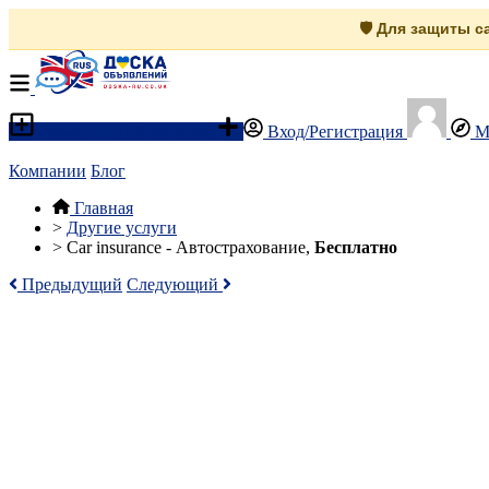
🛡️ Для защиты 
Разместить объявление
Вход/Регистрация
М
Компании
Блог
Главная
>
Другие услуги
>
Car insurance - Автострахование,
Бесплатно
Предыдущий
Следующий