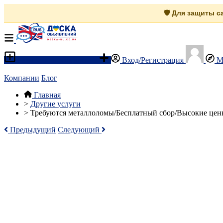
🛡️ Для защиты 
Разместить объявление
Вход/Регистрация
М
Компании
Блог
Главная
>
Другие услуги
>
Требуются металлоломы/Бесплатный сбор/Высокие цены 
Предыдущий
Следующий