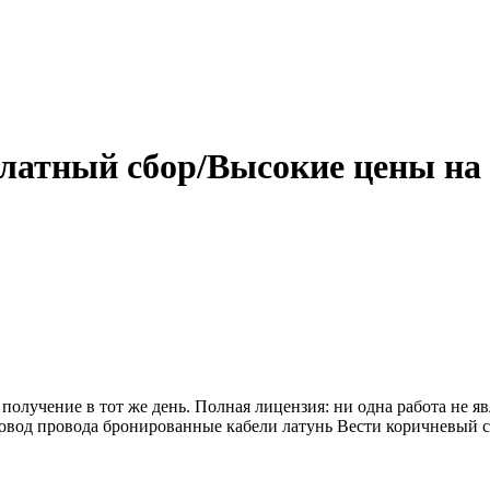
атный сбор/Высокие цены на м
олучение в тот же день. Полная лицензия: ни одна работа не я
овод провода бронированные кабели латунь Вести коричневый с