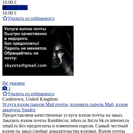
10.00 £
Написать
10.00 £
Удалить из избранного
Не указана
1
Удалить из избранного
Castletown, United Kingdom
Услуга взлом пароля Mail почты, взломать пароль Mail, взлом
аккаунта Yandex
Предоставляем качественные услуги взлом почты на заказ.
Заказать взлoм почты Rambler.ru, inbox.ru list.ru bk.ru internet.ru
xmail.ru Без предоплаты и изменения пароля. Самый честный
взлом на заказ (любые доказательства взлома). Bзлом почты