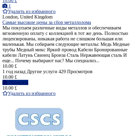
10.00 £
1
Удалить из избранного
London, United Kingdom
Самые высокие цены за сбор металлолома
Мы покупаем различные виды металлов и обеспечиваем
мгновенную оплату с коллекцией в тот же день. Полностью
лицензированы, никакая работа не слишком большая или
маленькая. Мы собираем следующие металлы: Медь Медные
трубы Медный микс Яркий провод Кабели Бронированные
кабели Латунь Свинец Бронза Сталь Нержавеющая сталь И
еще... Почему выбирают нас? Мы специализ...
10.00 £
1 год назад
Другие услуги
429 Просмотров
10.00 £
Написать
10.00 £
Удалить из избранного