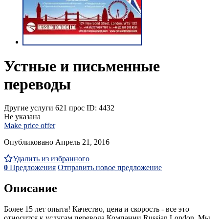
Устные и письменные
переводы
Другие услуги
621 прос
ID: 4432
Не указана
Make price offer
Опубликовано Апрель 21, 2016
Удалить из избранного
0
Предложения
Отправить новое предложение
Описание
Более 15 лет опыта! Качество, цена и скорость - все это
относится к услугам перевода Компании Russian London. Мы