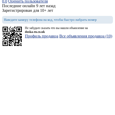
0.0
Оценить пользователя
Последние онлайн 9 лет назад
Зарегистрирован для 10+ лет
Наведите камеру телефона на код, чтобы быстро набрать номер
Не забудьте сказать что вы нашли объявление на
doska-ru.co.uk
Профиль продавца
Все объявления продавца (10)