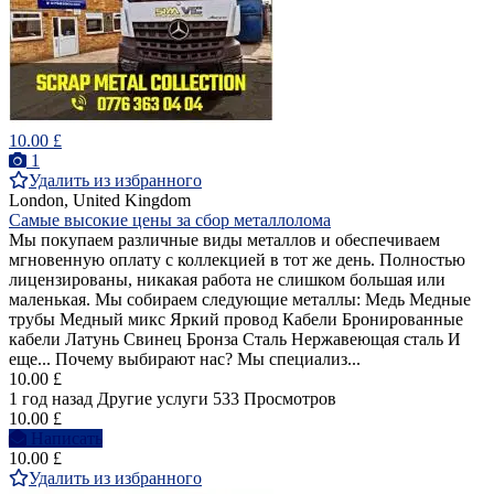
10.00 £
1
Удалить из избранного
London, United Kingdom
Самые высокие цены за сбор металлолома
Мы покупаем различные виды металлов и обеспечиваем
мгновенную оплату с коллекцией в тот же день. Полностью
лицензированы, никакая работа не слишком большая или
маленькая. Мы собираем следующие металлы: Медь Медные
трубы Медный микс Яркий провод Кабели Бронированные
кабели Латунь Свинец Бронза Сталь Нержавеющая сталь И
еще... Почему выбирают нас? Мы специализ...
10.00 £
1 год назад
Другие услуги
533 Просмотров
10.00 £
Написать
10.00 £
Удалить из избранного