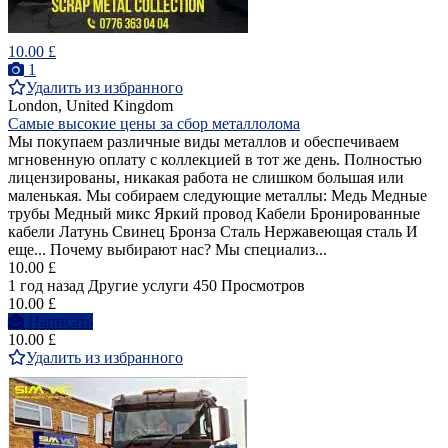
10.00 £
1
Удалить из избранного
London, United Kingdom
Самые высокие цены за сбор металлолома
Мы покупаем различные виды металлов и обеспечиваем
мгновенную оплату с коллекцией в тот же день. Полностью
лицензированы, никакая работа не слишком большая или
маленькая. Мы собираем следующие металлы: Медь Медные
трубы Медный микс Яркий провод Кабели Бронированные
кабели Латунь Свинец Бронза Сталь Нержавеющая сталь И
еще... Почему выбирают нас? Мы специализ...
10.00 £
1 год назад
Другие услуги
450 Просмотров
10.00 £
Написать
10.00 £
Удалить из избранного