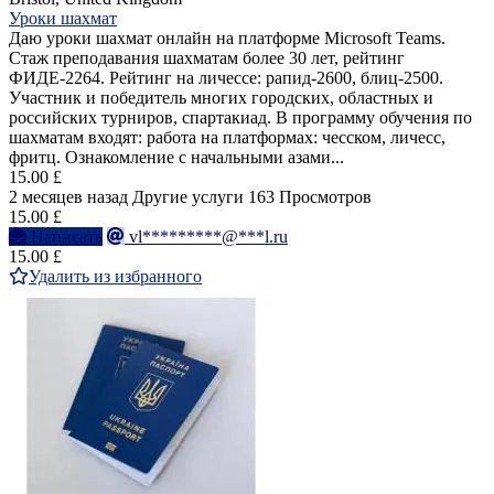
Уроки шахмат
Даю уроки шахмат онлайн на платформе Microsoft Teams.
Стаж преподавания шахматам более 30 лет, рейтинг
ФИДЕ-2264. Рейтинг на личессе: рапид-2600, блиц-2500.
Участник и победитель многих городских, областных и
российских турниров, спартакиад. В программу обучения по
шахматам входят: работа на платформах: чесском, личесс,
фритц. Ознакомление с начальными азами...
15.00 £
2 месяцев назад
Другие услуги
163 Просмотров
15.00 £
Написать
vl*********@***l.ru
15.00 £
Удалить из избранного