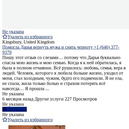
Не указана
Удалить из избранного
Kingsbury, United Kingdom
Помогла Дарья вернуть мужа и снять черноту +1 (646) 377-
9379
Пишу этот отзыв со слезами… потому что Дарья буквально
спасла мою жизнь и мою семью. Когда я к ней обратилась, я
была в полном отчаянии. Всё рушилось: любовь, семья, вера в
людей. Человек, которого я любила больше жизни, уходил от
меня, стал холодным, чужим, будто его подменили. Я не ела,
не спала, жила только болью и страхом потерять всё
навсегда… Я прошла ...
Не указана
6 месяцев назад
Другие услуги
227 Просмотров
Не указана
Написать
Не указана
Удалить из избранного