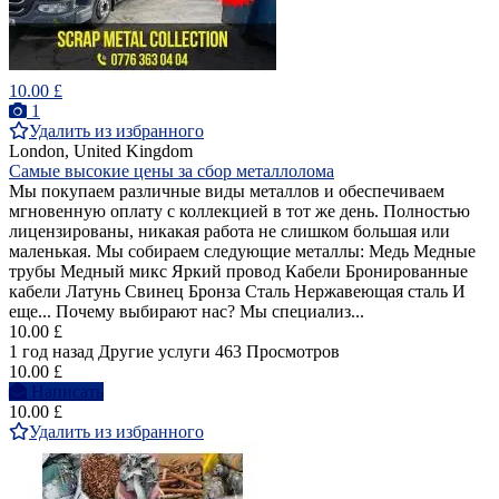
10.00 £
1
Удалить из избранного
London, United Kingdom
Самые высокие цены за сбор металлолома
Мы покупаем различные виды металлов и обеспечиваем
мгновенную оплату с коллекцией в тот же день. Полностью
лицензированы, никакая работа не слишком большая или
маленькая. Мы собираем следующие металлы: Медь Медные
трубы Медный микс Яркий провод Кабели Бронированные
кабели Латунь Свинец Бронза Сталь Нержавеющая сталь И
еще... Почему выбирают нас? Мы специализ...
10.00 £
1 год назад
Другие услуги
463 Просмотров
10.00 £
Написать
10.00 £
Удалить из избранного