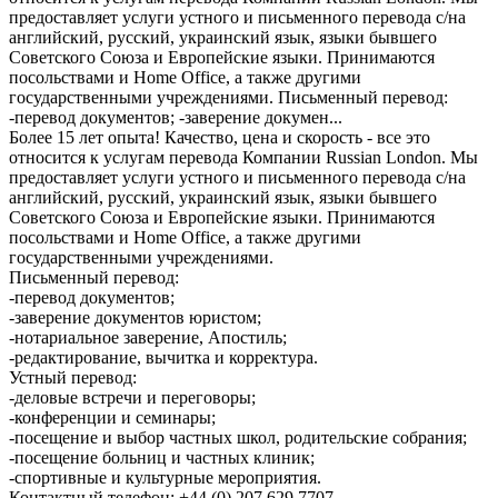
предоставляет услуги устного и письменного перевода с/на
английский, русский, украинский язык, языки бывшего
Советского Союза и Европейские языки. Принимаются
посольствами и Home Office, а также другими
государственными учреждениями. Письменный перевод:
-перевод документов; -заверение докумен...
Более 15 лет опыта! Качество, цена и скорость - все это
относится к услугам перевода Компании Russian London. Мы
предоставляет услуги устного и письменного перевода с/на
английский, русский, украинский язык, языки бывшего
Советского Союза и Европейские языки. Принимаются
посольствами и Home Office, а также другими
государственными учреждениями.
Письменный перевод:
-перевод документов;
-заверение документов юристом;
-нотариальное заверение, Апостиль;
-редактирование, вычитка и корректура.
Устный перевод:
-деловые встречи и переговоры;
-конференции и семинары;
-посещение и выбор частных школ, родительские собрания;
-посещение больниц и частных клиник;
-спортивные и культурные мероприятия.
Контактный телефон: +44 (0) 207 629 7707