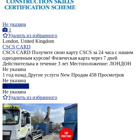
Не указана
1
Удалить из избранного
London, United Kingdom
CSCS CARD
CSCS CARD Получите свою карту CSCS за 24 часа с нашим
однодневным курсом! Физическая карта через 7 дней
Действительна в течение 3 лет Местоположение: ЛОНДОН
Не указана
1 год назад
Другие услуги
New
Продам
458 Просмотров
Не указана
Написать
Не указана
Удалить из избранного