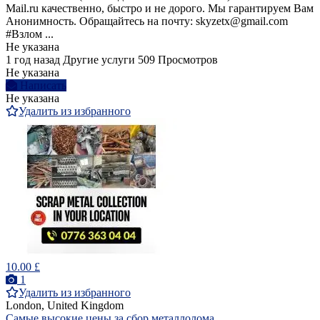
Mail.ru качественно, быстро и не дорого. Мы гарантируем Вам
Анонимность. Обращайтесь на почту: skyzetx@gmail.com
#Взлом ...
Не указана
1 год назад
Другие услуги
509 Просмотров
Не указана
Написать
Не указана
Удалить из избранного
10.00 £
1
Удалить из избранного
London, United Kingdom
Самые высокие цены за сбор металлолома