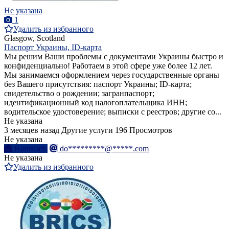
Не указана
1
Удалить из избранного
Glasgow, Scotland
Паспорт Украины, ID-карта
Мы решим Ваши проблемы с документами Украины быстро и
конфиденциально! Работаем в этой сфере уже более 12 лет.
Мы занимаемся оформлением через государственные органы
без Вашего присутствия: паспорт Украины; ID-карта;
свидетельство о рождении; загранпаспорт;
идентификационный код налогоплательщика ИНН;
водительское удостоверение; выписки с реестров; другие со...
Не указана
3 месяцев назад
Другие услуги
196 Просмотров
Не указана
Написать
do*********@*****.com
Не указана
Удалить из избранного