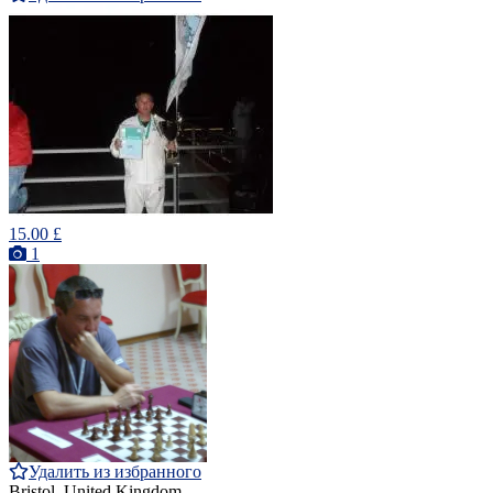
15.00 £
1
Удалить из избранного
Bristol, United Kingdom