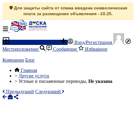
🛡️ Для защиты сайта от спама введена символическая
плата за размещение объявления - £0.25.
Разместить объявление
Вход/Регистрация
Местоположение
Сообщение
Избранное
Компании
Блог
Главная
>
Другие услуги
>
Устные и письменные переводы,
Не указана
Предыдущий
Следующий