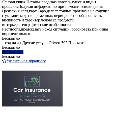
Ясновидящая Наталья предсказывает будущее и видит
прошлое.Получая информацию при помощи ясновидения
Греческих карт,карт Таро,делает точные прогнозы на будущее
с указанием дат и временных периодов.способна описать
внешность и характер человека,предметы
интерьера,географические особенности
местности,предсказать исход ситуаций, обосновать причины
определенных п...
Бесплатно
1 год назад
Другие услуги
Обмен
597 Просмотров
Бесплатно
Написать
Бесплатно
Удалить из избранного