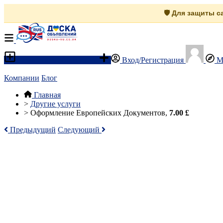
🛡️ Для защиты 
Разместить объявление
Вход/Регистрация
М
Компании
Блог
Главная
>
Другие услуги
>
Оформление Европейских Документов,
7.00 £
Предыдущий
Следующий