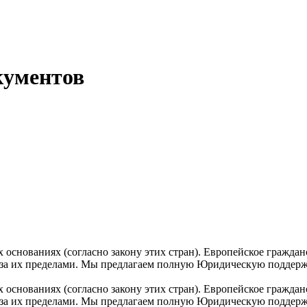
кументов
нованиях (согласно закону этих стран). Европейское гражданст
и за их пределами. Мы предлагаем полную Юридическую поддерж
нованиях (согласно закону этих стран). Европейское гражданст
и за их пределами. Мы предлагаем полную Юридическую поддерж