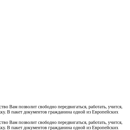
во Вам позволит свободно передвигаться, работать, учится,
ку. В пакет документов гражданина одной из Европейских
во Вам позволит свободно передвигаться, работать, учится,
ку. В пакет документов гражданина одной из Европейских