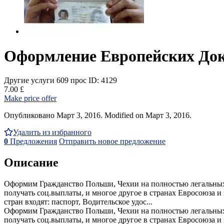
Оформление Европейских До
Другие услуги
609 прос
ID: 4129
7.00 £
Make price offer
Опубликовано Март 3, 2016. Modified on Март 3, 2016.
Удалить из избранного
0
Предложения
Отправить новое предложение
Описание
Оформим Гражданство Польши, Чехии на полностью легальных ос
получать соц.выплаты, и многое другое в странах Евросоюза 
стран входят: паспорт, Водительское удос...
Оформим Гражданство Польши, Чехии на полностью легальных ос
получать соц.выплаты, и многое другое в странах Евросоюза 