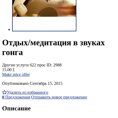
Отдых/медитация в звуках
гонга
Другие услуги
622 прос
ID: 2988
15.00 £
Make price offer
Опубликовано Сентябрь 15, 2015
Удалить из избранного
0
Предложения
Отправить новое предложение
Описание