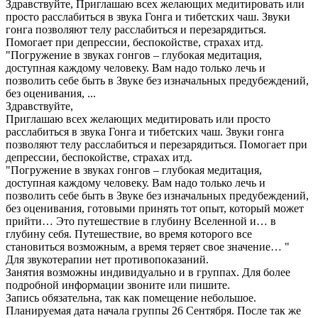
Здравствуйте, Приглашаю всех желающих медитировать или
просто расслабиться в звука Гонга и тибетских чаш. Звуки
гонга позволяют телу расслабиться и перезарядиться.
Помогает при депрессии, беспокойстве, страхах итд.
"Погружение в звуках гонгов – глубокая медитация,
доступная каждому человеку. Вам надо только лечь и
позволить себе быть в Звуке без изначальных предубеждений,
без оценивания, ...
Здравствуйте,
Приглашаю всех желающих медитировать или просто
расслабиться в звука Гонга и тибетских чаш. Звуки гонга
позволяют телу расслабиться и перезарядиться. Помогает при
депрессии, беспокойстве, страхах итд.
"Погружение в звуках гонгов – глубокая медитация,
доступная каждому человеку. Вам надо только лечь и
позволить себе быть в Звуке без изначальных предубеждений,
без оценивания, готовыми принять тот опыт, который может
прийти… Это путешествие в глубину Вселенной и… в
глубину себя. Путешествие, во время которого все
становиться возможным, а время теряет свое значение… "
Для звукотерапии нет противопоказаний.
Занятия возможны индивидуально и в группах. Для более
подробной информации звоните или пишите.
Запись обязательна, так как помещение небольшое.
Планируемая дата начала группы 26 Сентября. После так же