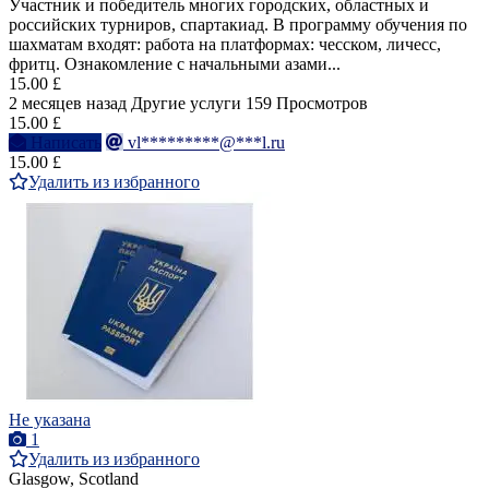
Участник и победитель многих городских, областных и
российских турниров, спартакиад. В программу обучения по
шахматам входят: работа на платформах: чесском, личесс,
фритц. Ознакомление с начальными азами...
15.00 £
2 месяцев назад
Другие услуги
159 Просмотров
15.00 £
Написать
vl*********@***l.ru
15.00 £
Удалить из избранного
Не указана
1
Удалить из избранного
Glasgow, Scotland