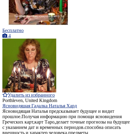
Бесплатно
4
Удалить из избранного
Porthleven, United Kingdom
Ясновидящая Гадалка Наталья Хард
Ясновидящая Наталья предсказывает будущее и видит
прошлое.Получая информацию при помощи ясновидения
Греческих карт,карт Таро,делает точные прогнозы на будущее
с указанием дат и временных периодов.способна описать
внешность и характер человека,предметы