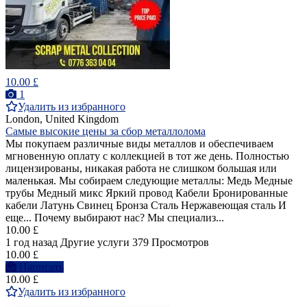
10.00 £
1
Удалить из избранного
London, United Kingdom
Самые высокие цены за сбор металлолома
Мы покупаем различные виды металлов и обеспечиваем
мгновенную оплату с коллекцией в тот же день. Полностью
лицензированы, никакая работа не слишком большая или
маленькая. Мы собираем следующие металлы: Медь Медные
трубы Медный микс Яркий провод Кабели Бронированные
кабели Латунь Свинец Бронза Сталь Нержавеющая сталь И
еще... Почему выбирают нас? Мы специализ...
10.00 £
1 год назад
Другие услуги
379 Просмотров
10.00 £
Написать
10.00 £
Удалить из избранного