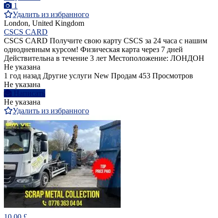
1
Удалить из избранного
London, United Kingdom
CSCS CARD
CSCS CARD Получите свою карту CSCS за 24 часа с нашим
однодневным курсом! Физическая карта через 7 дней
Действительна в течение 3 лет Местоположение: ЛОНДОН
Не указана
1 год назад
Другие услуги
New
Продам
453 Просмотров
Не указана
Написать
Не указана
Удалить из избранного
10.00 £