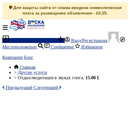
🛡️ Для защиты сайта от спама введена символическая
плата за размещение объявления - £0.25.
Разместить объявление
Вход/Регистрация
Местоположение
Сообщение
Избранное
Компании
Блог
Главная
>
Другие услуги
>
Отдых/медитация в звуках гонга,
15.00 £
Предыдущий
Следующий