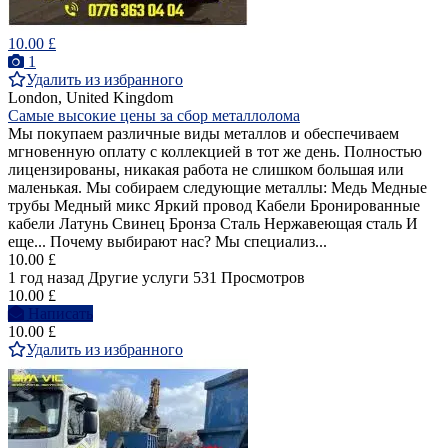
10.00 £
1
Удалить из избранного
London, United Kingdom
Самые высокие цены за сбор металлолома
Мы покупаем различные виды металлов и обеспечиваем
мгновенную оплату с коллекцией в тот же день. Полностью
лицензированы, никакая работа не слишком большая или
маленькая. Мы собираем следующие металлы: Медь Медные
трубы Медный микс Яркий провод Кабели Бронированные
кабели Латунь Свинец Бронза Сталь Нержавеющая сталь И
еще... Почему выбирают нас? Мы специализ...
10.00 £
1 год назад
Другие услуги
531 Просмотров
10.00 £
Написать
10.00 £
Удалить из избранного