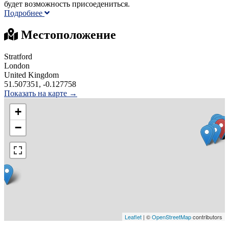
будет возможность присоедениться.
Подробнее
Местоположение
Stratford
London
United Kingdom
51.507351, -0.127758
Показать на карте →
+
−
Leaflet
| ©
OpenStreetMap
contributors