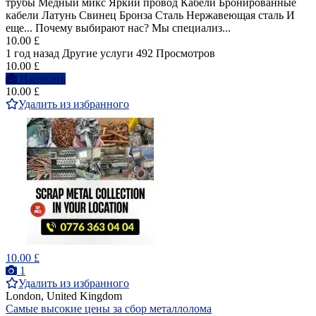
трубы Медный микс Яркий провод Кабели Бронированные
кабели Латунь Свинец Бронза Сталь Нержавеющая сталь И
еще... Почему выбирают нас? Мы специализ...
10.00 £
1 год назад
Другие услуги
492 Просмотров
10.00 £
Написать
10.00 £
Удалить из избранного
10.00 £
1
Удалить из избранного
London, United Kingdom
Самые высокие цены за сбор металлолома