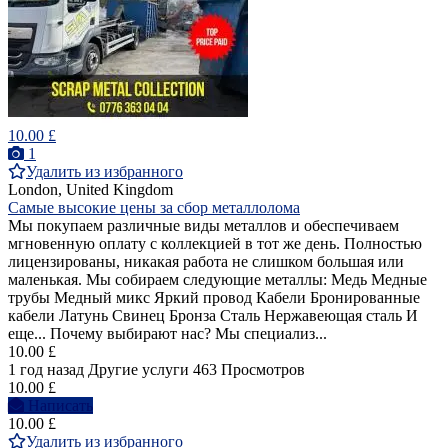
10.00 £
1
Удалить из избранного
London, United Kingdom
Самые высокие цены за сбор металлолома
Мы покупаем различные виды металлов и обеспечиваем
мгновенную оплату с коллекцией в тот же день. Полностью
лицензированы, никакая работа не слишком большая или
маленькая. Мы собираем следующие металлы: Медь Медные
трубы Медный микс Яркий провод Кабели Бронированные
кабели Латунь Свинец Бронза Сталь Нержавеющая сталь И
еще... Почему выбирают нас? Мы специализ...
10.00 £
1 год назад
Другие услуги
463 Просмотров
10.00 £
Написать
10.00 £
Удалить из избранного