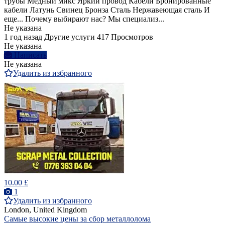
трубы Медный микс Яркий провод Кабели Бронированные
кабели Латунь Свинец Бронза Сталь Нержавеющая сталь И
еще... Почему выбирают нас? Мы специализ...
Не указана
1 год назад
Другие услуги
417 Просмотров
Не указана
Написать
Не указана
Удалить из избранного
10.00 £
1
Удалить из избранного
London, United Kingdom
Самые высокие цены за сбор металлолома