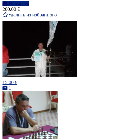
Написать
200.00 £
Удалить из избранного
15.00 £
1