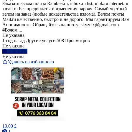
Заказать взлoм почты Rambler.ru, inbox.ru list.ru bk.ru internet.ru
xmail.ru Без предоплаты и изменения пароля. Самый честный
взлом на заказ (любые доказательства взлома). Bзлом почты
Mail.ru качественно, быстро и не дорого. Мы гарантируем Вам
Анонимность. Обращайтесь на почту: skyzetx@gmail.com
#Взлом ...
Не указана
1 год назад
Другие услуги
508 Просмотров
Не указана
Написать
Не указана
Удалить из избранного
10.00 £
1