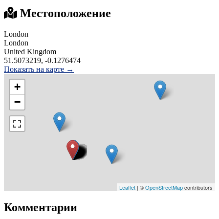
Местоположение
London
London
United Kingdom
51.5073219, -0.1276474
Показать на карте →
+
−
Leaflet
| ©
OpenStreetMap
contributors
Комментарии