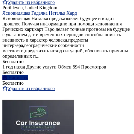
Удалить из избранного
Porthleven, United Kingdom
Ясновидящая Гадалка Наталья Хард
Ясновидящая Наталья предсказывает будущее и видит
прошлое.Получая информацию при помощи ясновидения
Греческих карт,карт Таро,делает точные прогнозы на будущее
с указанием дат и временных периодов.способна описать
внешность и характер человека,предметы
интерьера,географические особенности
местности,предсказать исход ситуаций, обосновать причины
определенных п...
Бесплатно
1 год назад
Другие услуги
Обмен
594 Просмотров
Бесплатно
Написать
Бесплатно
Удалить из избранного