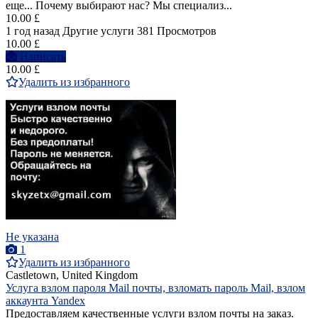
еще... Почему выбирают нас? Мы специализ...
10.00 £
1 год назад
Другие услуги
381 Просмотров
10.00 £
Написать
10.00 £
Удалить из избранного
Не указана
1
Удалить из избранного
Castletown, United Kingdom
Услуга взлом пароля Mail почты, взломать пароль Mail, взлом
аккаунта Yandex
Предоставляем качественные услуги взлом почты на заказ.