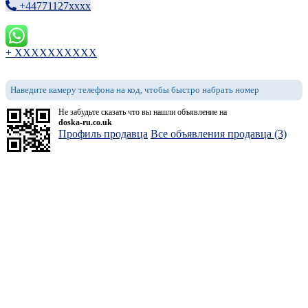
+44771127xxxx
+ XXXXXXXXXX
Наведите камеру телефона на код, чтобы быстро набрать номер
Не забудьте сказать что вы нашли объявление на
doska-ru.co.uk
Профиль продавца
Все объявления продавца (3)