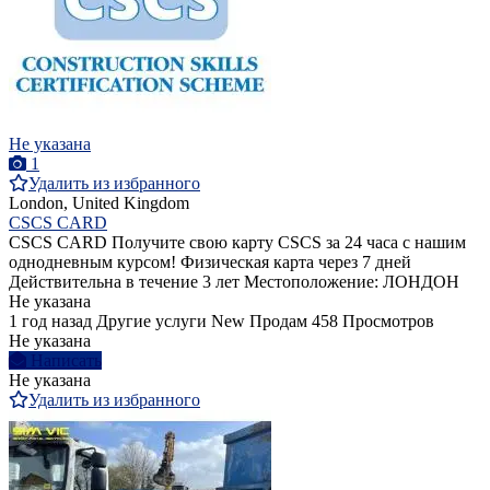
Не указана
1
Удалить из избранного
London, United Kingdom
CSCS CARD
CSCS CARD Получите свою карту CSCS за 24 часа с нашим
однодневным курсом! Физическая карта через 7 дней
Действительна в течение 3 лет Местоположение: ЛОНДОН
Не указана
1 год назад
Другие услуги
New
Продам
458 Просмотров
Не указана
Написать
Не указана
Удалить из избранного