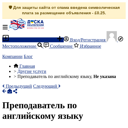
🛡️ Для защиты сайта от спама введена символическая
плата за размещение объявления - £0.25.
Разместить объявление
Вход/Регистрация
Местоположение
Сообщение
Избранное
Компании
Блог
Главная
>
Другие услуги
>
Преподаватель по английскому языку,
Не указана
Предыдущий
Следующий
Преподаватель по
английскому языку