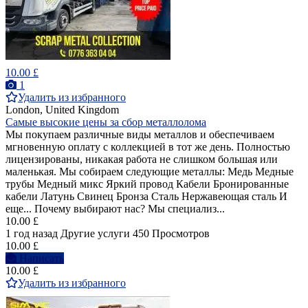
10.00 £
1
Удалить из избранного
London, United Kingdom
Самые высокие цены за сбор металлолома
Мы покупаем различные виды металлов и обеспечиваем
мгновенную оплату с коллекцией в тот же день. Полностью
лицензированы, никакая работа не слишком большая или
маленькая. Мы собираем следующие металлы: Медь Медные
трубы Медный микс Яркий провод Кабели Бронированные
кабели Латунь Свинец Бронза Сталь Нержавеющая сталь И
еще... Почему выбирают нас? Мы специализ...
10.00 £
1 год назад
Другие услуги
450 Просмотров
10.00 £
Написать
10.00 £
Удалить из избранного