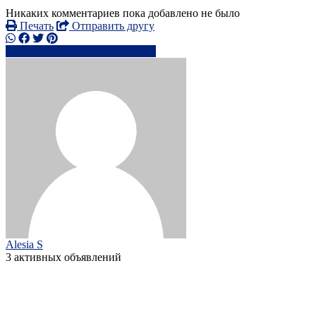
Никаких комментариев пока добавлено не было
Печать
Отправить другу
+44771127xxxx
Написать
Alesia S
3 активных объявлений