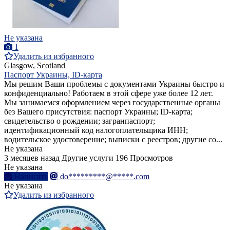
Не указана
1
Удалить из избранного
Glasgow, Scotland
Паспорт Украины, ID-карта
Мы решим Ваши проблемы с документами Украины быстро и
конфиденциально! Работаем в этой сфере уже более 12 лет.
Мы занимаемся оформлением через государственные органы
без Вашего присутствия: паспорт Украины; ID-карта;
свидетельство о рождении; загранпаспорт;
идентификационный код налогоплательщика ИНН;
водительское удостоверение; выписки с реестров; другие со...
Не указана
3 месяцев назад
Другие услуги
196 Просмотров
Не указана
Написать
do*********@*****.com
Не указана
Удалить из избранного