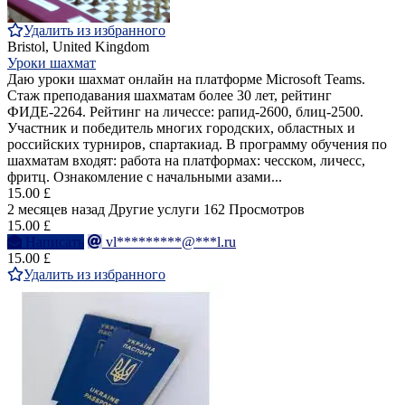
Удалить из избранного
Bristol, United Kingdom
Уроки шахмат
Даю уроки шахмат онлайн на платформе Microsoft Teams.
Стаж преподавания шахматам более 30 лет, рейтинг
ФИДЕ-2264. Рейтинг на личессе: рапид-2600, блиц-2500.
Участник и победитель многих городских, областных и
российских турниров, спартакиад. В программу обучения по
шахматам входят: работа на платформах: чесском, личесс,
фритц. Ознакомление с начальными азами...
15.00 £
2 месяцев назад
Другие услуги
162 Просмотров
15.00 £
Написать
vl*********@***l.ru
15.00 £
Удалить из избранного