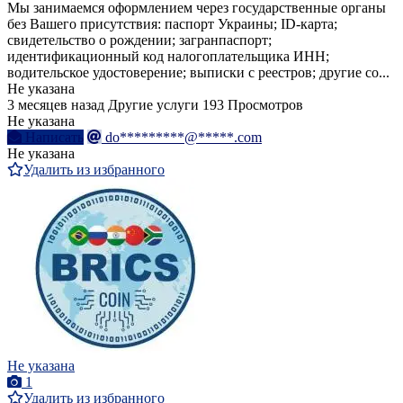
Мы занимаемся оформлением через государственные органы
без Вашего присутствия: паспорт Украины; ID-карта;
свидетельство о рождении; загранпаспорт;
идентификационный код налогоплательщика ИНН;
водительское удостоверение; выписки с реестров; другие со...
Не указана
3 месяцев назад
Другие услуги
193 Просмотров
Не указана
Написать
do*********@*****.com
Не указана
Удалить из избранного
Не указана
1
Удалить из избранного