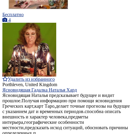
Бесплатно
4
Удалить из избранного
Porthleven, United Kingdom
Ясновидящая Гадалка Наталья Хард
Ясновидящая Наталья предсказывает будущее и видит
прошлое.Получая информацию при помощи ясновидения
Греческих карт,карт Таро,делает точные прогнозы на будущее
с указанием дат и временных периодов.способна описать
внешность и характер человека,предметы
интерьера,географические особенности
местности,предсказать исход ситуаций, обосновать причины
определенных п...