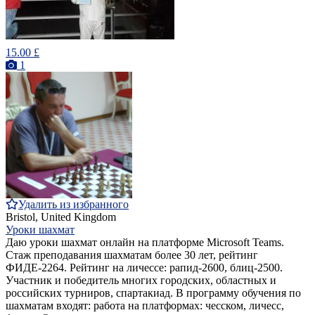
15.00 £
1
Удалить из избранного
Bristol, United Kingdom
Уроки шахмат
Даю уроки шахмат онлайн на платформе Microsoft Teams.
Стаж преподавания шахматам более 30 лет, рейтинг
ФИДЕ-2264. Рейтинг на личессе: рапид-2600, блиц-2500.
Участник и победитель многих городских, областных и
российских турниров, спартакиад. В программу обучения по
шахматам входят: работа на платформах: чесском, личесс,