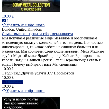
10.00 £
1
Удалить из избранного
London, United Kingdom
Самые высокие цены за сбор металлолома
Мы покупаем различные виды металлов и обеспечиваем
мгновенную оплату с коллекцией в тот же день. Полностью
лицензированы, никакая работа не слишком большая или
маленькая. Мы собираем следующие металлы: Медь Медные
трубы Медный микс Яркий провод Кабели Бронированные
кабели Латунь Свинец Бронза Сталь Нержавеющая сталь И
еще... Почему выбирают нас? Мы специализ...
10.00 £
1 год назад
Другие услуги
377 Просмотров
10.00 £
Написать
10.00 £
Удалить из избранного