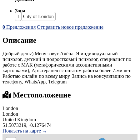
Зона
1
City of London
0
Предложения
Отправить новое предложение
Описание
Добрый день:) Меня зовут Алёна. Я индивидуальный
психолог, детский и подростковый психолог, специалист по
работе с МАК (метафорическими ассоциативными
карточками), Арт-терапевт с опытом работы более 7-ми лет.
Работаю онлайн по всему миру. Запись на консультацию по
телефону, WhatsApp, Telegram
Местоположение
London
London
United Kingdom
51.5073219, -0.1276474
Показать на карте →