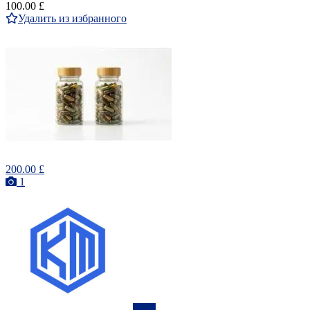
100.00 £
Удалить из избранного
200.00 £
1
ПРО