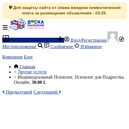
🛡️ Для защиты сайта от спама введена символическая
плата за размещение объявления - £0.25.
Разместить объявление
Вход/Регистрация
Местоположение
Сообщение
Избранное
Компании
Блог
Главная
>
Другие услуги
>
Индивидуальный Психолог. Психолог для Подростка.
Онлайн,
30.00 £
Предыдущий
Следующий