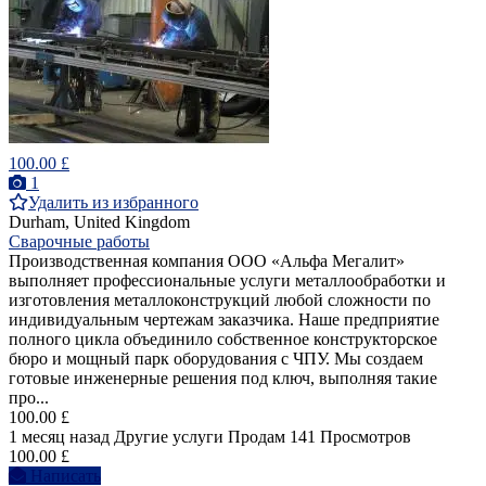
100.00 £
1
Удалить из избранного
Durham, United Kingdom
Сварочные работы
Производственная компания ООО «Альфа Мегалит»
выполняет профессиональные услуги металлообработки и
изготовления металлоконструкций любой сложности по
индивидуальным чертежам заказчика. Наше предприятие
полного цикла объединило собственное конструкторское
бюро и мощный парк оборудования с ЧПУ. Мы создаем
готовые инженерные решения под ключ, выполняя такие
про...
100.00 £
1 месяц назад
Другие услуги
Продам
141 Просмотров
100.00 £
Написать