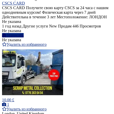
CSCS CARD
CSCS CARD Получите свою карту CSCS за 24 часа с нашим
однодневным курсом! Физическая карта через 7 дней
Действительна в течение 3 лет Местоположение: ЛОНДОН
Не указана
1 год назад
Другие услуги
New
Продам
446 Просмотров
Не указана
Написать
Не указана
Удалить из избранного
10.00 £
1
Удалить из избранного
London, United Kingdom