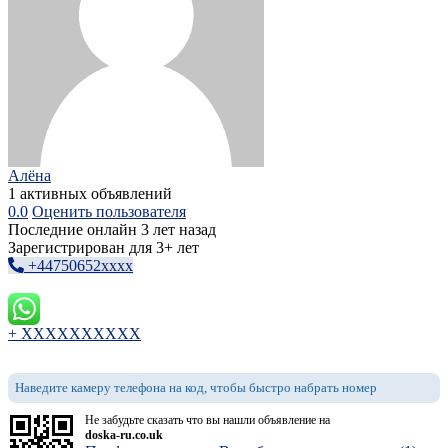
Алёна
1 активных объявлений
0.0
Оценить пользователя
Последние онлайн 3 лет назад
Зарегистрирован для 3+ лет
+44750652xxxx
+ XXXXXXXXXX
Наведите камеру телефона на код, чтобы быстро набрать номер
Не забудьте сказать что вы нашли объявление на
doska-ru.co.uk