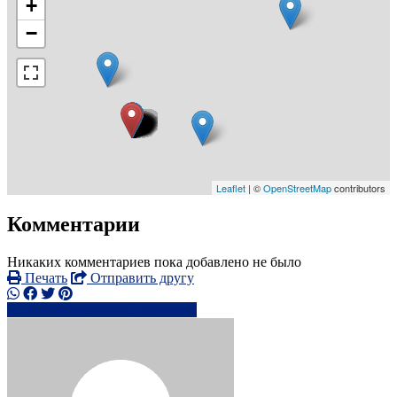
+
−
Leaflet
| ©
OpenStreetMap
contributors
Комментарии
Никаких комментариев пока добавлено не было
Печать
Отправить другу
+44750652xxxx
Написать