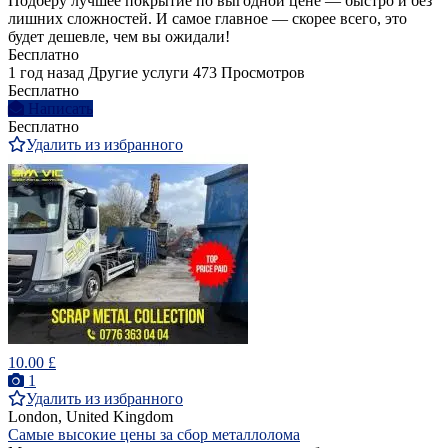
Подберу лучшее покрытие по выгодной цене — быстро и без
лишних сложностей. И самое главное — скорее всего, это
будет дешевле, чем вы ожидали!
Бесплатно
1 год назад
Другие услуги
473 Просмотров
Бесплатно
Написать
Бесплатно
Удалить из избранного
10.00 £
1
Удалить из избранного
London, United Kingdom
Самые высокие цены за сбор металлолома