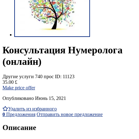
Консультация Нумеролога
(онлайн)
Другие услуги
740 прос
ID: 11123
35.00 £
Make price offer
Опубликовано Июнь 15, 2021
Удалить из избранного
0
Предложения
Отправить новое предложение
Описание