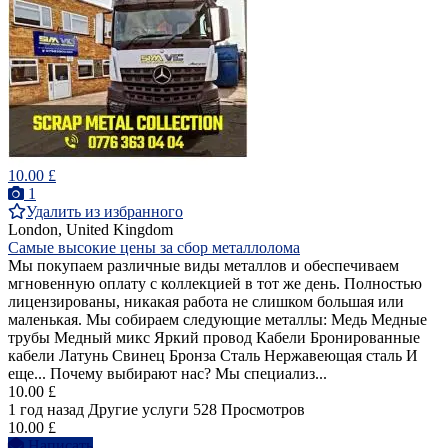
10.00 £
1
Удалить из избранного
London, United Kingdom
Самые высокие цены за сбор металлолома
Мы покупаем различные виды металлов и обеспечиваем
мгновенную оплату с коллекцией в тот же день. Полностью
лицензированы, никакая работа не слишком большая или
маленькая. Мы собираем следующие металлы: Медь Медные
трубы Медный микс Яркий провод Кабели Бронированные
кабели Латунь Свинец Бронза Сталь Нержавеющая сталь И
еще... Почему выбирают нас? Мы специализ...
10.00 £
1 год назад
Другие услуги
528 Просмотров
10.00 £
Написать