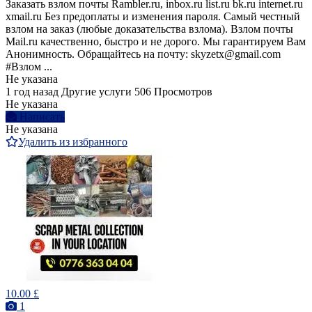
Заказать взлoм почты Rambler.ru, inbox.ru list.ru bk.ru internet.ru
xmail.ru Без предоплаты и изменения пароля. Самый честный
взлом на заказ (любые доказательства взлома). Bзлом почты
Mail.ru качественно, быстро и не дорого. Мы гарантируем Вам
Анонимность. Обращайтесь на почту: skyzetx@gmail.com
#Взлом ...
Не указана
1 год назад
Другие услуги
506 Просмотров
Не указана
Написать
Не указана
Удалить из избранного
10.00 £
1