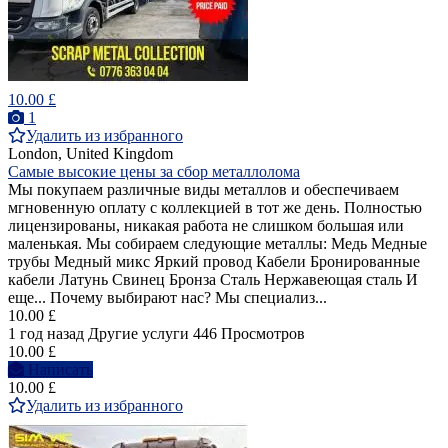
10.00 £
1
Удалить из избранного
London, United Kingdom
Самые высокие цены за сбор металлолома
Мы покупаем различные виды металлов и обеспечиваем
мгновенную оплату с коллекцией в тот же день. Полностью
лицензированы, никакая работа не слишком большая или
маленькая. Мы собираем следующие металлы: Медь Медные
трубы Медный микс Яркий провод Кабели Бронированные
кабели Латунь Свинец Бронза Сталь Нержавеющая сталь И
еще... Почему выбирают нас? Мы специализ...
10.00 £
1 год назад
Другие услуги
446 Просмотров
10.00 £
Написать
10.00 £
Удалить из избранного