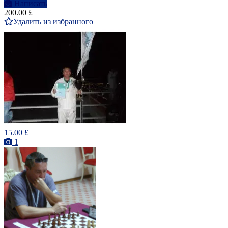
Написать
200.00 £
Удалить из избранного
15.00 £
1