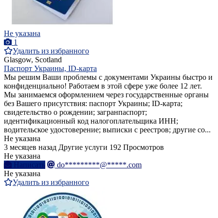
Не указана
1
Удалить из избранного
Glasgow, Scotland
Паспорт Украины, ID-карта
Мы решим Ваши проблемы с документами Украины быстро и
конфиденциально! Работаем в этой сфере уже более 12 лет.
Мы занимаемся оформлением через государственные органы
без Вашего присутствия: паспорт Украины; ID-карта;
свидетельство о рождении; загранпаспорт;
идентификационный код налогоплательщика ИНН;
водительское удостоверение; выписки с реестров; другие со...
Не указана
3 месяцев назад
Другие услуги
192 Просмотров
Не указана
Написать
do*********@*****.com
Не указана
Удалить из избранного