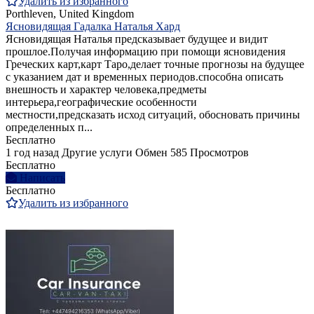
Удалить из избранного
Porthleven, United Kingdom
Ясновидящая Гадалка Наталья Хард
Ясновидящая Наталья предсказывает будущее и видит
прошлое.Получая информацию при помощи ясновидения
Греческих карт,карт Таро,делает точные прогнозы на будущее
с указанием дат и временных периодов.способна описать
внешность и характер человека,предметы
интерьера,географические особенности
местности,предсказать исход ситуаций, обосновать причины
определенных п...
Бесплатно
1 год назад
Другие услуги
Обмен
585 Просмотров
Бесплатно
Написать
Бесплатно
Удалить из избранного