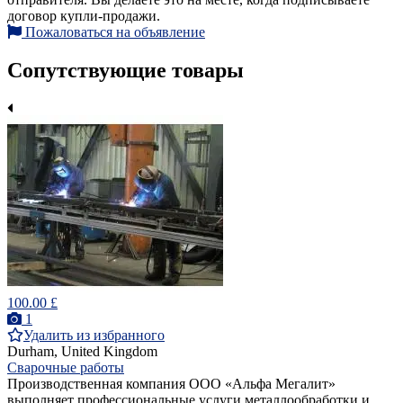
договор купли-продажи.
Пожаловаться на объявление
Сопутствующие товары
100.00 £
1
Удалить из избранного
Durham, United Kingdom
Сварочные работы
Производственная компания ООО «Альфа Мегалит»
выполняет профессиональные услуги металлообработки и