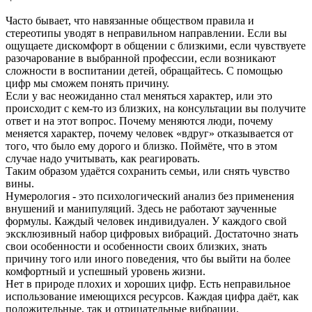
Часто бывает, что навязанные обществом правила и
стереотипы уводят в неправильном направлении. Если вы
ощущаете дискомфорт в общении с близкими, если чувствуете
разочарование в выбранной профессии, если возникают
сложности в воспитании детей, обращайтесь. С помощью
цифр мы сможем понять причину.
Если у вас неожиданно стал меняться характер, или это
происходит с кем-то из близких, на консультации вы получите
ответ и на этот вопрос. Почему меняются люди, почему
меняется характер, почему человек «вдруг» отказывается от
того, что было ему дорого и близко. Поймёте, что в этом
случае надо учитывать, как реагировать.
Таким образом удаётся сохранить семьи, или снять чувство
вины.
Нумерология - это психологический анализ без применения
внушений и манипуляций. Здесь не работают заученные
формулы. Каждый человек индивидуален. У каждого свой
эксклюзивный набор цифровых вибраций. Достаточно знать
свои особенности и особенности своих близких, знать
причину того или иного поведения, что бы выйти на более
комфортный и успешный уровень жизни.
Нет в природе плохих и хороших цифр. Есть неправильное
использование имеющихся ресурсов. Каждая цифра даёт, как
положительные, так и отрицательные вибрации.