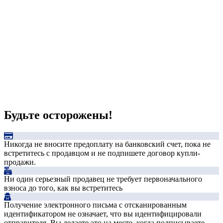
Будьте осторожены!
Никогда не вносите предоплату на банковский счет, пока не
встретитесь с продавцом и не подпишете договор купли-
продажи.
Ни один серьезный продавец не требует первоначального
взноса до того, как вы встретитесь
Получение электронного письма с отсканированным
идентификатором не означает, что вы идентифицировали
отправителя. Вы делаете это на месте, когда подписываете