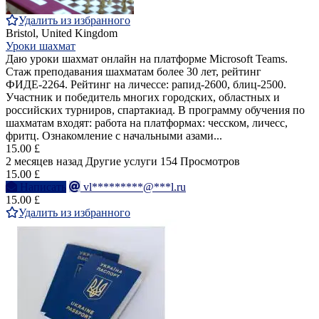
Удалить из избранного
Bristol, United Kingdom
Уроки шахмат
Даю уроки шахмат онлайн на платформе Microsoft Teams.
Стаж преподавания шахматам более 30 лет, рейтинг
ФИДЕ-2264. Рейтинг на личессе: рапид-2600, блиц-2500.
Участник и победитель многих городских, областных и
российских турниров, спартакиад. В программу обучения по
шахматам входят: работа на платформах: чесском, личесс,
фритц. Ознакомление с начальными азами...
15.00 £
2 месяцев назад
Другие услуги
154 Просмотров
15.00 £
Написать
vl*********@***l.ru
15.00 £
Удалить из избранного