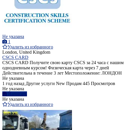
Не указана
1
Удалить из избранного
London, United Kingdom
CSCS CARD
CSCS CARD Получите свою карту CSCS за 24 часа с нашим
однодневным курсом! Физическая карта через 7 дней
Действительна в течение 3 лет Местоположение: ЛОНДОН
Не указана
1 год назад
Другие услуги
New
Продам
445 Просмотров
Не указана
Написать
Не указана
Удалить из избранного