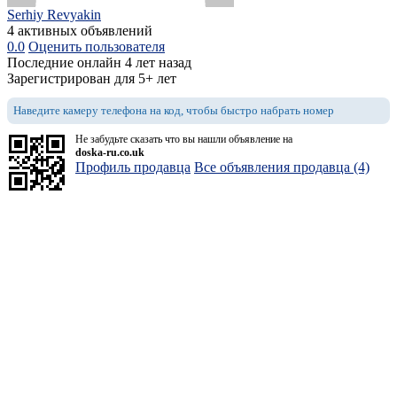
Serhiy Revyakin
4 активных объявлений
0.0
Оценить пользователя
Последние онлайн 4 лет назад
Зарегистрирован для 5+ лет
Наведите камеру телефона на код, чтобы быстро набрать номер
Не забудьте сказать что вы нашли объявление на
doska-ru.co.uk
Профиль продавца
Все объявления продавца (4)