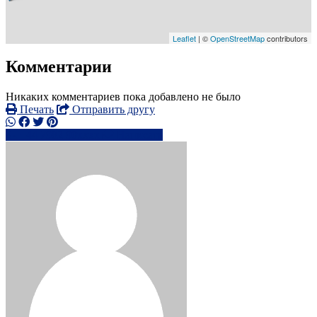
Leaflet
| ©
OpenStreetMap
contributors
Комментарии
Никаких комментариев пока добавлено не было
Печать
Отправить другу
+44 7982 90xxxx
Написать