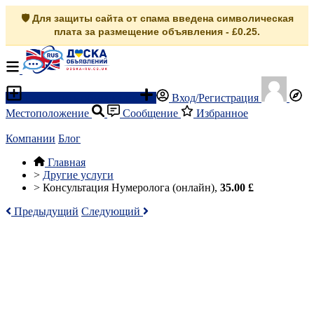
🛡️ Для защиты сайта от спама введена символическая
плата за размещение объявления - £0.25.
Разместить объявление
Вход/Регистрация
Местоположение
Сообщение
Избранное
Компании
Блог
Главная
>
Другие услуги
>
Консультация Нумеролога (онлайн),
35.00 £
Предыдущий
Следующий