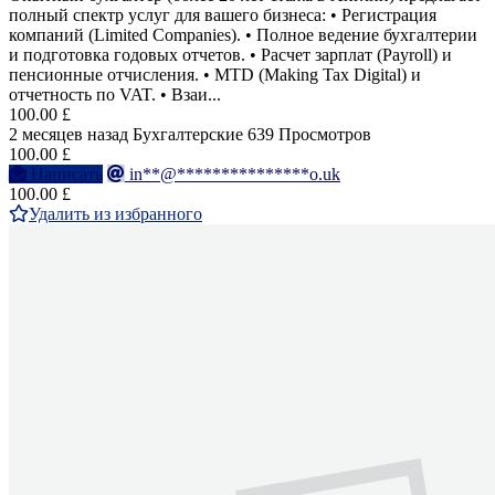
полный спектр услуг для вашего бизнеса: • Регистрация
компаний (Limited Companies). • Полное ведение бухгалтерии
и подготовка годовых отчетов. • Расчет зарплат (Payroll) и
пенсионные отчисления. • MTD (Making Tax Digital) и
отчетность по VAT. • Взаи...
100.00 £
2 месяцев назад
Бухгалтерские
639 Просмотров
100.00 £
Написать
in**@***************o.uk
100.00 £
Удалить из избранного