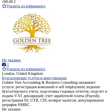
100.00 £
Удалить из избранного
Не указана
1
Удалить из избранного
London, United Kingdom
Бухгалтерские услуги и консультации
Golden Tree Accounting & Business Consulting оказывает
услуги: регистрация компаний и self employment; ведение
бухгалтерского учета; подготовка годовых отчетов; подсчет и
подача VАТ деклараций; учет заработной платы (Payroll);
регистрация NI, UTR, CIS; возврат налогов; аннулирование
штрафов HMRC.
Не указана