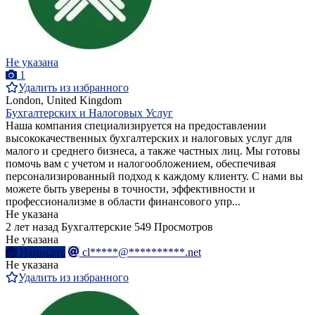
Не указана
1
Удалить из избранного
London, United Kingdom
Бухгалтерских и Налоговых Услуг
Наша компания специализируется на предоставлении
высококачественных бухгалтерских и налоговых услуг для
малого и среднего бизнеса, а также частных лиц. Мы готовы
помочь вам с учетом и налогообложением, обеспечивая
персонализированный подход к каждому клиенту. С нами вы
можете быть уверены в точности, эффективности и
профессионализме в области финансового упр...
Не указана
2 лет назад
Бухгалтерские
549 Просмотров
Не указана
Написать
cl*****@**********.net
Не указана
Удалить из избранного