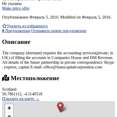
Не указана
Make price offer
Опубликовано Февраль 5, 2016. Modified on Февраль 5, 2016.
Удалить из избранного
0
Предложения
Отправить новое предложение
Описание
The company (dormant) requires the accounting services(private; in
UK) of filling the accounts in Companies House and HM Revenue.
All details of the future partnership in private correspondence Skype
: express_capital E-mail: office@transcapitalcorporation.com
Местоположение
Scotland
56.7861112, -4.1140518
Показать на карте →
+
−