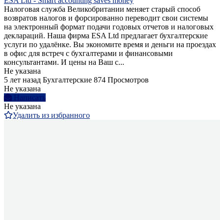
ESA Ltd - Smart accounting saves money
Налоговая служба Великобритании меняет старый способ
возвратов налогов и форсированно переводит свои системы
на электронный формат подачи годовых отчетов и налоговых
деклараций. Наша фирма ESA Ltd предлагает бухгалтерские
услуги по удалёнке. Вы экономите время и деньги на проездах
в офис для встреч с бухгалтерами и финансовыми
консультантами. И цены на Ваш с...
Не указана
5 лет назад
Бухгалтерские
874 Просмотров
Не указана
Написать
Не указана
Удалить из избранного