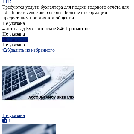
LTD
Tребуются услуги бухгалтера для подачи годового отчёта для
ltd в hmrc revenue and customs. Больше информации
предоставим при личном общении
Не указана
4 лет назад
Бухгалтерские
846 Просмотров
Не указана
Написать
Не указана
Удалить из избранного
Не указана
1