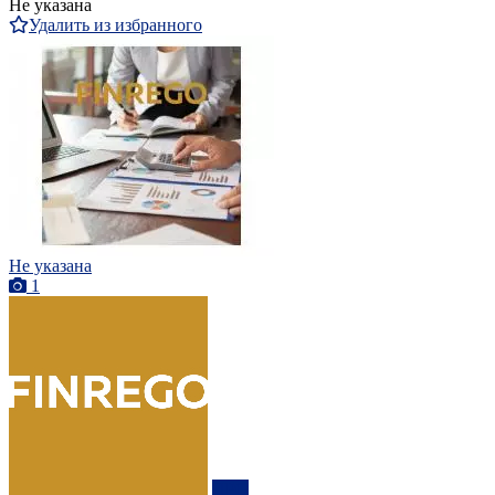
Не указана
Удалить из избранного
Не указана
1
ПРО