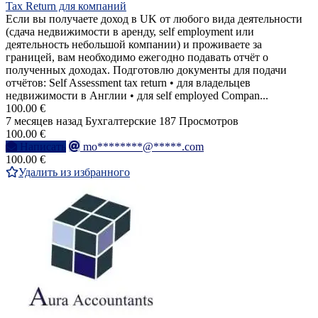
Tax Return для компаний
Если вы получаете доход в UK от любого вида деятельности
(сдача недвижимости в аренду, self employment или
деятельность небольшой компании) и проживаете за
границей, вам необходимо ежегодно подавать отчёт о
полученных доходах. Подготовлю документы для подачи
отчётов: Self Assessment tax return • для владельцев
недвижимости в Англии • для self employed Compan...
100.00 €
7 месяцев назад
Бухгалтерские
187 Просмотров
100.00 €
Написать
mo********@*****.com
100.00 €
Удалить из избранного