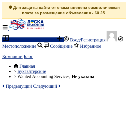
🛡️ Для защиты сайта от спама введена символическая
плата за размещение объявления - £0.25.
Разместить объявление
Вход/Регистрация
Местоположение
Сообщение
Избранное
Компании
Блог
Главная
>
Бухгалтерские
>
Wanted Accounting Services,
Не указана
Предыдущий
Следующий