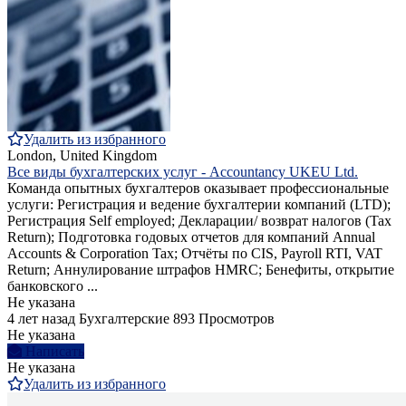
Удалить из избранного
London, United Kingdom
Все виды бухгалтерских услуг - Accountancy UKEU Ltd.
Команда опытных бухгалтеров оказывает профессиональные
услуги: Регистрация и ведение бухгалтерии компаний (LTD);
Регистрация Self employed; Декларации/ возврат налогов (Tax
Return); Подготовка годовых отчетов для компаний Annual
Accounts & Corporation Tax; Отчёты по CIS, Payroll RTI, VAT
Return; Аннулирование штрафов HMRC; Бенефиты, открытие
банковского ...
Не указана
4 лет назад
Бухгалтерские
893 Просмотров
Не указана
Написать
Не указана
Удалить из избранного