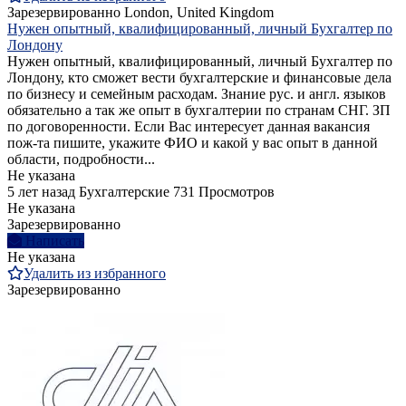
Зарезервированно
London, United Kingdom
Нужен опытный, квалифицированный, личный Бухгалтер по
Лондону
Нужен опытный, квалифицированный, личный Бухгалтер по
Лондону, кто сможет вести бухгалтерские и финансовые дела
по бизнесу и семейным расходам. Знание рус. и англ. языков
обязательно а так же опыт в бухгалтерии по странам СНГ. ЗП
по договоренности. Если Вас интересует данная вакансия
пож-та пишите, укажите ФИО и какой у вас опыт в данной
области, подробности...
Не указана
5 лет назад
Бухгалтерские
731 Просмотров
Не указана
Зарезервированно
Написать
Не указана
Удалить из избранного
Зарезервированно