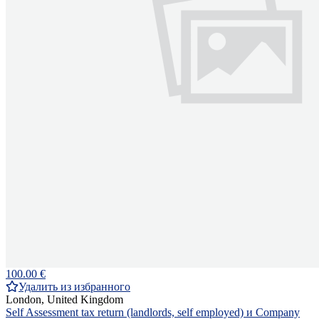
100.00 €
Удалить из избранного
London, United Kingdom
Self Assessment tax return (landlords, self employed) и Company