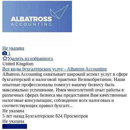
Не указана
1
Удалить из избранного
United Kingdom
Все виды бухгалтерских услуг - Albatross Accounting
Albatross Accounting охватывает широкий аспект услуг в сфере
бухгалтерской и налоговой практики Великобритании. Наши
опытные профессионалы помогут вашему бизнесу быть
максимально успешными. Имея многолетний опыт работы в
различных сферах бизнеса мы предоставим Вам качественные
налоговые консультации, соблюдение всех налоговых и
соответствующих правил бухгалт...
Не указана
5 лет назад
Бухгалтерские
824 Просмотров
Не указана
Написать