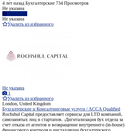
4 лет назад
Бухгалтерские
734 Просмотров
Не указана
Написать
Не указана
Удалить из избранного
Не указана
1
Удалить из избранного
London, United Kingdom
Бухгалтерские и Консалтинговые услуги / ACCA Qualified
Rochshul Capital предоставляет сервисы для LTD компаний,
самозанятых лиц и стартапов. -Дигитализация бух отдела за
счет отказа от агентов и возвращение внутреннего (in-house)
финансового контроля и инсталляции бухгалтерского