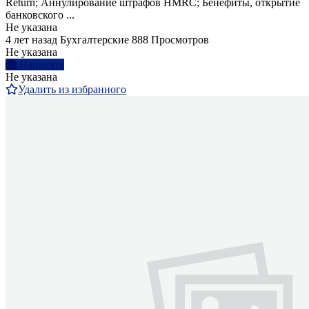
Return; Аннулирование штрафов HMRC; Бенефиты, открытие
банковского ...
Не указана
4 лет назад
Бухгалтерские
888 Просмотров
Не указана
Написать
Не указана
Удалить из избранного