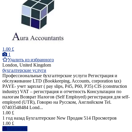
1.00 £
1
Удалить из избранного
London, United Kingdom
бухгалтерские услуги
Профессиональные бухгалтерские услуги Регистрация и
обслуживание LTD (Bookkeeping, Accounts, corporation tax)
PAYE- учет зарплат ( pay slips, P45, P60, P35) CIS (construction
industry) VAT – регистрация и отчетность Консультации по
налогам Возврат Налогов (Self Employed) регистрация для self-
employed (UTR), Говорю на Pусcком, Английском Tel.
07403548484 Lond...
1.00 £
1 год назад
Бухгалтерские
New
Продам
514 Просмотров
1.00 £
Написать