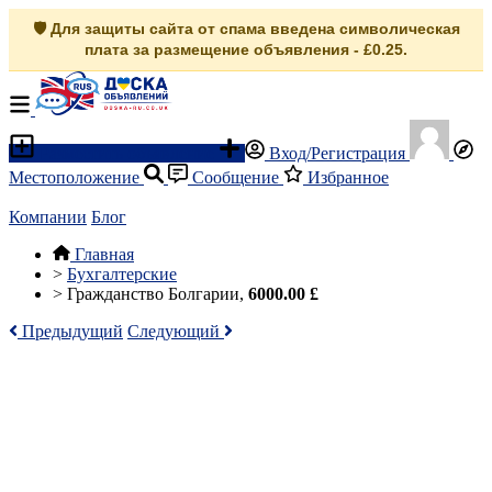
🛡️ Для защиты сайта от спама введена символическая
плата за размещение объявления - £0.25.
Разместить объявление
Вход/Регистрация
Местоположение
Сообщение
Избранное
Компании
Блог
Главная
>
Бухгалтерские
>
Гражданство Болгарии,
6000.00 £
Предыдущий
Следующий