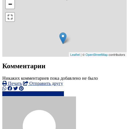
−
Leaflet
| ©
OpenStreetMap
contributors
Комментарии
Никаких комментариев пока добавлено не было
Печать
Отправить другу
+35989758xxxx
Написать