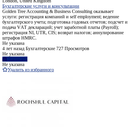
London, United Kingdom
Бухгалтерские услуги и консультации
Golden Tree Accounting & Business Consulting оказывает
услуги: регистрация компаний и self employment; ведение
бухгалтерского учета; подготовка годовых отчетов; подсчет и
подача VАТ деклараций; учет заработной платы (Payroll);
регистрация NI, UTR, CIS; возврат налогов; аннулирование
штрафов HMRC.
Не указана
4 лет назад
Бухгалтерские
727 Просмотров
Не указана
Написать
Не указана
Удалить из избранного