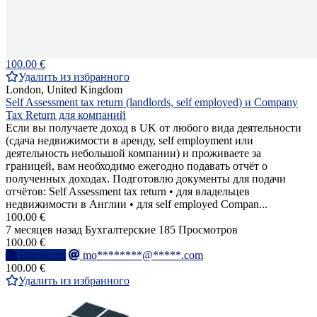
100.00 €
Удалить из избранного
London, United Kingdom
Self Assessment tax return (landlords, self employed) и Company
Tax Return для компаний
Если вы получаете доход в UK от любого вида деятельности
(сдача недвижимости в аренду, self employment или
деятельность небольшой компании) и проживаете за
границей, вам необходимо ежегодно подавать отчёт о
полученных доходах. Подготовлю документы для подачи
отчётов: Self Assessment tax return • для владельцев
недвижимости в Англии • для self employed Compan...
100.00 €
7 месяцев назад
Бухгалтерские
185 Просмотров
100.00 €
Написать
mo********@*****.com
100.00 €
Удалить из избранного