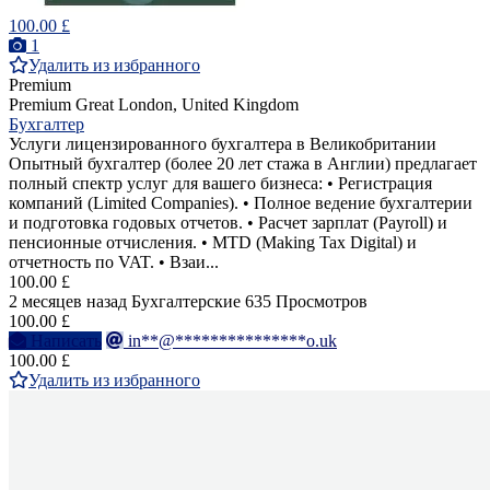
100.00 £
1
Удалить из избранного
Premium
Premium
Great London, United Kingdom
Бухгалтер
Услуги лицензированного бухгалтера в Великобритании
Опытный бухгалтер (более 20 лет стажа в Англии) предлагает
полный спектр услуг для вашего бизнеса: • Регистрация
компаний (Limited Companies). • Полное ведение бухгалтерии
и подготовка годовых отчетов. • Расчет зарплат (Payroll) и
пенсионные отчисления. • MTD (Making Tax Digital) и
отчетность по VAT. • Взаи...
100.00 £
2 месяцев назад
Бухгалтерские
635 Просмотров
100.00 £
Написать
in**@***************o.uk
100.00 £
Удалить из избранного