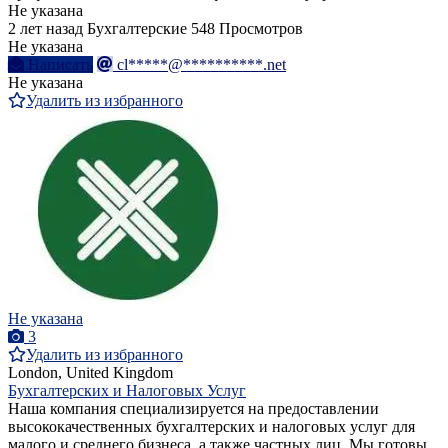
Не указана
2 лет назад
Бухгалтерские
548 Просмотров
Не указана
Написать
cl*****@**********.net
Не указана
Удалить из избранного
Не указана
3
Удалить из избранного
London, United Kingdom
Бухгалтерских и Налоговых Услуг
Наша компания специализируется на предоставлении
высококачественных бухгалтерских и налоговых услуг для
малого и среднего бизнеса, а также частных лиц. Мы готовы