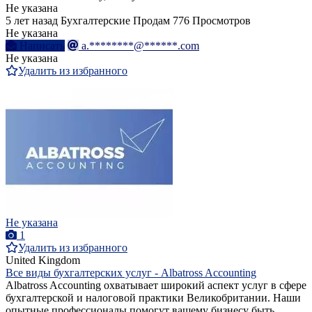
Не указана
5 лет назад
Бухгалтерские
Продам
776 Просмотров
Не указана
Написать
a.********@******.com
Не указана
Удалить из избранного
Не указана
1
Удалить из избранного
United Kingdom
Все виды бухгалтерских услуг - Albatross Accounting
Albatross Accounting охватывает широкий аспект услуг в сфере
бухгалтерской и налоговой практики Великобритании. Наши
опытные профессионалы помогут вашему бизнесу быть