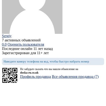
Sergiy
7 активных объявлений
0.0
Оценить пользователя
Последние онлайн 11 лет назад
Зарегистрирован для 11+ лет
Наведите камеру телефона на код, чтобы быстро набрать номер
Не забудьте сказать что вы нашли объявление на
doska-ru.co.uk
Профиль продавца
Все объявления продавца (7)