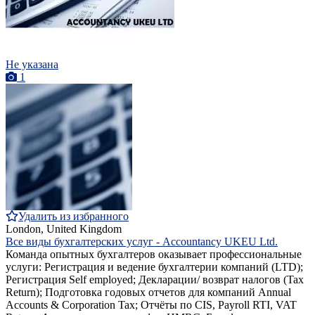
Не указана
1
Удалить из избранного
London, United Kingdom
Все виды бухгалтерских услуг - Accountancy UKEU Ltd.
Команда опытных бухгалтеров оказывает профессиональные
услуги: Регистрация и ведение бухгалтерии компаний (LTD);
Регистрация Self employed; Декларации/ возврат налогов (Tax
Return); Подготовка годовых отчетов для компаний Annual
Accounts & Corporation Tax; Отчёты по CIS, Payroll RTI, VAT