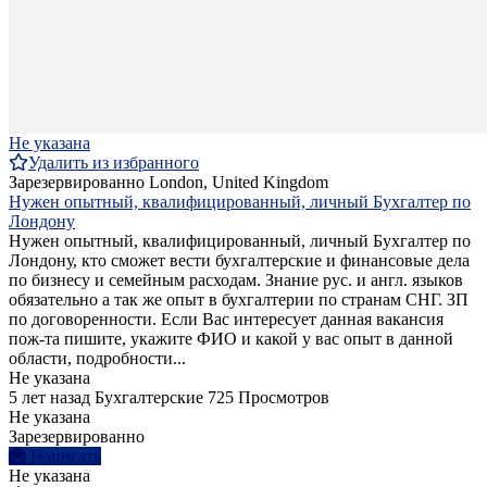
Не указана
Удалить из избранного
Зарезервированно
London, United Kingdom
Нужен опытный, квалифицированный, личный Бухгалтер по
Лондону
Нужен опытный, квалифицированный, личный Бухгалтер по
Лондону, кто сможет вести бухгалтерские и финансовые дела
по бизнесу и семейным расходам. Знание рус. и англ. языков
обязательно а так же опыт в бухгалтерии по странам СНГ. ЗП
по договоренности. Если Вас интересует данная вакансия
пож-та пишите, укажите ФИО и какой у вас опыт в данной
области, подробности...
Не указана
5 лет назад
Бухгалтерские
725 Просмотров
Не указана
Зарезервированно
Написать
Не указана