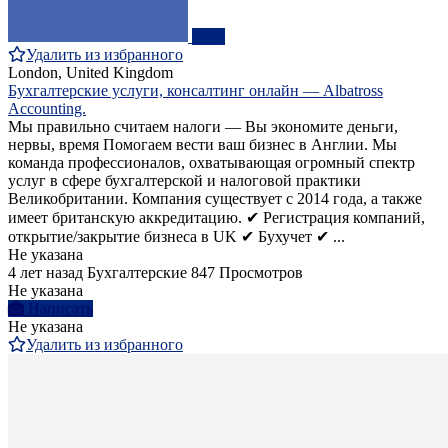
ПРО
Удалить из избранного
London, United Kingdom
Бухгалтерские услуги, консалтинг онлайн — Albatross
Accounting.
Мы правильно считаем налоги — Вы экономите деньги,
нервы, время Помогаем вести ваш бизнес в Англии. Мы
команда профессионалов, охватывающая огромный спектр
услуг в сфере бухгалтерской и налоговой практики
Великобритании. Компания существует с 2014 года, а также
имеет британскую аккредитацию. ✔ Регистрация компаний,
открытие/закрытие бизнеса в UK ✔ Бухучет ✔ ...
Не указана
4 лет назад
Бухгалтерские
847 Просмотров
Не указана
Написать
Не указана
Удалить из избранного