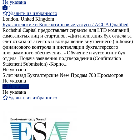
Не указана
1
Удалить из избранного
London, United Kingdom
Бухгалтерские и Консалтинговые услуги / ACCA Qualified
Rochshul Capital предоставляет сервисы для LTD компаний,
самозанятых лиц и стартапов. -Дигитализация бух отдела за
счет отказа от агентов и возвращение внутреннего (in-house)
финансового контроля и инсталляции бухгалтерского
программного обеспечения. - Обучение и аутсорсинг бух
отдела -Подача заявления-подтверждения (Confirmation
Statement Submission) -Корпо...
Не указана
5 лет назад
Бухгалтерские
New
Продам
708 Просмотров
Не указана
Написать
Не указана
Удалить из избранного