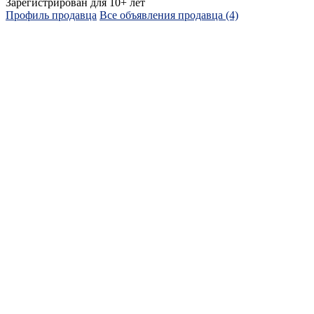
Зарегистрирован для 10+ лет
Профиль продавца
Все объявления продавца (4)