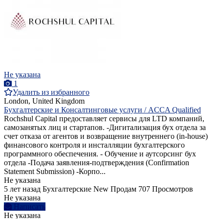
Не указана
1
Удалить из избранного
London, United Kingdom
Бухгалтерские и Консалтинговые услуги / ACCA Qualified
Rochshul Capital предоставляет сервисы для LTD компаний,
самозанятых лиц и стартапов. -Дигитализация бух отдела за
счет отказа от агентов и возвращение внутреннего (in-house)
финансового контроля и инсталляции бухгалтерского
программного обеспечения. - Обучение и аутсорсинг бух
отдела -Подача заявления-подтверждения (Confirmation
Statement Submission) -Корпо...
Не указана
5 лет назад
Бухгалтерские
New
Продам
707 Просмотров
Не указана
Написать
Не указана