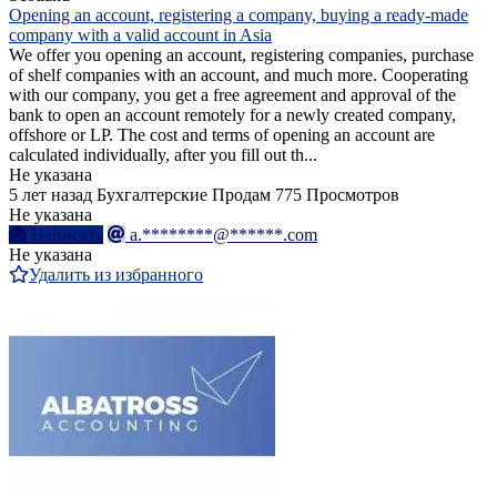
Opening an account, registering a company, buying a ready-made
company with a valid account in Asia
We offer you opening an account, registering companies, purchase
of shelf companies with an account, and much more. Cooperating
with our company, you get a free agreement and approval of the
bank to open an account remotely for a newly created company,
offshore or LP. The cost and terms of opening an account are
calculated individually, after you fill out th...
Не указана
5 лет назад
Бухгалтерские
Продам
775 Просмотров
Не указана
Написать
a.********@******.com
Не указана
Удалить из избранного