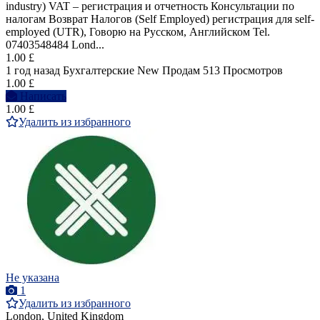
industry) VAT – регистрация и отчетность Консультации по
налогам Возврат Налогов (Self Employed) регистрация для self-
employed (UTR), Говорю на Pусcком, Английском Tel.
07403548484 Lond...
1.00 £
1 год назад
Бухгалтерские
New
Продам
513 Просмотров
1.00 £
Написать
1.00 £
Удалить из избранного
Не указана
1
Удалить из избранного
London, United Kingdom