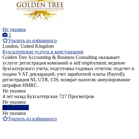
Не указана
1
Удалить из избранного
London, United Kingdom
Бухгалтерские услуги и консультации
Golden Tree Accounting & Business Consulting оказывает
услуги: регистрация компаний и self employment; ведение
бухгалтерского учета; подготовка годовых отчетов; подсчет и
подача VАТ деклараций; учет заработной платы (Payroll);
регистрация NI, UTR, CIS; возврат налогов; аннулирование
штрафов HMRC.
Не указана
4 лет назад
Бухгалтерские
727 Просмотров
Не указана
Написать
Не указана
Удалить из избранного