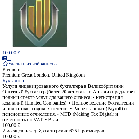
100.00 £
1
Удалить из избранного
Premium
Premium
Great London, United Kingdom
Бухгалтер
Услуги лицензированного бухгалтера в Великобритании
Опытный бухгалтер (более 20 лет стажа в Англии) предлагает
полный спектр услуг для вашего бизнеса: • Регистрация
компаний (Limited Companies). • Полное ведение бухгалтерии
и подготовка годовых отчетов. • Расчет зарплат (Payroll) и
пенсионные отчисления. • MTD (Making Tax Digital) и
отчетность по VAT. • Взаи...
100.00 £
2 месяцев назад
Бухгалтерские
635 Просмотров
100.00 £