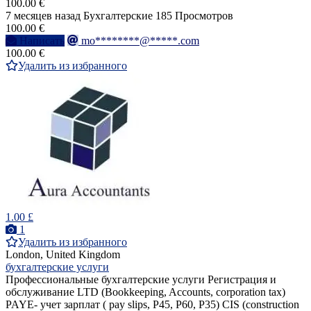
100.00 €
7 месяцев назад
Бухгалтерские
185 Просмотров
100.00 €
Написать
mo********@*****.com
100.00 €
Удалить из избранного
1.00 £
1
Удалить из избранного
London, United Kingdom
бухгалтерские услуги
Профессиональные бухгалтерские услуги Регистрация и
обслуживание LTD (Bookkeeping, Accounts, corporation tax)
PAYE- учет зарплат ( pay slips, P45, P60, P35) CIS (construction