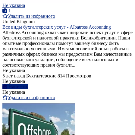
Не указана
1
Удалить из избранного
United Kingdom
Все виды бухгалтерских услуг - Albatross Accounting
Albatross Accounting охватывает широкий аспект услуг в сфере
бухгалтерской и налоговой практики Великобритании. Наши
опытные профессионалы помогут вашему бизнесу быть
максимально успешными. Имея многолетний опыт работы в
различных сферах бизнеса мы предоставим Вам качественные
налоговые консультации, соблюдение всех налоговых и
соответствующих правил бухгалт...
Не указана
5 лет назад
Бухгалтерские
814 Просмотров
Не указана
Написать
Не указана
Удалить из избранного