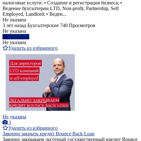
налоговые услуги: • Создание и регистрация бизнеса; •
Ведение бухгалтерии LTD, Non-profit, Partnership, Self
Employed, Landlord; • Веден...
Не указана
3 лет назад
Бухгалтерские
740 Просмотров
Не указана
Написать
Не указана
Удалить из избранного
Не указана
1
Удалить из избранного
Законно закрыть кредит Bounce Back Loan
Законно закрываем льготный государственный кредит Bounce