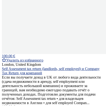
100.00 €
Удалить из избранного
London, United Kingdom
Self Assessment tax return (landlords, self employed) и Company
Tax Return для компаний
Если вы получаете доход в UK от любого вида деятельности
(сдача недвижимости в аренду, self employment или
деятельность небольшой компании) и проживаете за
границей, вам необходимо ежегодно подавать отчёт о
полученных доходах. Подготовлю документы для подачи
отчётов: Self Assessment tax return • для владельцев
недвижимости в Англии • для self employed Compan...