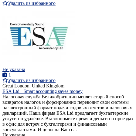
Удалить из избранного
Не указана
1
Удалить из избранного
Great London, United Kingdom
ESA Ltd - Smart accounting saves money
Налоговая служба Великобритании меняет старый способ
возвратов налогов и форсированно переводит свои системы
на электронный формат подачи годовых отчетов и налоговых
деклараций. Наша фирма ESA Ltd предлагает бухгалтерские
услуги по удалёнке. Вы экономите время и деньги на проездах
в офис для встреч с бухгалтерами и финансовыми
консультантами. И цены на Ваш с...
Не указана