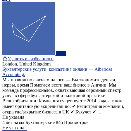
ПРО
Удалить из избранного
London, United Kingdom
Бухгалтерские услуги, консалтинг онлайн — Albatross
Accounting.
Мы правильно считаем налоги — Вы экономите деньги,
нервы, время Помогаем вести ваш бизнес в Англии. Мы
команда профессионалов, охватывающая огромный спектр
услуг в сфере бухгалтерской и налоговой практики
Великобритании. Компания существует с 2014 года, а также
имеет британскую аккредитацию. ✔ Регистрация компаний,
открытие/закрытие бизнеса в UK ✔ Бухучет ✔ ...
Не указана
4 лет назад
Бухгалтерские
846 Просмотров
Не указана