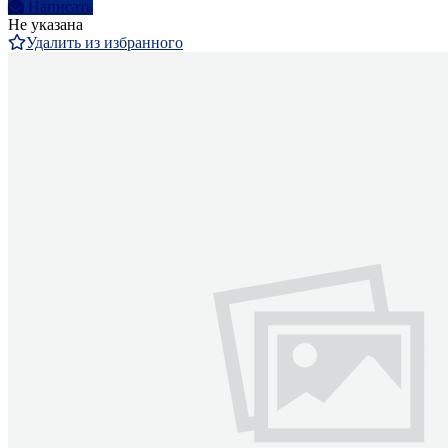
Написать
Не указана
Удалить из избранного