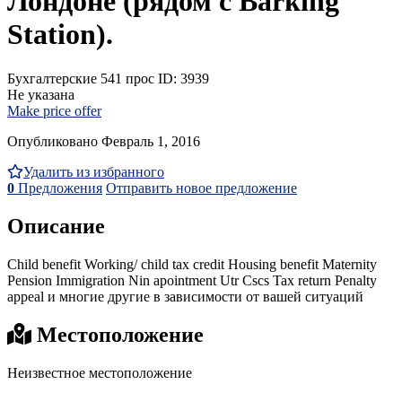
Лондоне (рядом с Barking
Station).
Бухгалтерские
541 прос
ID: 3939
Не указана
Make price offer
Опубликовано Февраль 1, 2016
Удалить из избранного
0
Предложения
Отправить новое предложение
Описание
Child benefit Working/ child tax credit Housing benefit Maternity
Pension Immigration Nin apointment Utr Cscs Tax return Penalty
appeal и многие другие в зависимости от вашей ситуаций
Местоположение
Неизвестное местоположение