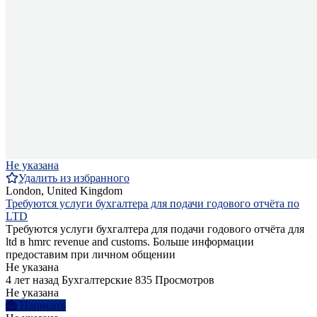
Не указана
Удалить из избранного
London, United Kingdom
Требуются услуги бухгалтера для подачи годового отчёта по
LTD
Tребуются услуги бухгалтера для подачи годового отчёта для
ltd в hmrc revenue and customs. Больше информации
предоставим при личном общении
Не указана
4 лет назад
Бухгалтерские
835 Просмотров
Не указана
Написать