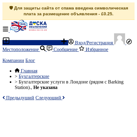
🛡️ Для защиты сайта от спама введена символическая
плата за размещение объявления - £0.25.
Разместить объявление
Вход/Регистрация
Местоположение
Сообщение
Избранное
Компании
Блог
Главная
>
Бухгалтерские
>
Бухгалтерские услуги в Лондоне (рядом с Barking
Station).,
Не указана
Предыдущий
Следующий