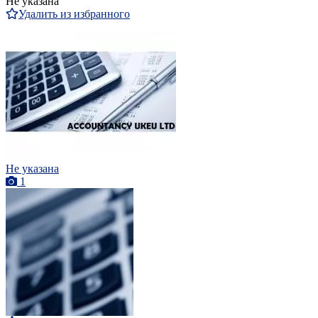
Не указана
Удалить из избранного
Не указана
1