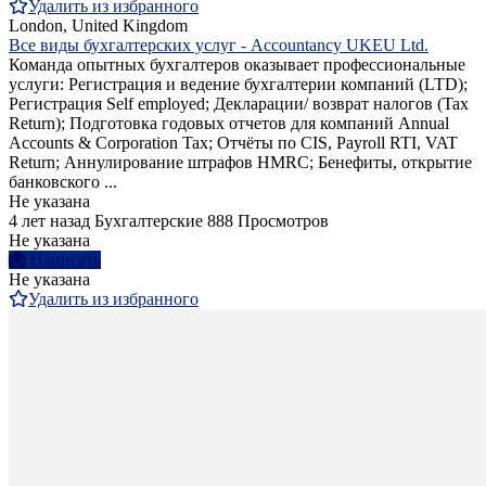
Удалить из избранного
London, United Kingdom
Все виды бухгалтерских услуг - Accountancy UKEU Ltd.
Команда опытных бухгалтеров оказывает профессиональные
услуги: Регистрация и ведение бухгалтерии компаний (LTD);
Регистрация Self employed; Декларации/ возврат налогов (Tax
Return); Подготовка годовых отчетов для компаний Annual
Accounts & Corporation Tax; Отчёты по CIS, Payroll RTI, VAT
Return; Аннулирование штрафов HMRC; Бенефиты, открытие
банковского ...
Не указана
4 лет назад
Бухгалтерские
888 Просмотров
Не указана
Написать
Не указана
Удалить из избранного