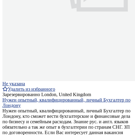
Не указана
Удалить из избранного
Зарезервированно
London, United Kingdom
Нужен опытный, квалифицированный, личный Бухгалтер по
Лондону
Нужен опытный, квалифицированный, личный Бухгалтер по
Лондону, кто сможет вести бухгалтерские и финансовые дела
по бизнесу и семейным расходам. Знание рус. и англ. языков
обязательно а так же опыт в бухгалтерии по странам СНГ. ЗП
по договоренности. Если Вас интересует данная вакансия