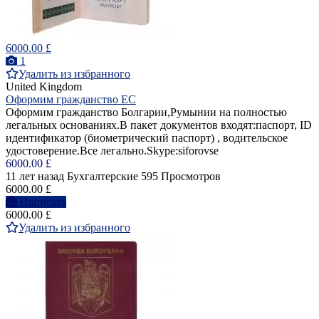
6000.00 £
1
Удалить из избранного
United Kingdom
Оформим гражданство ЕС
Оформим гражданство Болгарии,Румынии на полностью
легальных основаниях.В пакет документов входят:паспорт, ID
идентификатор (биометрический паспорт) , водительское
удостоверение.Все легально.Skype:siforovse
6000.00 £
11 лет назад
Бухгалтерские
595 Просмотров
6000.00 £
Написать
6000.00 £
Удалить из избранного