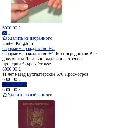
6000.00 £
1
Удалить из избранного
United Kingdom
Оформим гражданство ЕС
Оформим гражданство ЕС.Без посредников.Все
документы.Легально,выдерживаются все
проверки.Skype:siforovse
6000.00 £
11 лет назад
Бухгалтерские
576 Просмотров
6000.00 £
Написать
6000.00 £
Удалить из избранного