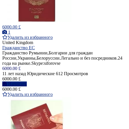
6000.00 £
1
Удалить из избранного
United Kingdom
Гражданство ЕС
Гражданство Румынии,Болгарии для граждан
России,Украины,Белоруссии.Легально и без посредников.24
года на рынке.Skype:siforovse
6000.00 £
11 лет назад
Юридические
612 Просмотров
6000.00 £
Написать
6000.00 £
Удалить из избранного