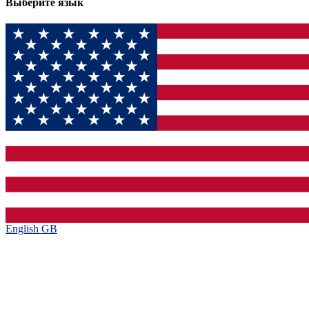
Выберите язык
English GB‎