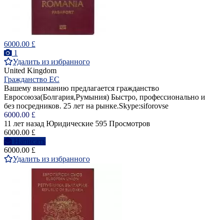
6000.00 £
1
Удалить из избранного
United Kingdom
Гражданство ЕС
Вашему вниманию предлагается гражданство
Евросоюза(Болгария,Румыния) Быстро, профессионально и
без посредников. 25 лет на рынке.Skype:siforovse
6000.00 £
11 лет назад
Юридические
595 Просмотров
6000.00 £
Написать
6000.00 £
Удалить из избранного