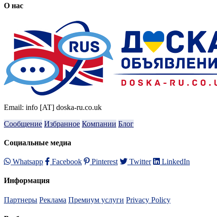
О нас
Email: info [AT] doska-ru.co.uk
Сообщение
Избранное
Компании
Блог
Социальные медиа
Whatsapp
Facebook
Pinterest
Twitter
LinkedIn
Информация
Партнеры
Реклама
Премиум услуги
Privacy Policy