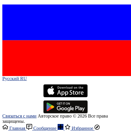
Русский RU‎
Связаться с нами
Авторское право © 2026 Все права
защищены.
Главная
Сообщение
Избранное