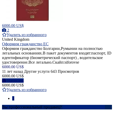
6000.00 US$
2
Удалить из избранного
United Kingdom
Оформим гражданство ЕС
Оформим гражданство Болгарии,Румынии на полностью
легальных основаниях.В пакет документов входят:паспорт, ID
идентификатор (биометрический паспорт) , водительское
удостоверение.Все легально.Скайп:siforovse
6000.00 US$
11 лет назад
Другие услуги
643 Просмотров
6000.00 US$
Написать
6000.00 US$
Удалить из избранного
1
Вы профессиональный продавец?
Создать учетную запись