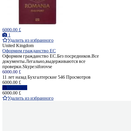
6000.00 £
1
Удалить из избранного
United Kingdom
Оформим гражданство ЕС
Оформим гражданство ЕС.Без посредников.Все
документы.Легально,выдерживаются все
проверки.Skype:siforovse
6000.00 £
11 лет назад
Бухгалтерские
546 Просмотров
6000.00 £
Написать
6000.00 £
Удалить из избранного