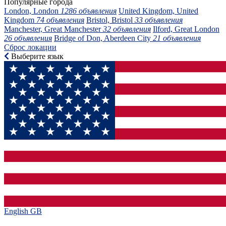
Популярные города
London, London
1286 объявления
United Kingdom, United
Kingdom
74 объявления
Bristol, Bristol
33 объявления
Manchester, Great Manchester
32 объявления
Ilford, Great London
26 объявления
Bridge of Don, Aberdeen City
21 объявления
Сброс локации
Выберите язык
English GB‎