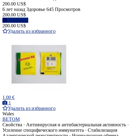
200.00 US$
6 лет назад
Здоровье
645 Просмотров
200.00 US$
Написать
200.00 US$
Удалить из избранного
1.00 €
1
Удалить из избранного
Wales
ВЕТОМ
Свойства · Антивирусная и антибактериальная активность ·
Усиление специфического иммунитета · Стабилизация
Аллергической резистентности · Нормализация обмена