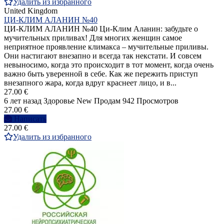
Удалить из избранного
United Kingdom
ЦИ-КЛИМ АЛАНИН №40
ЦИ-КЛИМ АЛАНИН №40 Ци-Клим Аланин: забудьте о
мучительных приливах! Для многих женщин самое
неприятное проявление климакса – мучительные приливы.
Они настигают внезапно и всегда так некстати. И совсем
невыносимо, когда это происходит в тот момент, когда очень
важно быть уверенной в себе. Как же пережить приступ
внезапного жара, когда вдруг краснеет лицо, и в...
27.00 €
6 лет назад
Здоровье
New
Продам
942 Просмотров
27.00 €
Написать
27.00 €
Удалить из избранного