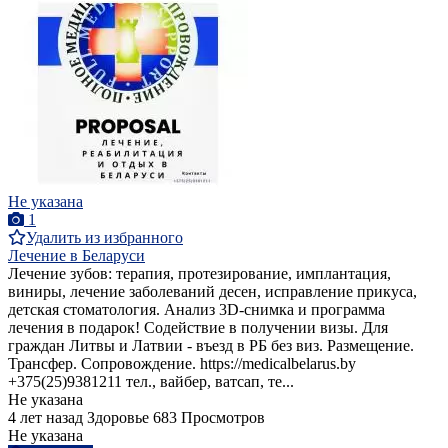
Не указана
1
Удалить из избранного
Лечение в Беларуси
Лечение зубов: терапия, протезирование, имплантация,
виниры, лечение заболеваний десен, исправление прикуса,
детская стоматология. Анализ 3D-снимка и программа
лечения в подарок! Содействие в получении визы. Для
граждан Литвы и Латвии - въезд в РБ без виз. Размещение.
Трансфер. Сопровождение. https://medicalbelarus.by
+375(25)9381211 тел., вайбер, ватсап, те...
Не указана
4 лет назад
Здоровье
683 Просмотров
Не указана