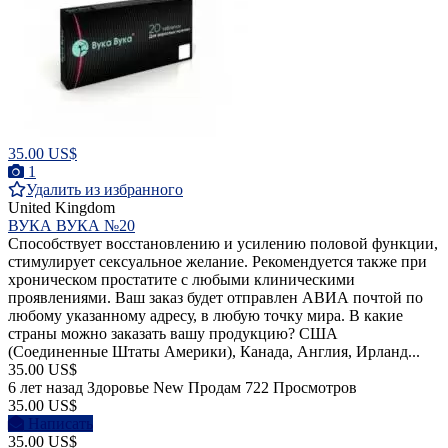
35.00 US$
1
Удалить из избранного
United Kingdom
ВУКА ВУКА №20
Способствует восстановлению и усилению половой функции,
стимулирует сексуальное желание. Рекомендуется также при
хроническом простатите с любыми клиническими
проявлениями. Ваш заказ будет отправлен АВИА почтой по
любому указанному адресу, в любую точку мира. В какие
страны можно заказать вашу продукцию? США
(Соединенные Штаты Америки), Канада, Англия, Ирланд...
35.00 US$
6 лет назад
Здоровье
New
Продам
722 Просмотров
35.00 US$
Написать
35.00 US$