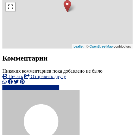
Leaflet
| ©
OpenStreetMap
contributors
Комментарии
Никаких комментариев пока добавлено не было
Печать
Отправить другу
793644xxxx
Написать