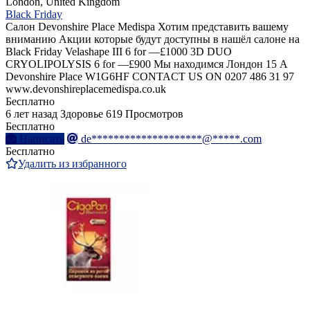
London, United Kingdom
Black Friday
Салон Devonshire Place Medispa Хотим представить вашему
вниманию Акции которые будут доступны в нашёл салоне на
Black Friday Velashape III 6 for —£1000 3D DUO
CRYOLIPOLYSIS 6 for —£900 Мы находимся Лондон 15 A
Devonshire Place W1G6HF CONTACT US ON 0207 486 31 97
www.devonshireplacemedispa.co.uk
Бесплатно
6 лет назад
Здоровье
619 Просмотров
Бесплатно
Написать
de********************@*****.com
Бесплатно
Удалить из избранного