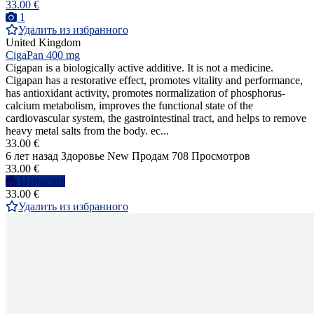
33.00 €
1
Удалить из избранного
United Kingdom
CigaPan 400 mg
Cigapan is a biologically active additive. It is not a medicine.
Cigapan has a restorative effect, promotes vitality and performance,
has antioxidant activity, promotes normalization of phosphorus-
calcium metabolism, improves the functional state of the
cardiovascular system, the gastrointestinal tract, and helps to remove
heavy metal salts from the body. ec...
33.00 €
6 лет назад
Здоровье
New
Продам
708 Просмотров
33.00 €
Написать
33.00 €
Удалить из избранного