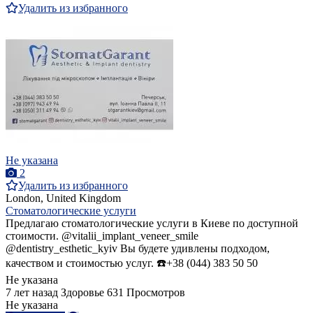
Удалить из избранного
Не указана
2
Удалить из избранного
London, United Kingdom
Стоматологические услуги
Предлагаю стоматологические услуги в Киеве по доступной
стоимости. @vitalii_implant_veneer_smile
@dentistry_esthetic_kyiv Вы будете удивлены подходом,
качеством и стоимостью услуг. ☎️+38 (044) 383 50 50
Не указана
7 лет назад
Здоровье
631 Просмотров
Не указана