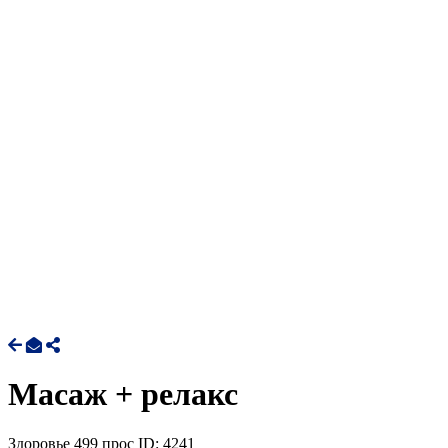
Масаж + релакс
Здоровье
499 прос
ID: 4241