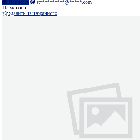
Написать
st**********@*****.com
Не указана
Удалить из избранного