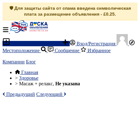
🛡️ Для защиты сайта от спама введена символическая
плата за размещение объявления - £0.25.
Разместить объявление
Вход/Регистрация
Местоположение
Сообщение
Избранное
Компании
Блог
Главная
>
Здоровье
>
Масаж + релакс,
Не указана
Предыдущий
Следующий