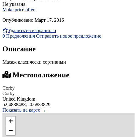
Не указана
Make price offer
Опубликовано Март 17, 2016
Удалить из избранного
0
Предложения
Отправить новое предложение
Описание
Масаж класически сортивныи
Местоположение
Corby
Corby
United Kingdom
52.4888488, -0.6883829
Показать на карте →
+
−