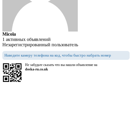
Micola
1 активных объявлений
Незарегистрированный пользователь
Наведите камеру телефона на код, чтобы быстро набрать номер
Не забудьте сказать что вы нашли объявление на
doska-ru.co.uk