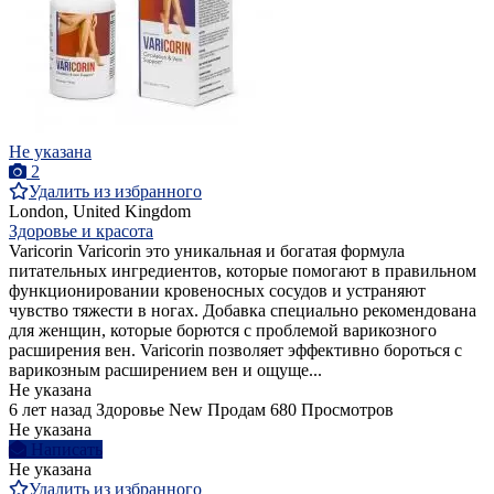
Не указана
2
Удалить из избранного
London, United Kingdom
Здоровье и красота
Varicorin Varicorin это уникальная и богатая формула
питательных ингредиентов, которые помогают в правильном
функционировании кровеносных сосудов и устраняют
чувство тяжести в ногах. Добавка специально рекомендована
для женщин, которые борются с проблемой варикозного
расширения вен. Varicorin позволяет эффективно бороться с
варикозным расширением вен и ощуще...
Не указана
6 лет назад
Здоровье
New
Продам
680 Просмотров
Не указана
Написать
Не указана
Удалить из избранного