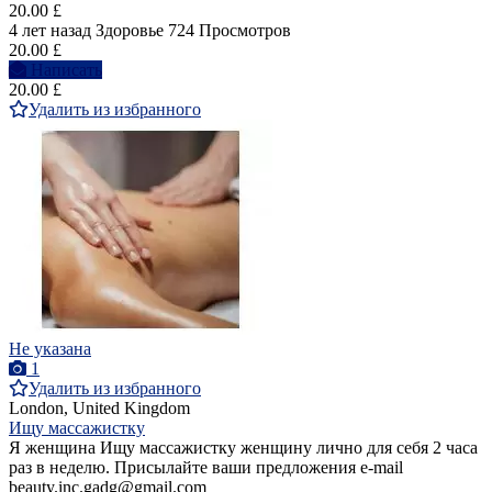
20.00 £
4 лет назад
Здоровье
724 Просмотров
20.00 £
Написать
20.00 £
Удалить из избранного
Не указана
1
Удалить из избранного
London, United Kingdom
Ищу массажистку
Я женщина Ищу массажистку женщину лично для себя 2 часа
раз в неделю. Присылайте ваши предложения e-mail
beauty.inc.gadg@gmail.com