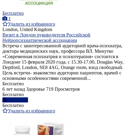
Бесплатно
1
Удалить из избранного
London, United Kingdom
Визит в Лондон руководителя Российской
Нейропсихиатрической ассоциации
Встреча с заинтересованной аудиторией врача-психиатра,
доктора медицинских наук, профессора ВЛ. Минутко
«Современная психиатрия и психотерапия» состоится в
Лондоне 15 февраля 2020 года, с 15.30-17.00, Douglas Way,
Deptford, London, SE8 4AG, Orange room, вход свободный.
Цель встречи- знакомство аудитории пациентов, врачей с
основными особенностями современной...
Бесплатно
6 лет назад
Здоровье
719 Просмотров
Бесплатно
Написать
Бесплатно
Удалить из избранного