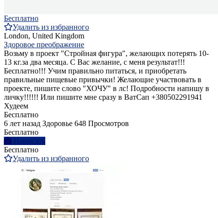
Бесплатно
Удалить из избранного
London, United Kingdom
Здоровое преображение
Возьму в проект "Стройная фигура", желающих потерять 10-
13 кг.за два месяца. С Вас желание, с меня результат!!!
Бесплатно!!! Учим правильно питаться, и приобретать
правильные пищевые привычки! Желающие участвовать в
проекте, пишите слово "ХОЧУ" в лс! Подробности напишу в
личку!!!!!! Или пишите мне сразу в ВатСап +380502291941
Худеем
Бесплатно
6 лет назад
Здоровье
648 Просмотров
Бесплатно
Написать
Бесплатно
Удалить из избранного