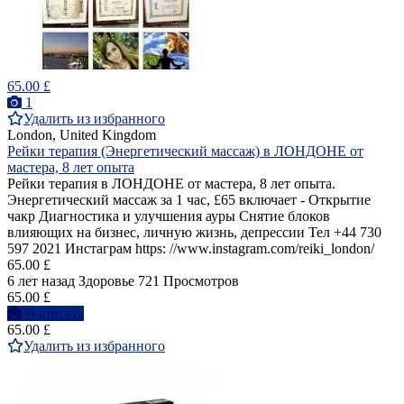
65.00 £
1
Удалить из избранного
London, United Kingdom
Рейки терапия (Энергетический массаж) в ЛОНДОНЕ от
мастера, 8 лет опыта
Рейки терапия в ЛОНДОНЕ от мастера, 8 лет опыта.
Энергетический массаж за 1 час, £65 включает - Открытие
чакр Диагностика и улучшения ауры Снятие блоков
влияющих на бизнес, личную жизнь, депрессии Тел +44 730
597 2021 Инстаграм https: //www.instagram.com/reiki_london/
65.00 £
6 лет назад
Здоровье
721 Просмотров
65.00 £
Написать
65.00 £
Удалить из избранного