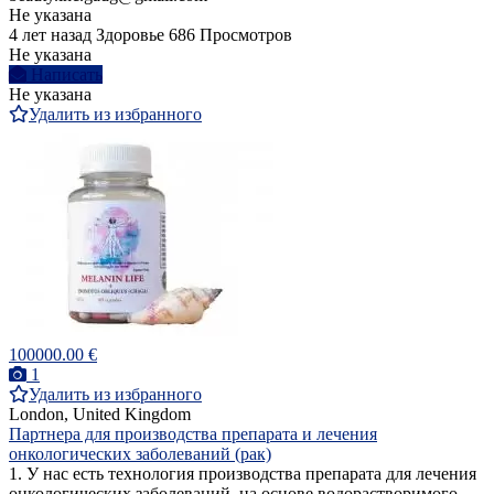
Не указана
4 лет назад
Здоровье
686 Просмотров
Не указана
Написать
Не указана
Удалить из избранного
100000.00 €
1
Удалить из избранного
London, United Kingdom
Партнера для производства препарата и лечения
онкологических заболеваний (рак)
1. У нас есть технология производства препарата для лечения
онкологических заболеваний, на основе водорастворимого