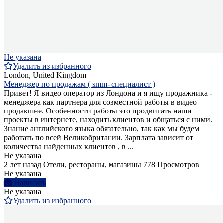
Не указана
Удалить из избранного
London, United Kingdom
Менеджер по продажам ( smm- специалист )
Привет! Я видео оператор из Лондона и я ищу продажника -
менеджера как партнера для совместной работы в видео
продакшне. Особенности работы это продвигать наши
проекты в интернете, находить клиентов и общаться с ними.
Знание английского языка обязательно, так как мы будем
работать по всей Великобритании. Зарплата зависит от
количества найденных клиентов , в ...
Не указана
2 лет назад
Отели, рестораны, магазины
778 Просмотров
Не указана
Написать
Не указана
Удалить из избранного