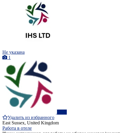
Не указана
1
ПРО
Удалить из избранного
East Sussex, United Kingdom
Работа в отеле