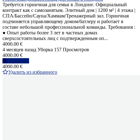
Требуется горничная для семьи в Лондоне. Официальный
контракт как с самозанятым. Элитный дом | 1200 м² | 4 этажа |
СПА/Бассейн/Сауна/Хаммам/Тренажерный зал. Горничная
подчиняется управляющему домом/батлеру и работает в
составе небольшой профессиональной команды. Требования :
● Опыт работы более 3 лет в частных домах
сверхсостоятельных лиц с подтвержденным оп...
4000.00 €
4 месяцев назад
Уборка
157 Просмотров
4000.00 €
Написать
4000.00 €
Удалить из избранного