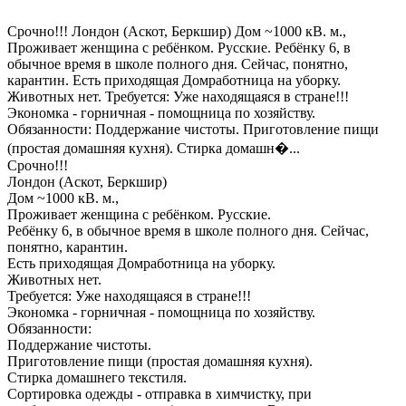
Срочно!!! Лондон (Аскот, Беркшир) Дом ~1000 кВ. м.,
Проживает женщина с ребёнком. Русские. Ребёнку 6, в
обычное время в школе полного дня. Сейчас, понятно,
карантин. Есть приходящая Домработница на уборку.
Животных нет. Требуется: Уже находящаяся в стране!!!
Экономка - горничная - помощница по хозяйству.
Обязанности: Поддержание чистоты. Приготовление пищи
(простая домашняя кухня). Стирка домашн�...
Срочно!!!
Лондон (Аскот, Беркшир)
Дом ~1000 кВ. м.,
Проживает женщина с ребёнком. Русские.
Ребёнку 6, в обычное время в школе полного дня. Сейчас,
понятно, карантин.
Есть приходящая Домработница на уборку.
Животных нет.
Требуется: Уже находящаяся в стране!!!
Экономка - горничная - помощница по хозяйству.
Обязанности:
Поддержание чистоты.
Приготовление пищи (простая домашняя кухня).
Стирка домашнего текстиля.
Сортировка одежды - отправка в химчистку, при