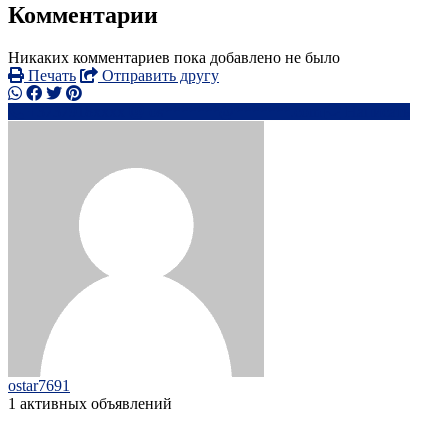
Комментарии
Никаких комментариев пока добавлено не было
Печать
Отправить другу
+3737918xxxx
os*******@*******.com
Написать
ostar7691
1 активных объявлений