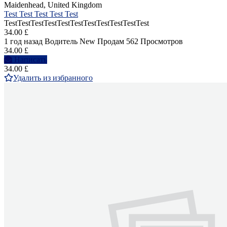
Maidenhead, United Kingdom
Test Test Test Test Test
TestTestTestTestTestTestTestTestTestTestTest
34.00 £
1 год назад
Водитель
New
Продам
562 Просмотров
34.00 £
Написать
34.00 £
Удалить из избранного