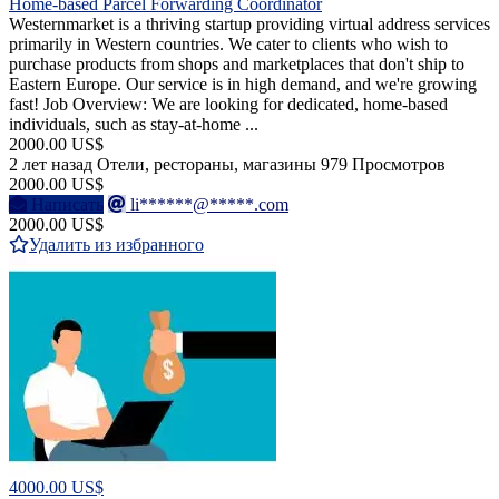
Home-based Parcel Forwarding Coordinator
Westernmarket is a thriving startup providing virtual address services
primarily in Western countries. We cater to clients who wish to
purchase products from shops and marketplaces that don't ship to
Eastern Europe. Our service is in high demand, and we're growing
fast! Job Overview: We are looking for dedicated, home-based
individuals, such as stay-at-home ...
2000.00 US$
2 лет назад
Отели, рестораны, магазины
979 Просмотров
2000.00 US$
Написать
li******@*****.com
2000.00 US$
Удалить из избранного
4000.00 US$