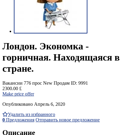
Лондон. Экономка -
горничная. Находящаяся в
стране.
Вакансии
776 прос
New
Продам
ID: 9991
2300.00 £
Make price offer
Опубликовано Апрель 6, 2020
Удалить из избранного
0
Предложения
Отправить новое предложение
Описание