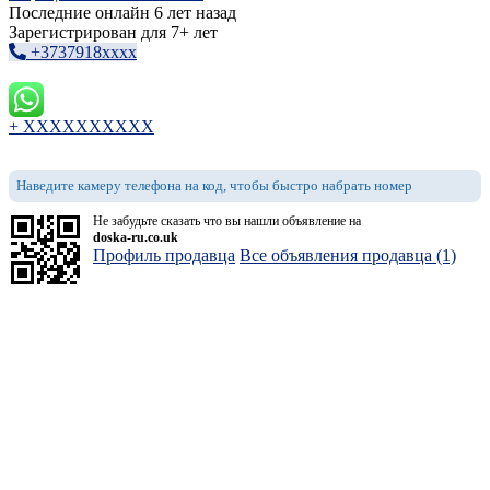
Последние онлайн 6 лет назад
Зарегистрирован для 7+ лет
+3737918xxxx
+ XXXXXXXXXX
Наведите камеру телефона на код, чтобы быстро набрать номер
Не забудьте сказать что вы нашли объявление на
doska-ru.co.uk
Профиль продавца
Все объявления продавца (1)