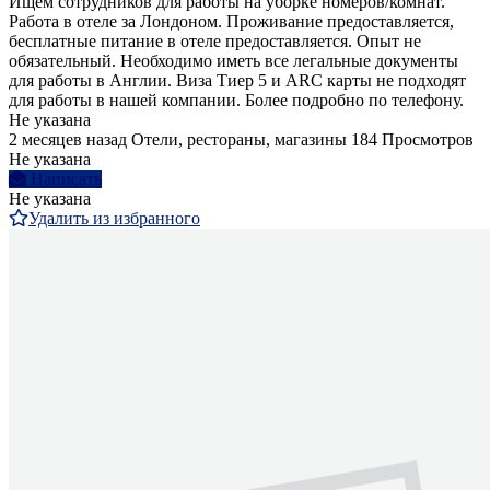
Ищем сотрудников для работы на уборке номеров/комнат.
Работа в отеле за Лондоном. Проживание предоставляется,
бесплатные питание в отеле предоставляется. Опыт не
обязательный. Необходимо иметь все легальные документы
для работы в Англии. Виза Тиер 5 и ARC карты не подходят
для работы в нашей компании. Более подробно по телефону.
Не указана
2 месяцев назад
Отели, рестораны, магазины
184 Просмотров
Не указана
Написать
Не указана
Удалить из избранного