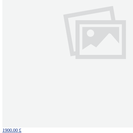
1900.00 £