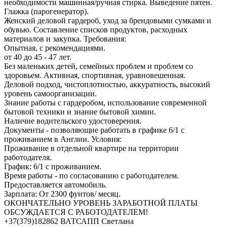
необходимости машинная/ручная стирка. Выведение пятен.
Глажка (парогенератор).
Женский деловой гардероб, уход за брендовыми сумками и
обувью. Составление списков продуктов, расходных
материалов и закупка. Требования:
Опытная, с рекомендациями.
от 40 до 45 - 47 лет.
Без маленьких детей, семейных проблем и проблем со
здоровьем. Активная, спортивная, уравновешенная.
Деловой подход, чистоплотностью, аккуратность, высокий
уровень самоорганизации.
Знание работы с гардеробом, использование современной
бытовой техники и знание бытовой химии.
Наличие водительского удостоверения.
Документы - позволяющие работать в графике 6/1 с
проживанием в Англии. Условия:
Проживание в отдельной квартире на территории
работодателя.
График: 6/1 с проживанием.
Время работы - по согласованию с работодателем.
Предоставляется автомобиль.
Зарплата: От 2300 фунтов/ месяц.
ОКОНЧАТЕЛЬНО УРОВЕНЬ ЗАРАБОТНОЙ ПЛАТЫ
ОБСУЖДАЕТСЯ С РАБОТОДАТЕЛЕМ!
+37(379)182862 ВАТСАПП Светлана