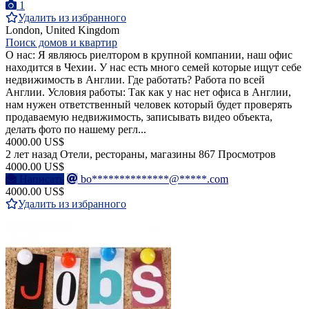
1
Удалить из избранного
London, United Kingdom
Поиск домов и квартир
О нас: Я являюсь риелтором в крупной компании, наш офис
находится в Чехии. У нас есть много семей которые ищут себе
недвижимость в Англии. Где работать? Работа по всей
Англии. Условия работы: Так как у нас нет офиса в Англии,
нам нужен ответственный человек который будет проверять
продаваемую недвижимость, записывать видео объекта,
делать фото по нашему регл...
4000.00 US$
2 лет назад
Отели, рестораны, магазины
867 Просмотров
4000.00 US$
Написать
bo**************@*****.com
4000.00 US$
Удалить из избранного