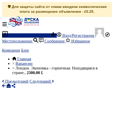
🛡️ Для защиты сайта от спама введена символическая
плата за размещение объявления - £0.25.
Разместить объявление
Вход/Регистрация
Местоположение
Сообщение
Избранное
Компании
Блог
Главная
>
Вакансии
>
Лондон. Экономка - горничная. Находящаяся в
стране.,
2300.00 £
Предыдущий
Следующий