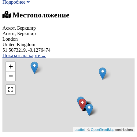
Подробнее
Местоположение
Аскот, Беркшир
Аскот, Беркшир
London
United Kingdom
51.5073219, -0.1276474
Показать на карте →
+
−
Leaflet
| ©
OpenStreetMap
contributors