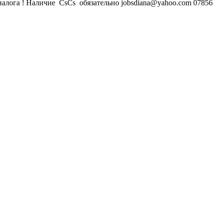
налога ! Наличие CsCs обязательно jobsdiana@yahoo.com 07856