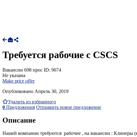
Требуется рабочие с CSCS
Вакансии
698 прос
ID: 9074
Не указана
Make price offer
Опубликовано Апрель 30, 2019
Удалить из избранного
0
Предложения
Отправить новое предложение
Описание
Нашей компании требуются рабочие , на вакансии : Клинеры (н