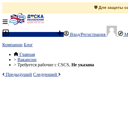
🛡️ Для защиты 
Разместить объявление
Вход/Регистрация
М
Компании
Блог
Главная
>
Вакансии
>
Требуется рабочие с CSCS,
Не указана
Предыдущий
Следующий