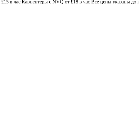
£15 в час Карпентеры с NVQ от £18 в час Все цены указаны до 