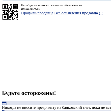
Не забудьте сказать что вы нашли объявление на
doska-ru.co.uk
Профиль продавца
Все объявления продавца (1)
Будьте осторожены!
Никогда не вносите предоплату на банковский счет, пока не в