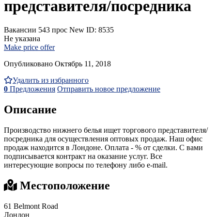
представителя/посредника
Вакансии
543 прос
New
ID: 8535
Не указана
Make price offer
Опубликовано Октябрь 11, 2018
Удалить из избранного
0
Предложения
Отправить новое предложение
Описание
Производство нижнего белья ищет торгового представителя/
посредника для осуществления оптовых продаж. Наш офис
продаж находится в Лондоне. Оплата - % от сделки. С вами
подписывается контракт на оказание услуг. Все
интересующие вопросы по телефону либо e-mail.
Местоположение
61 Belmont Road
Лондон