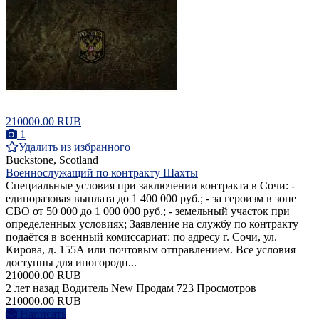
210000.00 RUB
1
Удалить из избранного
Buckstone, Scotland
Военнослужащий по контракту Шахты
Специальные условия при заключении контракта в Сочи: -
единоразовая выплата до 1 400 000 руб.; - за героизм в зоне
СВО от 50 000 до 1 000 000 руб.; - земельный участок при
определенных условиях; Заявление на службу по контракту
подаётся в военный комиссариат: по адресу г. Сочи, ул.
Кирова, д. 155А или почтовым отправлением. Все условия
доступны для иногородн...
210000.00 RUB
2 лет назад
Водитель
New
Продам
723 Просмотров
210000.00 RUB
Написать