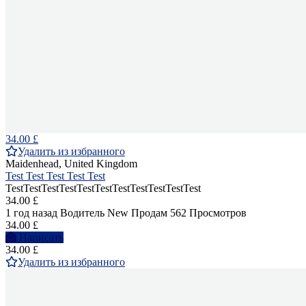
34.00 £
Удалить из избранного
Maidenhead, United Kingdom
Test Test Test Test Test
TestTestTestTestTestTestTestTestTestTestTest
34.00 £
1 год назад
Водитель
New
Продам
562 Просмотров
34.00 £
Написать
34.00 £
Удалить из избранного