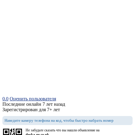
0.0
Оценить пользователя
Последние онлайн 7 лет назад
Зарегистрирован для 7+ лет
Наведите камеру телефона на код, чтобы быстро набрать номер
Не забудьте сказать что вы нашли объявление на
doska-ru.co.uk