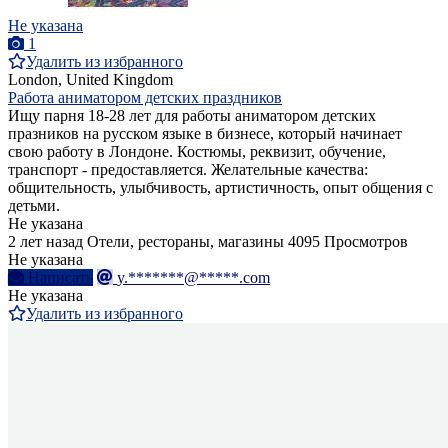
Не указана
1
Удалить из избранного
London, United Kingdom
Работа аниматором детских праздников
Ищу парня 18-28 лет для работы аниматором детских
празников на русском языке в бизнесе, который начинает
свою работу в Лондоне. Костюмы, реквизит, обучение,
транспорт - предоставляется. Желательные качества:
общительность, улыбчивость, артистичность, опыт общения с
детьми.
Не указана
2 лет назад
Отели, рестораны, магазины
4095 Просмотров
Не указана
Написать
y.*******@*****.com
Не указана
Удалить из избранного