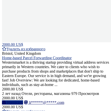
2000.00 US$
Удалить из избранного
Bristol, United Kingdom
Home-based Parcel Forwarding Coordinator
Westernmarket is a thriving startup providing virtual address services
primarily in Western countries. We cater to clients who wish to
purchase products from shops and marketplaces that don't ship to
Eastern Europe. Our service is in high demand, and we're growing
fast! Job Overview: We are looking for dedicated, home-based
individuals, such as stay-at-home ...
2000.00 US$
2 лет назад
Отели, рестораны, магазины
979 Просмотров
2000.00 US$
Написать
li******@*****.com
2000.00 US$