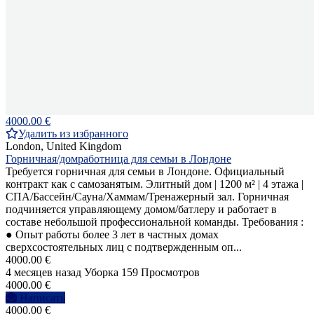
4000.00 €
Удалить из избранного
London, United Kingdom
Горничная/домработница для семьи в Лондоне
Требуется горничная для семьи в Лондоне. Официальный
контракт как с самозанятым. Элитный дом | 1200 м² | 4 этажа |
СПА/Бассейн/Сауна/Хаммам/Тренажерный зал. Горничная
подчиняется управляющему домом/батлеру и работает в
составе небольшой профессиональной команды. Требования :
● Опыт работы более 3 лет в частных домах
сверхсостоятельных лиц с подтвержденным оп...
4000.00 €
4 месяцев назад
Уборка
159 Просмотров
4000.00 €
Написать
4000.00 €