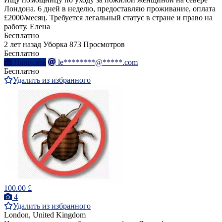
Лондона. 6 дней в неделю, предоставляю проживание, оплата
£2000/месяц. Требуется легальный статус в стране и право на
работу. Елена
Бесплатно
2 лет назад
Уборка
873 Просмотров
Бесплатно
Написать
le********@*****.com
Бесплатно
Удалить из избранного
100.00 £
4
Удалить из избранного
London, United Kingdom