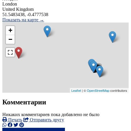
London
United Kingdom
51.5483438, -0.4777538
Показать на карте →
+
−
Leaflet
| ©
OpenStreetMap
contributors
Комментарии
Никаких комментариев пока добавлено не было
Печать
Отправить другу
+44756822xxxx
Написать