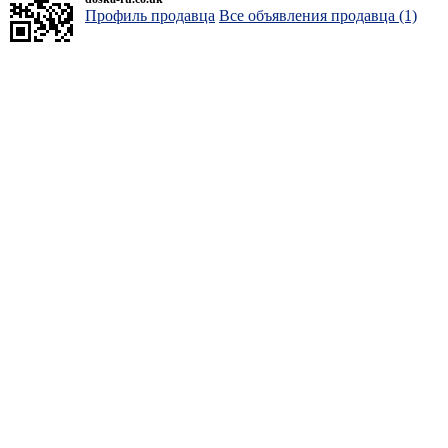
Профиль продавца
Все объявления продавца (1)