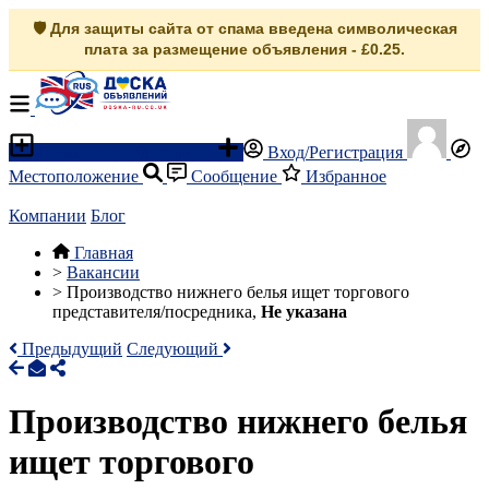
🛡️ Для защиты сайта от спама введена символическая
плата за размещение объявления - £0.25.
Разместить объявление
Вход/Регистрация
Местоположение
Сообщение
Избранное
Компании
Блог
Главная
>
Вакансии
>
Производство нижнего белья ищет торгового
представителя/посредника,
Не указана
Предыдущий
Следующий
Производство нижнего белья
ищет торгового