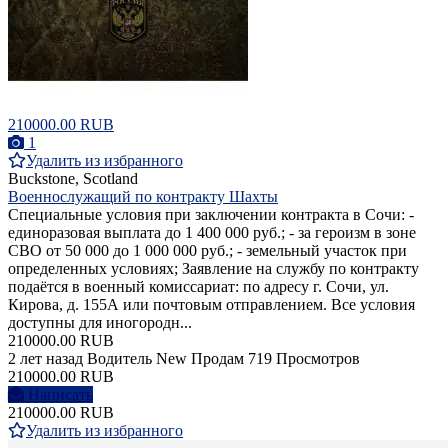
210000.00 RUB
1
Удалить из избранного
Buckstone, Scotland
Военнослужащий по контракту Шахты
Специальные условия при заключении контракта в Сочи: -
единоразовая выплата до 1 400 000 руб.; - за героизм в зоне
СВО от 50 000 до 1 000 000 руб.; - земельный участок при
определенных условиях; Заявление на службу по контракту
подаётся в военный комиссариат: по адресу г. Сочи, ул.
Кирова, д. 155А или почтовым отправлением. Все условия
доступны для иногородн...
210000.00 RUB
2 лет назад
Водитель
New
Продам
719 Просмотров
210000.00 RUB
Написать
210000.00 RUB
Удалить из избранного