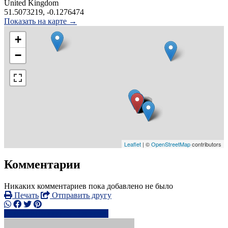
United Kingdom
51.5073219, -0.1276474
Показать на карте →
+
−
Leaflet
| ©
OpenStreetMap
contributors
Комментарии
Никаких комментариев пока добавлено не было
Печать
Отправить другу
02088107xxxx
Написать