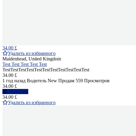
34.00 £
Удалить из избранного
Maidenhead, United Kingdom
Test Test Test Test Test
TestTestTestTestTestTestTestTestTestTestTest
34.00 £
1 год назад
Водитель
New
Продам
559 Просмотров
34.00 £
Написать
34.00 £
Удалить из избранного