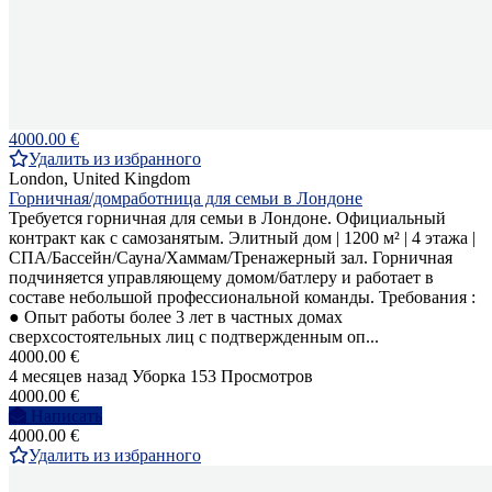
4000.00 €
Удалить из избранного
London, United Kingdom
Горничная/домработница для семьи в Лондоне
Требуется горничная для семьи в Лондоне. Официальный
контракт как с самозанятым. Элитный дом | 1200 м² | 4 этажа |
СПА/Бассейн/Сауна/Хаммам/Тренажерный зал. Горничная
подчиняется управляющему домом/батлеру и работает в
составе небольшой профессиональной команды. Требования :
● Опыт работы более 3 лет в частных домах
сверхсостоятельных лиц с подтвержденным оп...
4000.00 €
4 месяцев назад
Уборка
153 Просмотров
4000.00 €
Написать
4000.00 €
Удалить из избранного