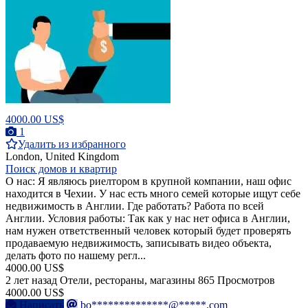
4000.00 US$
1
Удалить из избранного
London, United Kingdom
Поиск домов и квартир
О нас: Я являюсь риелтором в крупной компании, наш офис
находится в Чехии. У нас есть много семей которые ищут себе
недвижимость в Англии. Где работать? Работа по всей
Англии. Условия работы: Так как у нас нет офиса в Англии,
нам нужен ответственный человек который будет проверять
продаваемую недвижимость, записывать видео объекта,
делать фото по нашему регл...
4000.00 US$
2 лет назад
Отели, рестораны, магазины
865 Просмотров
4000.00 US$
Написать
bo**************@*****.com