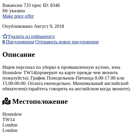
Вакансии
733 прос
ID: 8346
Не указана
Make price offer
Опубликовано Август 9, 2018
Удалить из избранного
0
Предложения
Отправить новое предложение
Описание
Ищем персонал по уборке в промышленную кухню, зона
Hounslow TW14(проверьте на карте прежде чем звонить
пожалуйста). График Понедельник-Пятница 8.00-17.00 или
15.00-00.00. Оплата еженедельно. Минимальный английский
обязателен(старайтесь говорить на английском когда звоните).
Местоположение
Hounslow
TW14
London
London