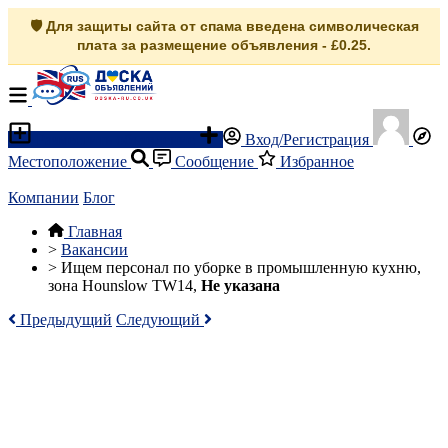
🛡️ Для защиты сайта от спама введена символическая
плата за размещение объявления - £0.25.
Разместить объявление
Вход/Регистрация
Местоположение
Сообщение
Избранное
Компании
Блог
Главная
>
Вакансии
>
Ищем персонал по уборке в промышленную кухню,
зона Hounslow TW14,
Не указана
Предыдущий
Следующий