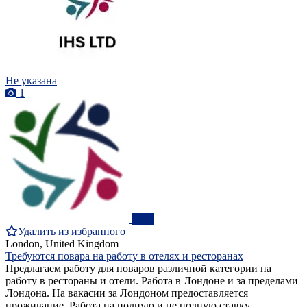
Не указана
1
ПРО
Удалить из избранного
London, United Kingdom
Требуются повара на работу в отелях и ресторанах
Предлагаем работу для поваров различной категории на
работу в рестораны и отели. Работа в Лондоне и за пределами
Лондона. На вакасии за Лондоном предоставляется
проживание. Работа на полную и не полную ставку.