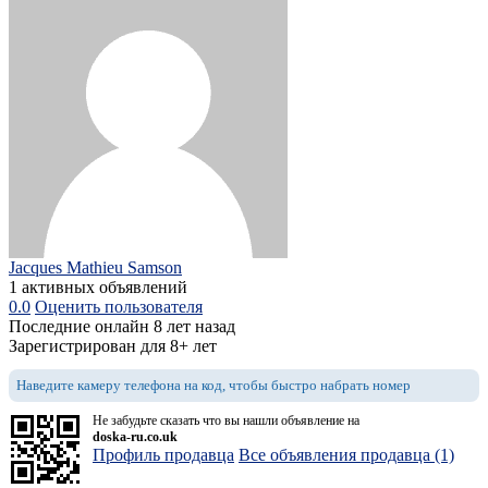
Jacques Mathieu Samson
1 активных объявлений
0.0
Оценить пользователя
Последние онлайн 8 лет назад
Зарегистрирован для 8+ лет
Наведите камеру телефона на код, чтобы быстро набрать номер
Не забудьте сказать что вы нашли объявление на
doska-ru.co.uk
Профиль продавца
Все объявления продавца (1)