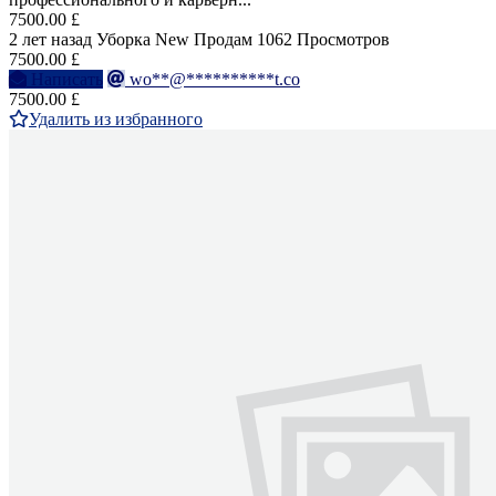
7500.00 £
2 лет назад
Уборка
New
Продам
1062 Просмотров
7500.00 £
Написать
wo**@**********t.co
7500.00 £
Удалить из избранного