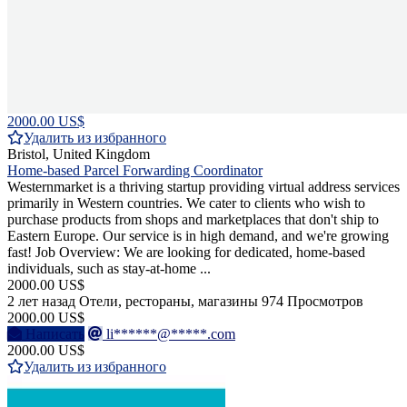
2000.00 US$
Удалить из избранного
Bristol, United Kingdom
Home-based Parcel Forwarding Coordinator
Westernmarket is a thriving startup providing virtual address services
primarily in Western countries. We cater to clients who wish to
purchase products from shops and marketplaces that don't ship to
Eastern Europe. Our service is in high demand, and we're growing
fast! Job Overview: We are looking for dedicated, home-based
individuals, such as stay-at-home ...
2000.00 US$
2 лет назад
Отели, рестораны, магазины
974 Просмотров
2000.00 US$
Написать
li******@*****.com
2000.00 US$
Удалить из избранного