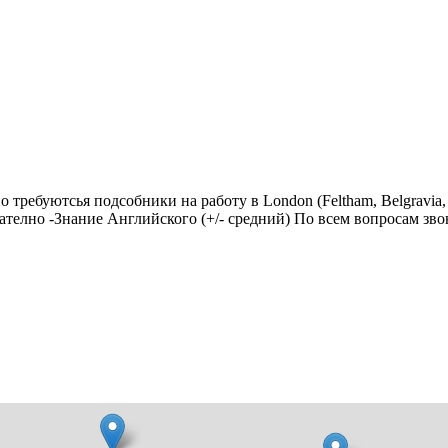
о требуютсья подсобники на работу в London (Feltham, Belgravia, 
телно -Знание Английского (+/- средний) По всем вопросам звони