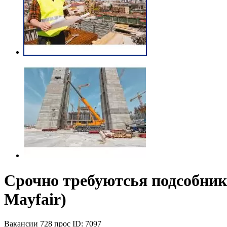
Срочно требуютсья подсобники 
Mayfair)
Вакансии
728 прос
ID: 7097