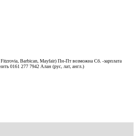
Fitzrovia, Barbican, Mayfair) Пн-Пт возможна Сб. -зарплата
ть 0161 277 7942 Алан (рус, лат, англ.)