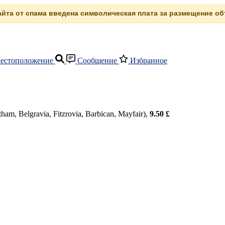
сайта от спама введена символическая плата за размещение объ
естоположение
Сообщение
Избранное
m, Belgravia, Fitzrovia, Barbican, Mayfair),
9.50 £