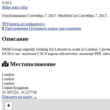
9.50 £
Make price offer
Опубликовано Сентябрь 7, 2017. Modified on Сентябрь 7, 2017.
Удалить из избранного
0
Предложения
Отправить новое предложение
Описание
P&M Group urgently looking for Labours to work in London. Срочн
£9.50 в час -наличие CSCS карты обезателно -наличие PPE обеза
Местоположение
London
London
London
United Kingdom
51.507351, -0.127758
Показать на карте →
+