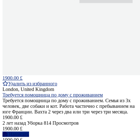
1900.00 £
Удалить из избранного
London, United Kingdom
Требуется помощница по дому с проживанием
Требуется помощница по дому с проживанием. Семья из 3х
человек, две собаки и кот. Работа частично с пребыванием на
юге Франции. Вахта 2 через два или три через три месяца.
1900.00 £
2 лет назад
Уборка
814 Просмотров
1900.00 £
Написать
1900.00 £