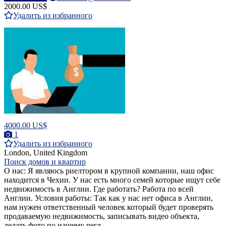
2000.00 US$
Удалить из избранного
4000.00 US$
1
Удалить из избранного
London, United Kingdom
Поиск домов и квартир
О нас: Я являюсь риелтором в крупной компании, наш офис
находится в Чехии. У нас есть много семей которые ищут себе
недвижимость в Англии. Где работать? Работа по всей
Англии. Условия работы: Так как у нас нет офиса в Англии,
нам нужен ответственный человек который будет проверять
продаваемую недвижимость, записывать видео объекта,
делать фото по нашему регл...