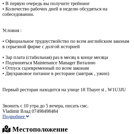
• В первую очередь вы получите трейнинг
• Количество рабочих дней в неделю обсудяться на
собеседовании.
Условия :
• Официальное трудоуствойство по всем английским законам
в серьезной фирме с долгой историей
• Зар плата (стабильная) раз в месяц в конце месяца
• Подчиняться Maintenance Manager Виталию
• Отпуск сцоевременный по всем законам
• Двухравовое питание в ресторане (завтрак , ужин)
Первый ресторан находится на улице 18 Thayer st , W1U3JU
Звонить с 10 утра до 5 вечера, писать смс.
Vladimir Влад 07498498484
Подробнее
Местоположение