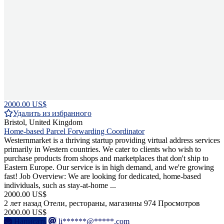
2000.00 US$
Удалить из избранного
Bristol, United Kingdom
Home-based Parcel Forwarding Coordinator
Westernmarket is a thriving startup providing virtual address services
primarily in Western countries. We cater to clients who wish to
purchase products from shops and marketplaces that don't ship to
Eastern Europe. Our service is in high demand, and we're growing
fast! Job Overview: We are looking for dedicated, home-based
individuals, such as stay-at-home ...
2000.00 US$
2 лет назад
Отели, рестораны, магазины
974 Просмотров
2000.00 US$
Написать
li******@*****.com