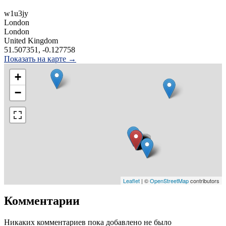
w1u3jy
London
London
United Kingdom
51.507351, -0.127758
Показать на карте →
+
−
Leaflet
| ©
OpenStreetMap
contributors
Комментарии
Никаких комментариев пока добавлено не было