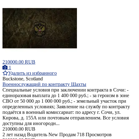
210000.00 RUB
1
Удалить из избранного
Buckstone, Scotland
Военнослужащий по контракту Шахты
Специальные условия при заключении контракта в Сочи: -
единоразовая выплата до 1 400 000 руб.; - за героизм в зоне
СВО от 50 000 до 1 000 000 руб.; - земельный участок при
определенных условиях; Заявление на службу по контракту
подаётся в военный комиссариат: по адресу г. Сочи, ул.
Кирова, д. 155А или почтовым отправлением. Все условия
доступны для иногородн...
210000.00 RUB
2 лет назад
Водитель
New
Продам
718 Просмотров