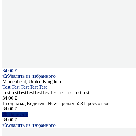
34.00 £
Удалить из избранного
Maidenhead, United Kingdom
Test Test Test Test Test
TestTestTestTestTestTestTestTestTestTestTest
34.00 £
1 год назад
Водитель
New
Продам
558 Просмотров
34.00 £
Написать
34.00 £
Удалить из избранного