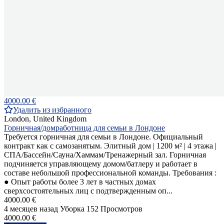
4000.00 €
Удалить из избранного
London, United Kingdom
Горничная/домработница для семьи в Лондоне
Требуется горничная для семьи в Лондоне. Официальный
контракт как с самозанятым. Элитный дом | 1200 м² | 4 этажа |
СПА/Бассейн/Сауна/Хаммам/Тренажерный зал. Горничная
подчиняется управляющему домом/батлеру и работает в
составе небольшой профессиональной команды. Требования :
● Опыт работы более 3 лет в частных домах
сверхсостоятельных лиц с подтвержденным оп...
4000.00 €
4 месяцев назад
Уборка
152 Просмотров
4000.00 €