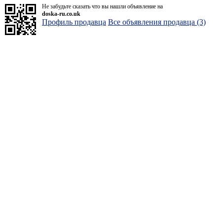
Не забудьте сказать что вы нашли объявление на
doska-ru.co.uk
Профиль продавца
Все объявления продавца (3)