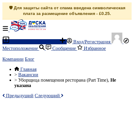
🛡️ Для защиты сайта от спама введена символическая
плата за размещение объявления - £0.25.
Разместить объявление
Вход/Регистрация
Местоположение
Сообщение
Избранное
Компании
Блог
Главная
>
Вакансии
>
Уборщица помещения ресторана (Part Time),
Не
указана
Предыдущий
Следующий