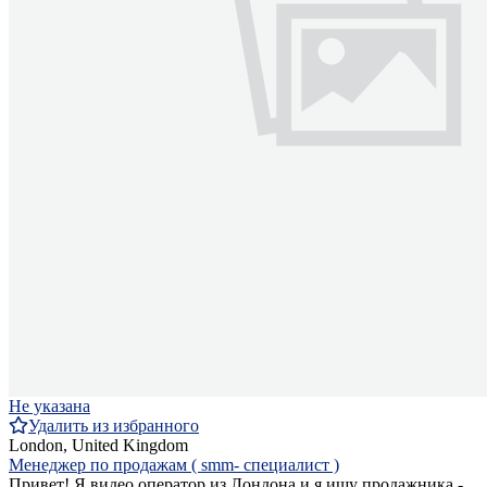
Не указана
Удалить из избранного
London, United Kingdom
Менеджер по продажам ( smm- специалист )
Привет! Я видео оператор из Лондона и я ищу продажника -