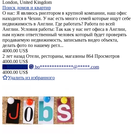
London, United Kingdom
Поиск домов и квартир
О нас: Я являюсь риелтором в крупной компании, наш офис
находится в Чехии. У нас есть много семей которые ищут себе
недвижимость в Англии. Где работать? Работа по всей
Англии. Условия работы: Так как у нас нет офиса в Англии,
нам нужен ответственный человек который будет проверять
продаваемую недвижимость, записывать видео объекта,
делать фото по нашему регл...
4000.00 US$
2 лет назад
Отели, рестораны, магазины
864 Просмотров
4000.00 US$
Написать
bo**************@*****.com
4000.00 US$
Удалить из избранного