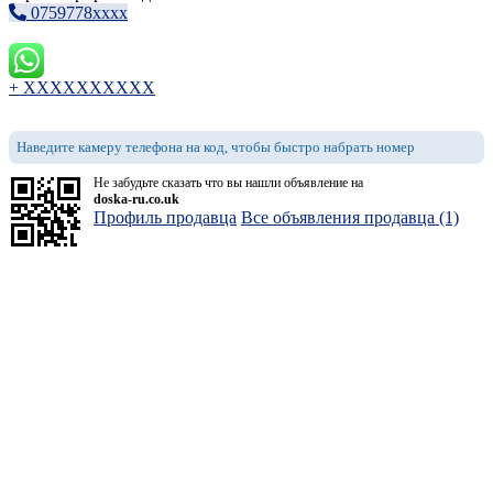
0759778xxxx
+ XXXXXXXXXX
Наведите камеру телефона на код, чтобы быстро набрать номер
Не забудьте сказать что вы нашли объявление на
doska-ru.co.uk
Профиль продавца
Все объявления продавца (1)