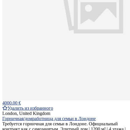
4000.00 €
Удалить из избранного
London, United Kingdom
Горничная/домработница для семьи в Лондоне
Требуется горничная для семьи в Лондоне. Официальный
контракт как с самозанятым. Элитный дом | 1200 м² | 4 этажа |