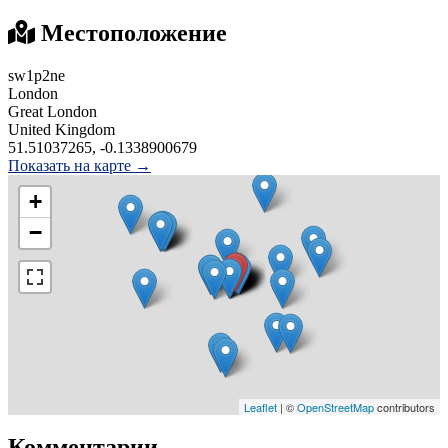
Местоположение
sw1p2ne
London
Great London
United Kingdom
51.51037265, -0.1338900679
Показать на карте →
+
−
Leaflet
| ©
OpenStreetMap
contributors
Комментарии