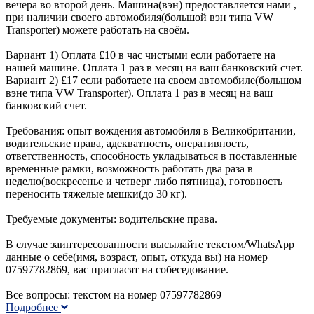
вечера во второй день. Машина(вэн) предоставляется нами ,
при наличии своего автомобиля(большой вэн типа VW
Transporter) можете работать на своём.
Вариант 1) Оплата £10 в час чистыми если работаете на
нашей машине. Оплата 1 раз в месяц на ваш банковский счет.
Вариант 2) £17 если работаете на своем автомобиле(большом
вэне типа VW Transporter). Оплата 1 раз в месяц на ваш
банковский счет.
Требования: опыт вождения автомобиля в Великобритании,
водительские права, адекватность, оперативность,
ответственность, способность укладываться в поставленные
временные рамки, возможность работать два раза в
неделю(воскресенье и четверг либо пятница), готовность
переносить тяжелые мешки(до 30 кг).
Требуемые документы: водительские права.
В случае заинтересованности высылайте текстом/WhatsApp
данные о себе(имя, возраст, опыт, откуда вы) на номер
07597782869, вас пригласят на собеседование.
Все вопросы: текстом на номер 07597782869
Подробнее