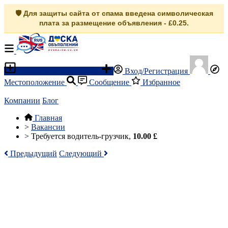
🛡️ Для защиты сайта от спама введена символическая
плата за размещение объявления - £0.25.
Разместить объявление
Вход/Регистрация
Местоположение
Сообщение
Избранное
Компании
Блог
Главная
>
Вакансии
>
Требуется водитель-грузчик,
10.00 £
Предыдущий
Следующий