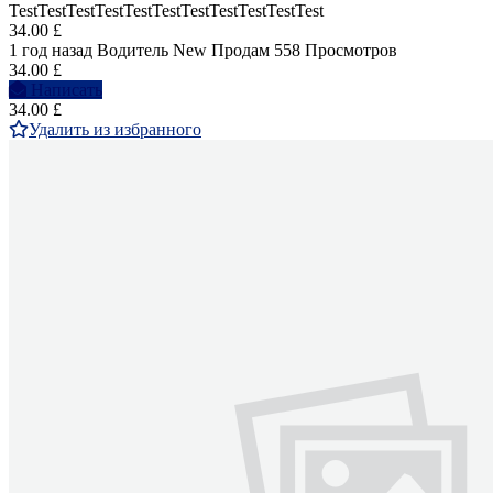
TestTestTestTestTestTestTestTestTestTestTest
34.00 £
1 год назад
Водитель
New
Продам
558 Просмотров
34.00 £
Написать
34.00 £
Удалить из избранного