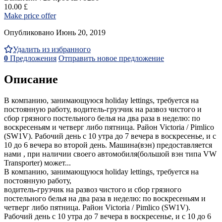
10.00 £
Make price offer
Опубликовано Июнь 20, 2019
Удалить из избранного
0
Предложения
Отправить новое предложение
Описание
В компанию, занимающуюся holiday lettings, требуется на
постоянную работу, водитель-грузчик на развоз чистого и
сбор грязного постельного белья на два раза в неделю: по
воскресеньям и четверг либо пятница. Район Victoria / Pimlico
(SW1V). Рабочий день с 10 утра до 7 вечера в воскресенье, и с
10 до 6 вечера во второй день. Машина(вэн) предоставляется
нами , при наличии своего автомобиля(большой вэн типа VW
Transporter) может...
В компанию, занимающуюся holiday lettings, требуется на
постоянную работу,
водитель-грузчик на развоз чистого и сбор грязного
постельного белья на два раза в неделю: по воскресеньям и
четверг либо пятница. Район Victoria / Pimlico (SW1V).
Рабочий день с 10 утра до 7 вечера в воскресенье, и с 10 до 6