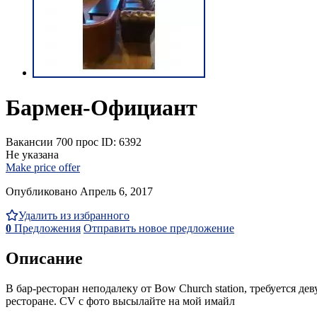
Бармен-Официант
Вакансии
700 прос
ID: 6392
Не указана
Make price offer
Опубликовано Апрель 6, 2017
Удалить из избранного
0
Предложения
Отправить новое предложение
Описание
В бар-ресторан неподалеку от Bow Church station, требуется д
ресторане. CV с фото высылайте на мой имайл