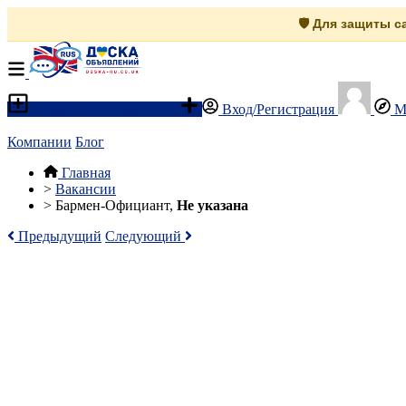
🛡️ Для защиты 
Разместить объявление
Вход/Регистрация
М
Компании
Блог
Главная
>
Вакансии
>
Бармен-Официант,
Не указана
Предыдущий
Следующий