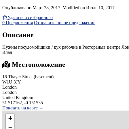
Опубликовано Март 28, 2017. Modified on Июль 10, 2017.
Удалить из избранного
0
Предложения
Отправить новое предложение
Описание
Нужны посудомойщики / кух рабочие в Рестораныв центре Лондо
Влад
Местоположение
18 Thayer Street (basement)
W1U 3JY
London
London
United Kingdom
51.517162, -0.151535
Показать на карте →
+
−