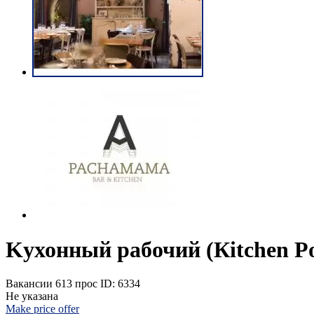
Kухонный рабочий (Кitchen Рo
Вакансии
613 прос
ID: 6334
Не указана
Make price offer