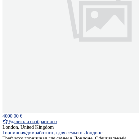
4000.00 €
Удалить из избранного
London, United Kingdom
Горничная/домработница для семьи в Лондоне
Требуется горничная для семьи в Лондоне. Официальный