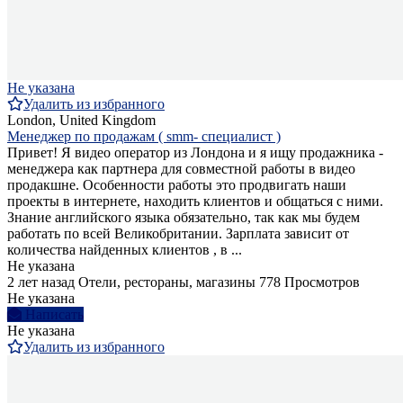
Не указана
Удалить из избранного
London, United Kingdom
Менеджер по продажам ( smm- специалист )
Привет! Я видео оператор из Лондона и я ищу продажника -
менеджера как партнера для совместной работы в видео
продакшне. Особенности работы это продвигать наши
проекты в интернете, находить клиентов и общаться с ними.
Знание английского языка обязательно, так как мы будем
работать по всей Великобритании. Зарплата зависит от
количества найденных клиентов , в ...
Не указана
2 лет назад
Отели, рестораны, магазины
778 Просмотров
Не указана
Написать
Не указана
Удалить из избранного