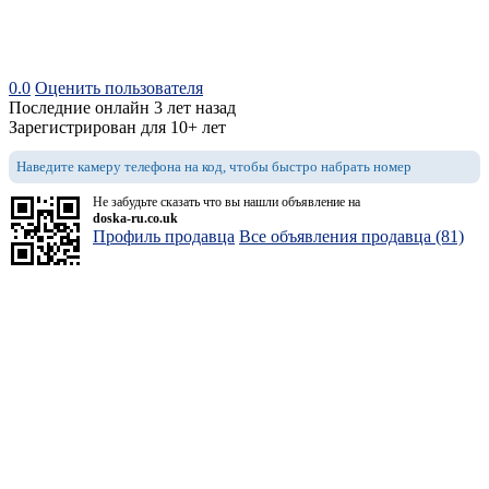
0.0
Оценить пользователя
Последние онлайн 3 лет назад
Зарегистрирован для 10+ лет
Наведите камеру телефона на код, чтобы быстро набрать номер
Не забудьте сказать что вы нашли объявление на
doska-ru.co.uk
Профиль продавца
Все объявления продавца (81)