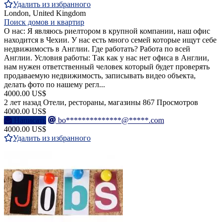
Удалить из избранного
London, United Kingdom
Поиск домов и квартир
О нас: Я являюсь риелтором в крупной компании, наш офис
находится в Чехии. У нас есть много семей которые ищут себе
недвижимость в Англии. Где работать? Работа по всей
Англии. Условия работы: Так как у нас нет офиса в Англии,
нам нужен ответственный человек который будет проверять
продаваемую недвижимость, записывать видео объекта,
делать фото по нашему регл...
4000.00 US$
2 лет назад
Отели, рестораны, магазины
867 Просмотров
4000.00 US$
Написать
bo**************@*****.com
4000.00 US$
Удалить из избранного