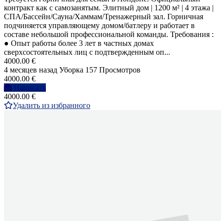
контракт как с самозанятым. Элитный дом | 1200 м² | 4 этажа |
СПА/Бассейн/Сауна/Хаммам/Тренажерный зал. Горничная
подчиняется управляющему домом/батлеру и работает в
составе небольшой профессиональной команды. Требования :
● Опыт работы более 3 лет в частных домах
сверхсостоятельных лиц с подтвержденным оп...
4000.00 €
4 месяцев назад
Уборка
157 Просмотров
4000.00 €
Написать
4000.00 €
Удалить из избранного