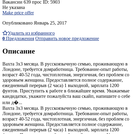
Вакансии
639 прос
ID: 5903
Не указана
Make price offer
Опубликовано Январь 25, 2017
Удалить из избранного
0
Предложения
Отправить новое предложение
Описание
Вахта 3x3 месяца. В русскоязычную семью, проживающую в
Лондоне, требуется домработница. Требование-опыт работы,
возраст 40-52 года, чистоплотная, энергичная, без проблем со
здоровьем женщина. Предоставляется полное содержание,
ежедневный перерыв (2 часа) 1 выходной, зарплата 1200
фунтов. Приступить к работе в ближайшее время. Уважаемые
кандидатки, укажите пожалуйста ваш скайп, напишите о себе
или д�...
Вахта 3x3 месяца. В русскоязычную семью, проживающую в
Лондоне, требуется домработница. Требование-опыт работы,
возраст 40-52 года, чистоплотная, энергичная, без проблем со
здоровьем женщина. Предоставляется полное содержание,
ежедневный перерыв (2 часа) 1 выходной, зарплата 1200