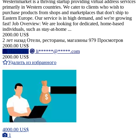
Westernmarket is a thriving startup providing virtual address services
primarily in Western countries. We cater to clients who wish to
purchase products from shops and marketplaces that don't ship to
Eastern Europe. Our service is in high demand, and we're growing
fast! Job Overview: We are looking for dedicated, home-based
individuals, such as stay-at-home ...
2000.00 US$
2 лет назад
Отели, рестораны, магазины
979 Просмотров
2000.00 US$
Написать
li******@*****.com
2000.00 US$
Удалить из избранного
4000.00 US$
1