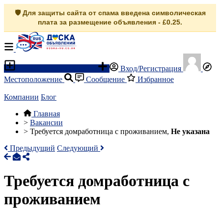
🛡️ Для защиты сайта от спама введена символическая
плата за размещение объявления - £0.25.
Разместить объявление
Вход/Регистрация
Местоположение
Сообщение
Избранное
Компании
Блог
Главная
>
Вакансии
>
Требуется домработница с проживанием,
Не указана
Предыдущий
Следующий
Требуется домработница с
проживанием