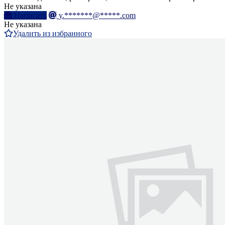
Не указана
Написать
y.*******@*****.com
Не указана
Удалить из избранного