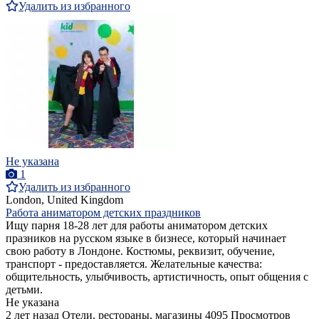
Удалить из избранного
Не указана
1
Удалить из избранного
London, United Kingdom
Работа аниматором детских праздников
Ищу парня 18-28 лет для работы аниматором детских
празников на русском языке в бизнесе, который начинает
свою работу в Лондоне. Костюмы, реквизит, обучение,
транспорт - предоставляется. Желательные качества:
общительность, улыбчивость, артистичность, опыт общения с
детьми.
Не указана
2 лет назад
Отели, рестораны, магазины
4095 Просмотров