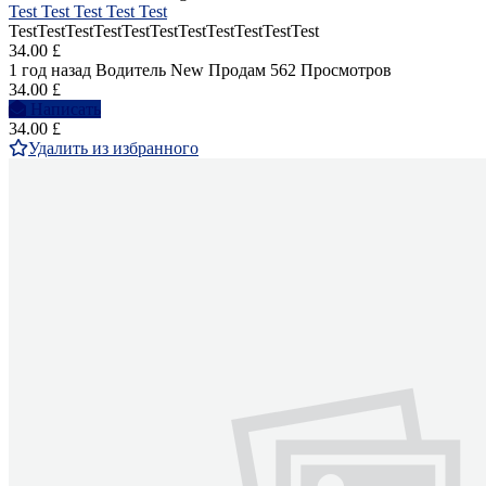
Test Test Test Test Test
TestTestTestTestTestTestTestTestTestTestTest
34.00 £
1 год назад
Водитель
New
Продам
562 Просмотров
34.00 £
Написать
34.00 £
Удалить из избранного