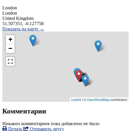
London
London
United Kingdom
51.507351, -0.127758
Показать на карте →
+
−
Leaflet
| ©
OpenStreetMap
contributors
Комментарии
Никаких комментариев пока добавлено не было
Печать
Отправить другу