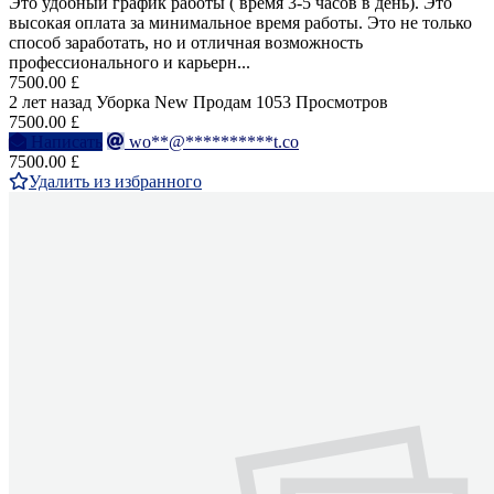
Это удобный график работы ( время 3-5 часов в день). Это
высокая оплата за минимальное время работы. Это не только
способ заработать, но и отличная возможность
профессионального и карьерн...
7500.00 £
2 лет назад
Уборка
New
Продам
1053 Просмотров
7500.00 £
Написать
wo**@**********t.co
7500.00 £
Удалить из избранного