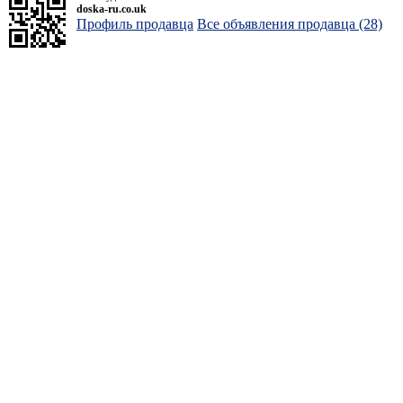
doska-ru.co.uk
Профиль продавца
Все объявления продавца (28)