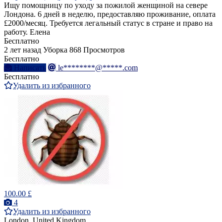
Ищу помощницу по уходу за пожилой женщиной на севере
Лондона. 6 дней в неделю, предоставляю проживание, оплата
£2000/месяц. Требуется легальный статус в стране и право на
работу. Елена
Бесплатно
2 лет назад
Уборка
868 Просмотров
Бесплатно
Написать
le********@*****.com
Бесплатно
Удалить из избранного
100.00 £
4
Удалить из избранного
London, United Kingdom