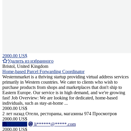
2000.00 US$
Удалить из избранного
Bristol, United Kingdom
Home-based Parcel Forwarding Coordinator
Westernmarket is a thriving startup providing virtual address services
primarily in Western countries. We cater to clients who wish to
purchase products from shops and marketplaces that don't ship to
Eastern Europe. Our service is in high demand, and we're growing
fast! Job Overview: We are looking for dedicated, home-based
individuals, such as stay-at-home ...
2000.00 US$
2 лет назад
Отели, рестораны, магазины
974 Просмотров
2000.00 US$
Написать
li******@*****.com
2000.00 US$