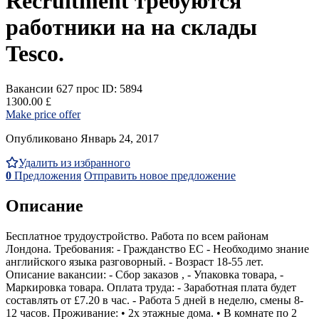
Recruitment требуются
работники на на склады
Tesco.
Вакансии
627 прос
ID: 5894
1300.00 £
Make price offer
Опубликовано Январь 24, 2017
Удалить из избранного
0
Предложения
Отправить новое предложение
Описание
Бесплатное трудоустройство. Работа по всем районам
Лондона. Требования: - Гражданство ЕС - Необходимо знание
английского языка разговорный. - Возраст 18-55 лет.
Описание вакансии: - Сбор заказов , - Упаковка товара, -
Маркировка товара. Оплата труда: - Заработная плата будет
составлять от £7.20 в час. - Работа 5 дней в неделю, смены 8-
12 часов. Проживание: • 2х этажные дома. • В комнате по 2