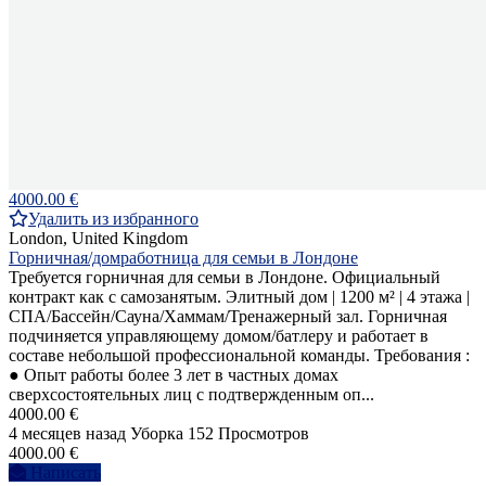
4000.00 €
Удалить из избранного
London, United Kingdom
Горничная/домработница для семьи в Лондоне
Требуется горничная для семьи в Лондоне. Официальный
контракт как с самозанятым. Элитный дом | 1200 м² | 4 этажа |
СПА/Бассейн/Сауна/Хаммам/Тренажерный зал. Горничная
подчиняется управляющему домом/батлеру и работает в
составе небольшой профессиональной команды. Требования :
● Опыт работы более 3 лет в частных домах
сверхсостоятельных лиц с подтвержденным оп...
4000.00 €
4 месяцев назад
Уборка
152 Просмотров
4000.00 €
Написать