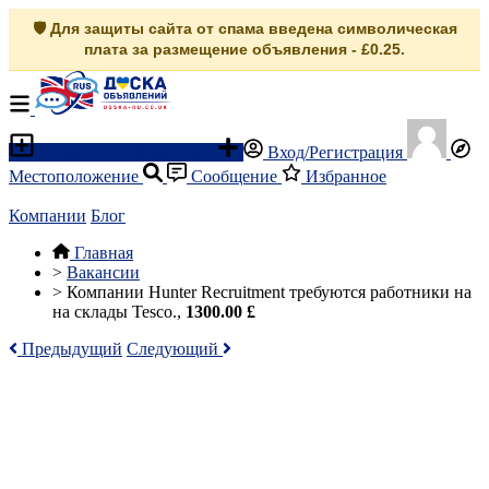
🛡️ Для защиты сайта от спама введена символическая
плата за размещение объявления - £0.25.
Разместить объявление
Вход/Регистрация
Местоположение
Сообщение
Избранное
Компании
Блог
Главная
>
Вакансии
>
Компании Hunter Recruitment требуются работники на
на склады Tesco.,
1300.00 £
Предыдущий
Следующий