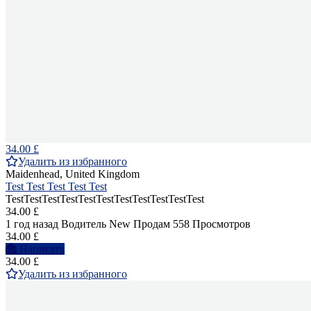
34.00 £
Удалить из избранного
Maidenhead, United Kingdom
Test Test Test Test Test
TestTestTestTestTestTestTestTestTestTestTest
34.00 £
1 год назад
Водитель
New
Продам
558 Просмотров
34.00 £
Написать
34.00 £
Удалить из избранного