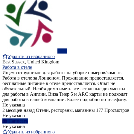
ПРО
Удалить из избранного
East Sussex, United Kingdom
Работа в отеле
Ищем сотрудников для работы на уборке номеров/комнат.
Работа в отеле за Лондоном. Проживание предоставляется,
бесплатные питание в отеле предоставляется. Опыт не
обязательный. Необходимо иметь все легальные документы
для работы в Англии. Виза Тиер 5 и ARC карты не подходят
для работы в нашей компании. Более подробно по телефону.
Не указана
2 месяцев назад
Отели, рестораны, магазины
177 Просмотров
Не указана
Написать
Не указана
Удалить из избранного