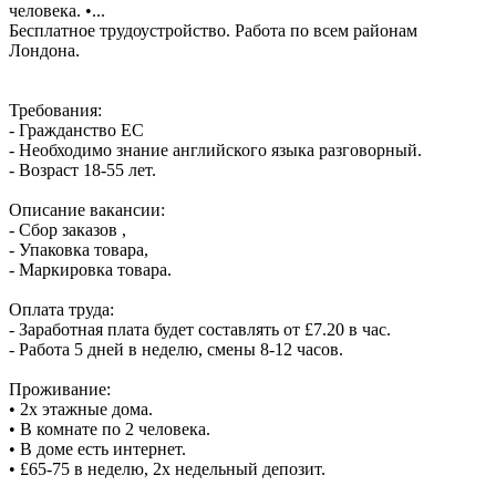
человека. •...
Бесплатное трудоустройство. Работа по всем районам
Лондона.
Требования:
- Гражданство ЕС
- Необходимо знание английского языка разговорный.
- Возраст 18-55 лет.
Описание вакансии:
- Сбор заказов ,
- Упаковка товара,
- Маркировка товара.
Оплата труда:
- Заработная плата будет составлять от £7.20 в час.
- Работа 5 дней в неделю, смены 8-12 часов.
Проживание:
• 2х этажные дома.
• В комнате по 2 человека.
• В доме есть интернет.
• £65-75 в неделю, 2х недельный депозит.