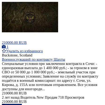
210000.00 RUB
1
Удалить из избранного
Buckstone, Scotland
Военнослужащий по контракту Шахты
Специальные условия при заключении контракта в Сочи: -
единоразовая выплата до 1 400 000 руб.; - за героизм в зоне
СВО от 50 000 до 1 000 000 руб.; - земельный участок при
определенных условиях; Заявление на службу по контракту
подаётся в военный комиссариат: по адресу г. Сочи, ул.
Кирова, д. 155А или почтовым отправлением. Все условия
доступны для иногородн...
210000.00 RUB
2 лет назад
Водитель
New
Продам
718 Просмотров
210000.00 RUB