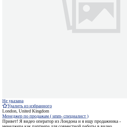
Не указана
Удалить из избранного
London, United Kingdom
Менеджер по продажам ( smm- специалист )
Привет! Я видео оператор из Лондона и я ищу продажника -
менеджера как партнера для совместной работы в видео