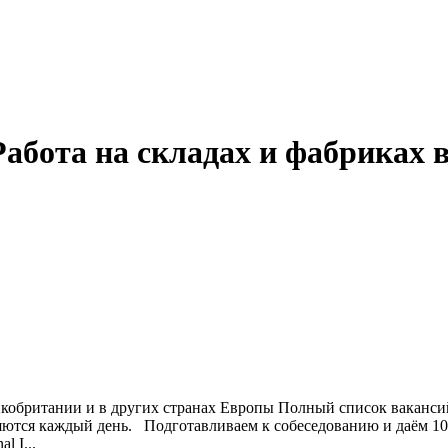
Работа на складах и фабриках в
икобритании и в других странах Европы Полный список вакансий 
няются каждый день. Подготавливаем к собеседованию и даём 10
 I...