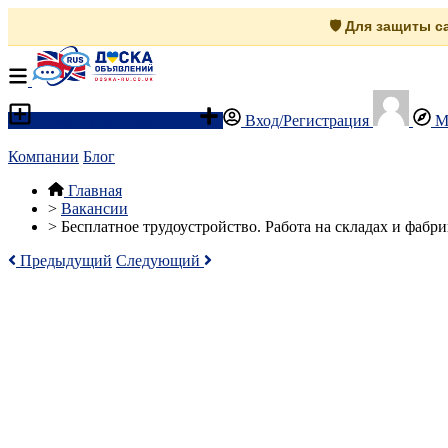
🛡️ Для защиты 
Разместить объявление
Вход/Регистрация
М
Компании
Блог
Главная
>
Вакансии
>
Бесплатное трудоустройство. Работа на складах и фабр
Предыдущий
Следующий