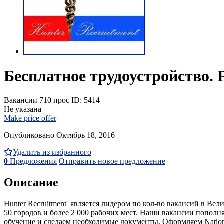
Бесплатное трудоустройство. 
Вакансии
710 прос
ID: 5414
Не указана
Make price offer
Опубликовано Октябрь 18, 2016
Удалить из избранного
0
Предложения
Отправить новое предложение
Описание
Hunter Recruitment является лидером по кол-во вакансий в Вел
50 городов и более 2 000 рабочих мест. Наши вакансии попол
обучение и сделаем необходимые документы. Оформляем National