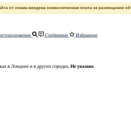
сайта от спама введена символическая плата за размещение объ
естоположение
Сообщение
Избранное
иках в Лондоне и в других городах,
Не указана