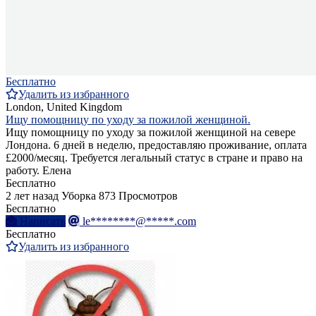
Бесплатно
Удалить из избранного
London, United Kingdom
Ищу помощницу по уходу за пожилой женщиной.
Ищу помощницу по уходу за пожилой женщиной на севере
Лондона. 6 дней в неделю, предоставляю проживание, оплата
£2000/месяц. Требуется легальный статус в стране и право на
работу. Елена
Бесплатно
2 лет назад
Уборка
873 Просмотров
Бесплатно
Написать
le********@*****.com
Бесплатно
Удалить из избранного