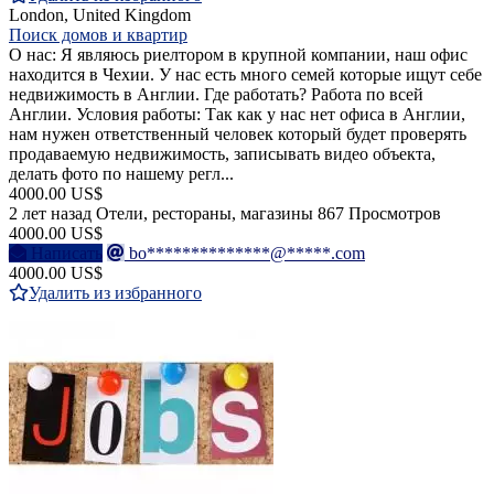
London, United Kingdom
Поиск домов и квартир
О нас: Я являюсь риелтором в крупной компании, наш офис
находится в Чехии. У нас есть много семей которые ищут себе
недвижимость в Англии. Где работать? Работа по всей
Англии. Условия работы: Так как у нас нет офиса в Англии,
нам нужен ответственный человек который будет проверять
продаваемую недвижимость, записывать видео объекта,
делать фото по нашему регл...
4000.00 US$
2 лет назад
Отели, рестораны, магазины
867 Просмотров
4000.00 US$
Написать
bo**************@*****.com
4000.00 US$
Удалить из избранного