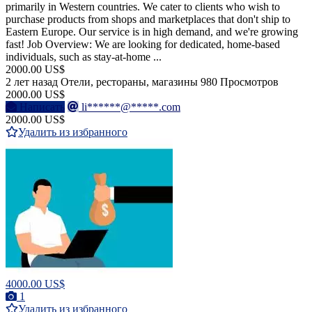
primarily in Western countries. We cater to clients who wish to
purchase products from shops and marketplaces that don't ship to
Eastern Europe. Our service is in high demand, and we're growing
fast! Job Overview: We are looking for dedicated, home-based
individuals, such as stay-at-home ...
2000.00 US$
2 лет назад
Отели, рестораны, магазины
980 Просмотров
2000.00 US$
Написать
li******@*****.com
2000.00 US$
Удалить из избранного
4000.00 US$
1
Удалить из избранного