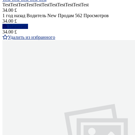
TestTestTestTestTestTestTestTestTestTestTest
34.00 £
1 год назад
Водитель
New
Продам
562 Просмотров
34.00 £
Написать
34.00 £
Удалить из избранного