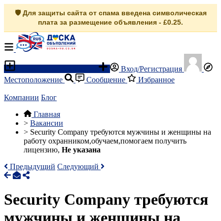
🛡️ Для защиты сайта от спама введена символическая
плата за размещение объявления - £0.25.
Разместить объявление
Вход/Регистрация
Местоположение
Сообщение
Избранное
Компании
Блог
Главная
>
Вакансии
>
Security Company требуются мужчины и женщины на
работу охранником,обучаем,помогаем получить
лицензию,
Не указана
Предыдущий
Следующий
Security Company требуются
мужчины и женщины на