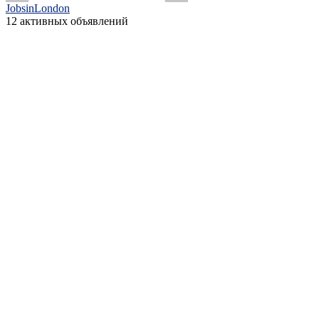
JobsinLondon
12 активных объявлений