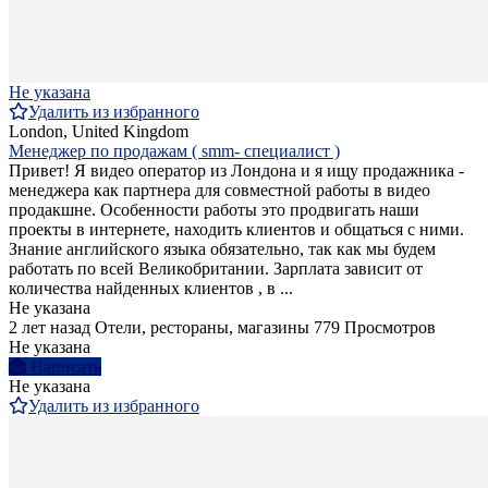
Не указана
Удалить из избранного
London, United Kingdom
Менеджер по продажам ( smm- специалист )
Привет! Я видео оператор из Лондона и я ищу продажника -
менеджера как партнера для совместной работы в видео
продакшне. Особенности работы это продвигать наши
проекты в интернете, находить клиентов и общаться с ними.
Знание английского языка обязательно, так как мы будем
работать по всей Великобритании. Зарплата зависит от
количества найденных клиентов , в ...
Не указана
2 лет назад
Отели, рестораны, магазины
779 Просмотров
Не указана
Написать
Не указана
Удалить из избранного