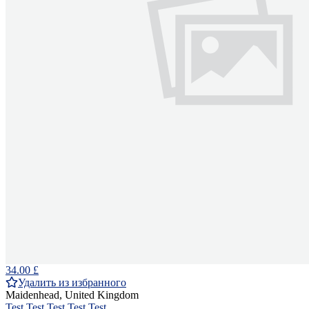
34.00 £
Удалить из избранного
Maidenhead, United Kingdom
Test Test Test Test Test