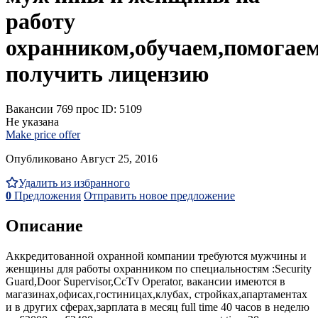
работу
охранником,обучаем,помогае
получить лицензию
Вакансии
769 прос
ID: 5109
Не указана
Make price offer
Опубликовано Август 25, 2016
Удалить из избранного
0
Предложения
Отправить новое предложение
Описание
Аккредитованной охранной компании требуются мужчины и
женщины для работы охранником по специальностям :Security
Guard,Door Supervisor,CcTv Operator, вакансии имеются в
магазинах,офисах,гостиницах,клубах, стройках,апартаментах
и в других сферах,зарплата в месяц full time 40 часов в неделю