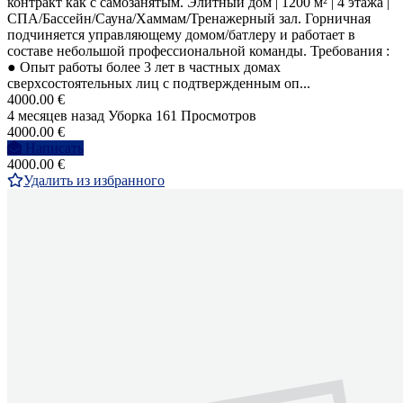
контракт как с самозанятым. Элитный дом | 1200 м² | 4 этажа |
СПА/Бассейн/Сауна/Хаммам/Тренажерный зал. Горничная
подчиняется управляющему домом/батлеру и работает в
составе небольшой профессиональной команды. Требования :
● Опыт работы более 3 лет в частных домах
сверхсостоятельных лиц с подтвержденным оп...
4000.00 €
4 месяцев назад
Уборка
161 Просмотров
4000.00 €
Написать
4000.00 €
Удалить из избранного