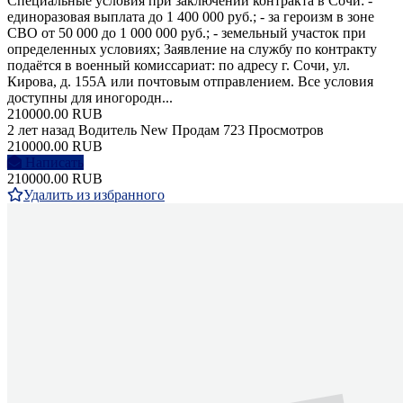
Специальные условия при заключении контракта в Сочи: -
единоразовая выплата до 1 400 000 руб.; - за героизм в зоне
СВО от 50 000 до 1 000 000 руб.; - земельный участок при
определенных условиях; Заявление на службу по контракту
подаётся в военный комиссариат: по адресу г. Сочи, ул.
Кирова, д. 155А или почтовым отправлением. Все условия
доступны для иногородн...
210000.00 RUB
2 лет назад
Водитель
New
Продам
723 Просмотров
210000.00 RUB
Написать
210000.00 RUB
Удалить из избранного