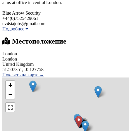
at us at office in central London.
Blue Arrow Security
+44(0)7525429061
cv4siajobs@gmail.com
Подробнее
Местоположение
London
London
United Kingdom
51.507351, -0.127758
Показать на карте →
+
−