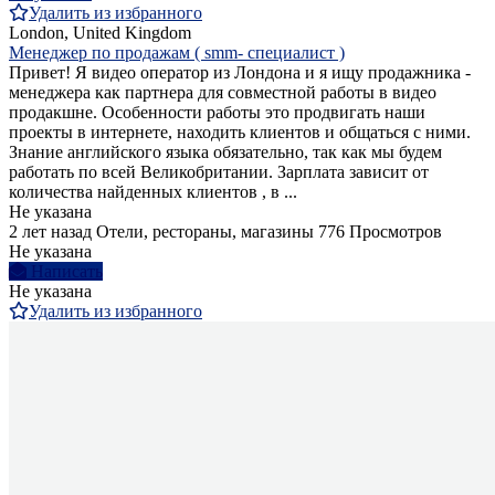
Удалить из избранного
London, United Kingdom
Менеджер по продажам ( smm- специалист )
Привет! Я видео оператор из Лондона и я ищу продажника -
менеджера как партнера для совместной работы в видео
продакшне. Особенности работы это продвигать наши
проекты в интернете, находить клиентов и общаться с ними.
Знание английского языка обязательно, так как мы будем
работать по всей Великобритании. Зарплата зависит от
количества найденных клиентов , в ...
Не указана
2 лет назад
Отели, рестораны, магазины
776 Просмотров
Не указана
Написать
Не указана
Удалить из избранного