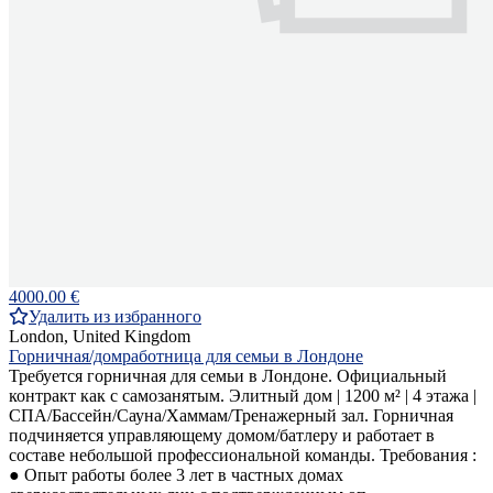
4000.00 €
Удалить из избранного
London, United Kingdom
Горничная/домработница для семьи в Лондоне
Требуется горничная для семьи в Лондоне. Официальный
контракт как с самозанятым. Элитный дом | 1200 м² | 4 этажа |
СПА/Бассейн/Сауна/Хаммам/Тренажерный зал. Горничная
подчиняется управляющему домом/батлеру и работает в
составе небольшой профессиональной команды. Требования :
● Опыт работы более 3 лет в частных домах