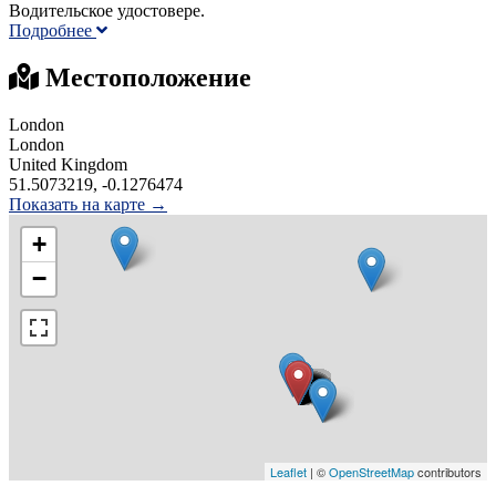
Bодительское удостовере.
Подробнее
Местоположение
London
London
United Kingdom
51.5073219, -0.1276474
Показать на карте →
+
−
Leaflet
| ©
OpenStreetMap
contributors