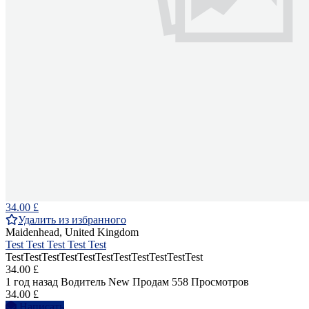
34.00 £
Удалить из избранного
Maidenhead, United Kingdom
Test Test Test Test Test
TestTestTestTestTestTestTestTestTestTestTest
34.00 £
1 год назад
Водитель
New
Продам
558 Просмотров
34.00 £
Написать