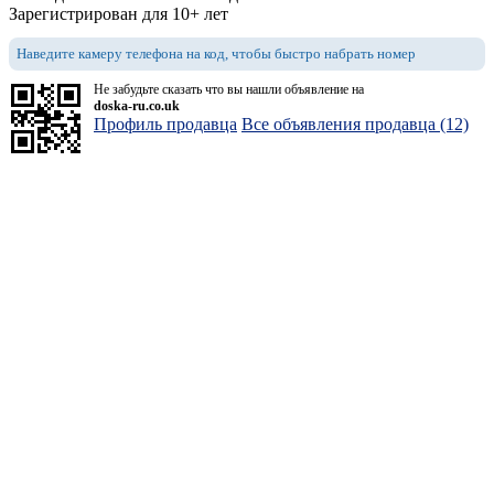
Зарегистрирован для 10+ лет
Наведите камеру телефона на код, чтобы быстро набрать номер
Не забудьте сказать что вы нашли объявление на
doska-ru.co.uk
Профиль продавца
Все объявления продавца (12)