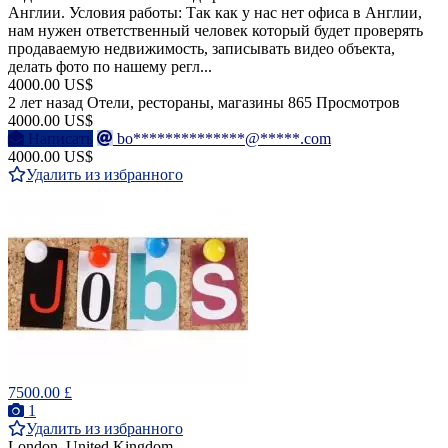
Англии. Условия работы: Так как у нас нет офиса в Англии,
нам нужен ответственный человек который будет проверять
продаваемую недвижимость, записывать видео объекта,
делать фото по нашему регл...
4000.00 US$
2 лет назад
Отели, рестораны, магазины
865 Просмотров
4000.00 US$
Написать
bo**************@*****.com
4000.00 US$
Удалить из избранного
7500.00 £
1
Удалить из избранного
London, United Kingdom