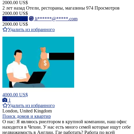
2000.00 US$
2 лет назад
Отели, рестораны, магазины
974 Просмотров
2000.00 US$
Написать
li******@*****.com
2000.00 US$
Удалить из избранного
4000.00 US$
1
Удалить из избранного
London, United Kingdom
Поиск домов и квартир
О нас: Я являюсь риелтором в крупной компании, наш офис
находится в Чехии. У нас есть много семей которые ищут себе
недвижимость в Англии. Где работать? Работа по всей