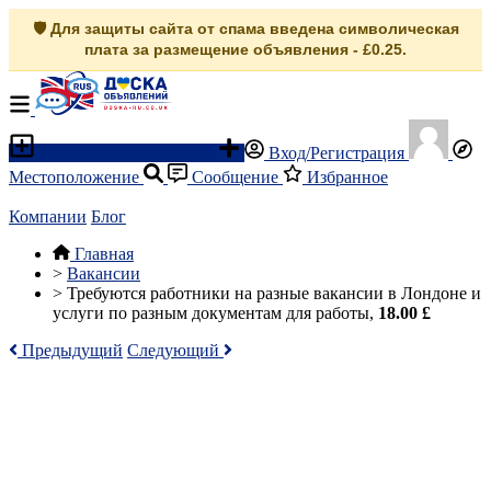
🛡️ Для защиты сайта от спама введена символическая
плата за размещение объявления - £0.25.
Разместить объявление
Вход/Регистрация
Местоположение
Сообщение
Избранное
Компании
Блог
Главная
>
Вакансии
>
Требуются работники на разные вакансии в Лондоне и
услуги по разным документам для работы,
18.00 £
Предыдущий
Следующий