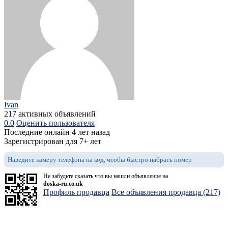
Ivan
217 активных объявлений
0.0
Оценить пользователя
Последние онлайн 4 лет назад
Зарегистрирован для 7+ лет
Наведите камеру телефона на код, чтобы быстро набрать номер
Не забудьте сказать что вы нашли объявление на
doska-ru.co.uk
Профиль продавца
Все объявления продавца (217)