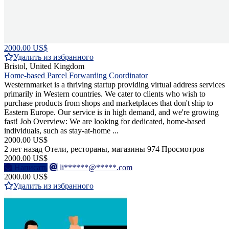
2000.00 US$
Удалить из избранного
Bristol, United Kingdom
Home-based Parcel Forwarding Coordinator
Westernmarket is a thriving startup providing virtual address services
primarily in Western countries. We cater to clients who wish to
purchase products from shops and marketplaces that don't ship to
Eastern Europe. Our service is in high demand, and we're growing
fast! Job Overview: We are looking for dedicated, home-based
individuals, such as stay-at-home ...
2000.00 US$
2 лет назад
Отели, рестораны, магазины
974 Просмотров
2000.00 US$
Написать
li******@*****.com
2000.00 US$
Удалить из избранного