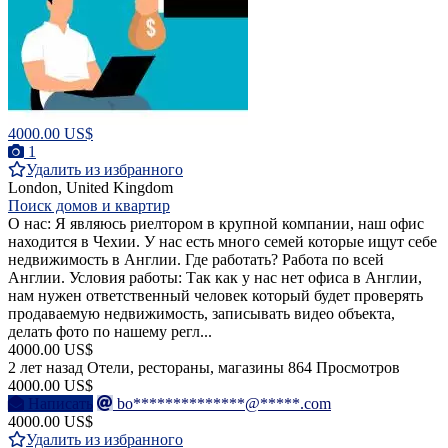
4000.00 US$
1
Удалить из избранного
London, United Kingdom
Поиск домов и квартир
О нас: Я являюсь риелтором в крупной компании, наш офис
находится в Чехии. У нас есть много семей которые ищут себе
недвижимость в Англии. Где работать? Работа по всей
Англии. Условия работы: Так как у нас нет офиса в Англии,
нам нужен ответственный человек который будет проверять
продаваемую недвижимость, записывать видео объекта,
делать фото по нашему регл...
4000.00 US$
2 лет назад
Отели, рестораны, магазины
864 Просмотров
4000.00 US$
Написать
bo**************@*****.com
4000.00 US$
Удалить из избранного