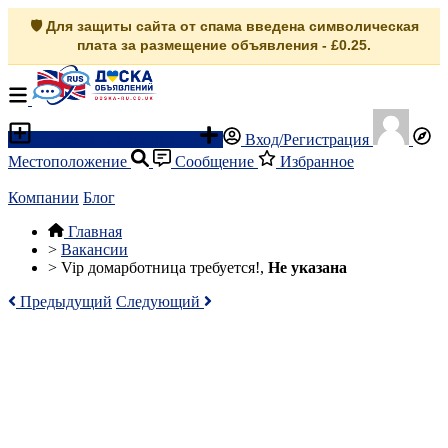
🛡️ Для защиты сайта от спама введена символическая
плата за размещение объявления - £0.25.
Разместить объявление
Вход/Регистрация
Местоположение
Сообщение
Избранное
Компании
Блог
Главная
>
Вакансии
>
Vip домарботница требуется!,
Не указана
Предыдущий
Следующий