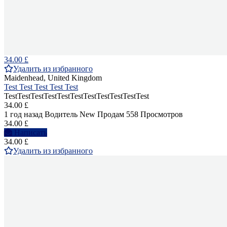
34.00 £
Удалить из избранного
Maidenhead, United Kingdom
Test Test Test Test Test
TestTestTestTestTestTestTestTestTestTestTest
34.00 £
1 год назад
Водитель
New
Продам
558 Просмотров
34.00 £
Написать
34.00 £
Удалить из избранного