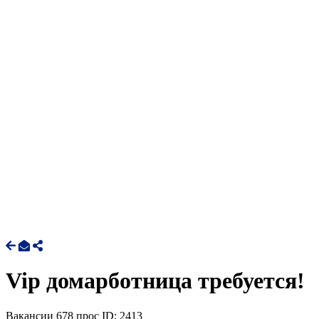
Vip домарботница требуется!
Вакансии
678 прос
ID: 2413