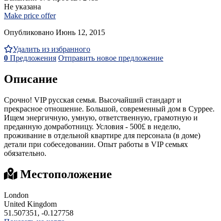
Не указана
Make price offer
Опубликовано Июнь 12, 2015
Удалить из избранного
0
Предложения
Отправить новое предложение
Описание
Срочно! VIP русская семья. Высочайший стандарт и
прекрасное отношение. Большой, современный дом в Суррее.
Ищем энергичную, умную, ответственную, грамотную и
преданную домработницу. Условия - 500£ в неделю,
проживание в отдельной квартире для персонала (в доме)
детали при собеседовании. Опыт работы в VIP семьях
обязательно.
Местоположение
London
United Kingdom
51.507351, -0.127758