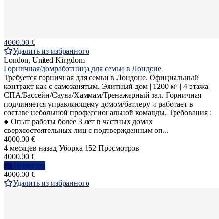
4000.00 €
Удалить из избранного
London, United Kingdom
Горничная/домработница для семьи в Лондоне
Требуется горничная для семьи в Лондоне. Официальный
контракт как с самозанятым. Элитный дом | 1200 м² | 4 этажа |
СПА/Бассейн/Сауна/Хаммам/Тренажерный зал. Горничная
подчиняется управляющему домом/батлеру и работает в
составе небольшой профессиональной команды. Требования :
● Опыт работы более 3 лет в частных домах
сверхсостоятельных лиц с подтвержденным оп...
4000.00 €
4 месяцев назад
Уборка
152 Просмотров
4000.00 €
Написать
4000.00 €
Удалить из избранного