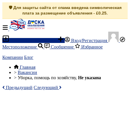
🛡️ Для защиты сайта от спама введена символическая
плата за размещение объявления - £0.25.
Разместить объявление
Вход/Регистрация
Местоположение
Сообщение
Избранное
Компании
Блог
Главная
>
Вакансии
>
Уборка, помощь по хозяйству,
Не указана
Предыдущий
Следующий