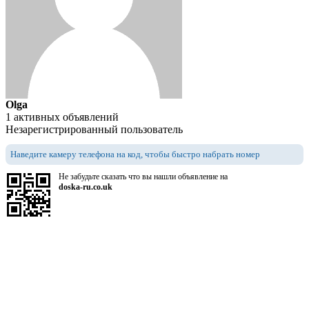
Olga
1 активных объявлений
Незарегистрированный пользователь
Наведите камеру телефона на код, чтобы быстро набрать номер
Не забудьте сказать что вы нашли объявление на
doska-ru.co.uk