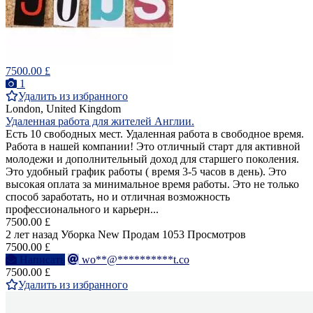
7500.00 £
1
Удалить из избранного
London, United Kingdom
Удаленная работа для жителей Англии.
Есть 10 свободных мест. Удаленная работа в свободное время.
Работа в нашей компании! Это отличный старт для активной
молодежи и дополнительный доход для старшего поколения.
Это удобный график работы ( время 3-5 часов в день). Это
высокая оплата за минимальное время работы. Это не только
способ заработать, но и отличная возможность
профессионального и карьерн...
7500.00 £
2 лет назад
Уборка
New
Продам
1053 Просмотров
7500.00 £
Написать
wo**@**********t.co
7500.00 £
Удалить из избранного