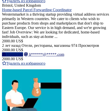
Удалить из избранного
Bristol, United Kingdom
Home-based Parcel Forwarding Coordinator
Westernmarket is a thriving startup providing virtual address services
primarily in Western countries. We cater to clients who wish to
purchase products from shops and marketplaces that don't ship to
Eastern Europe. Our service is in high demand, and we're growing
fast! Job Overview: We are looking for dedicated, home-based
individuals, such as stay-at-home ...
2000.00 US$
2 лет назад
Отели, рестораны, магазины
974 Просмотров
2000.00 US$
Написать
li******@*****.com
2000.00 US$
Удалить из избранного