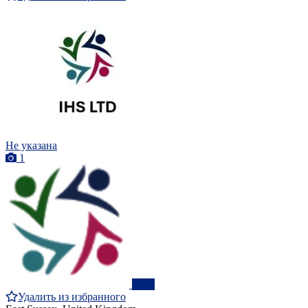
Не указана
1
ПРО
Удалить из избранного