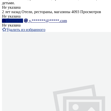
детьми.
Не указана
2 лет назад
Отели, рестораны, магазины
4093 Просмотров
Не указана
Написать
y.*******@*****.com
Не указана
Удалить из избранного