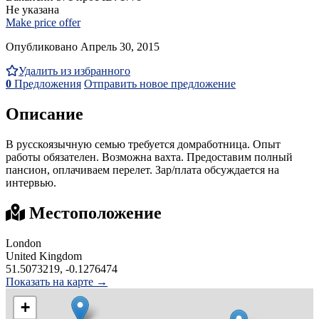
Не указана
Make price offer
Опубликовано Апрель 30, 2015
Удалить из избранного
0
Предложения
Отправить новое предложение
Описание
В русскоязычную семью требуется домработница. Опыт
работы обязателен. Возможна вахта. Предоставим полный
пансион, оплачиваем перелет. Зар/плата обсуждается на
интервью.
Местоположение
London
United Kingdom
51.5073219, -0.1276474
Показать на карте →
+