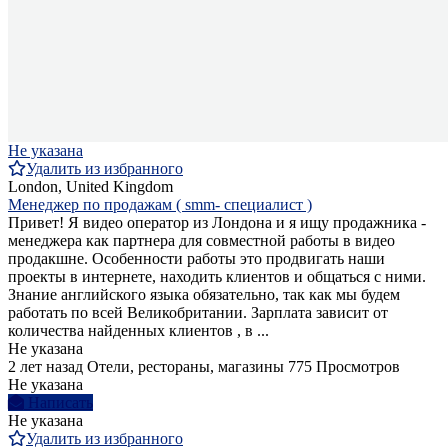
Не указана
Удалить из избранного
London, United Kingdom
Менеджер по продажам ( smm- специалист )
Привет! Я видео оператор из Лондона и я ищу продажника -
менеджера как партнера для совместной работы в видео
продакшне. Особенности работы это продвигать наши
проекты в интернете, находить клиентов и общаться с ними.
Знание английского языка обязательно, так как мы будем
работать по всей Великобритании. Зарплата зависит от
количества найденных клиентов , в ...
Не указана
2 лет назад
Отели, рестораны, магазины
775 Просмотров
Не указана
Написать
Не указана
Удалить из избранного