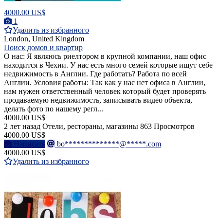
4000.00 US$
1
Удалить из избранного
London, United Kingdom
Поиск домов и квартир
О нас: Я являюсь риелтором в крупной компании, наш офис
находится в Чехии. У нас есть много семей которые ищут себе
недвижимость в Англии. Где работать? Работа по всей
Англии. Условия работы: Так как у нас нет офиса в Англии,
нам нужен ответственный человек который будет проверять
продаваемую недвижимость, записывать видео объекта,
делать фото по нашему регл...
4000.00 US$
2 лет назад
Отели, рестораны, магазины
863 Просмотров
4000.00 US$
Написать
bo**************@*****.com
4000.00 US$
Удалить из избранного