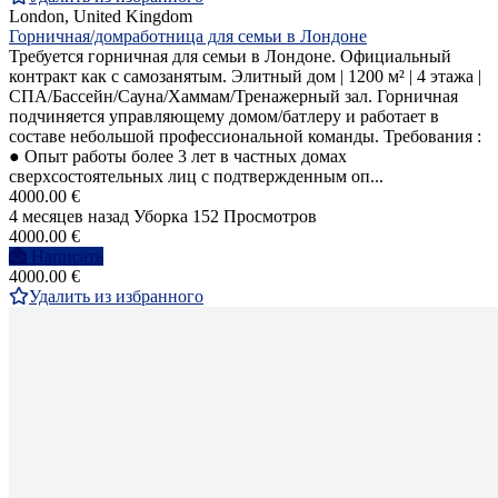
London, United Kingdom
Горничная/домработница для семьи в Лондоне
Требуется горничная для семьи в Лондоне. Официальный
контракт как с самозанятым. Элитный дом | 1200 м² | 4 этажа |
СПА/Бассейн/Сауна/Хаммам/Тренажерный зал. Горничная
подчиняется управляющему домом/батлеру и работает в
составе небольшой профессиональной команды. Требования :
● Опыт работы более 3 лет в частных домах
сверхсостоятельных лиц с подтвержденным оп...
4000.00 €
4 месяцев назад
Уборка
152 Просмотров
4000.00 €
Написать
4000.00 €
Удалить из избранного