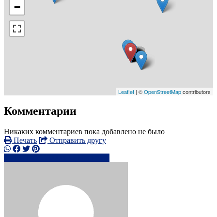
−
Leaflet
| ©
OpenStreetMap
contributors
Комментарии
Никаких комментариев пока добавлено не было
Печать
Отправить другу
+371 22553xxxx
Написать