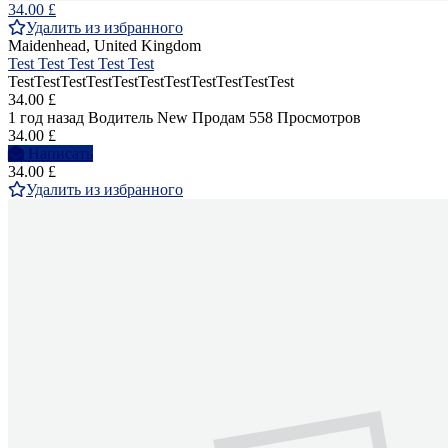
34.00 £
Удалить из избранного
Maidenhead, United Kingdom
Test Test Test Test Test
TestTestTestTestTestTestTestTestTestTestTest
34.00 £
1 год назад
Водитель
New
Продам
558 Просмотров
34.00 £
Написать
34.00 £
Удалить из избранного