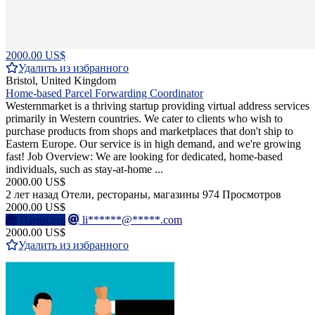
2000.00 US$
Удалить из избранного
Bristol, United Kingdom
Home-based Parcel Forwarding Coordinator
Westernmarket is a thriving startup providing virtual address services
primarily in Western countries. We cater to clients who wish to
purchase products from shops and marketplaces that don't ship to
Eastern Europe. Our service is in high demand, and we're growing
fast! Job Overview: We are looking for dedicated, home-based
individuals, such as stay-at-home ...
2000.00 US$
2 лет назад
Отели, рестораны, магазины
974 Просмотров
2000.00 US$
Написать
li******@*****.com
2000.00 US$
Удалить из избранного