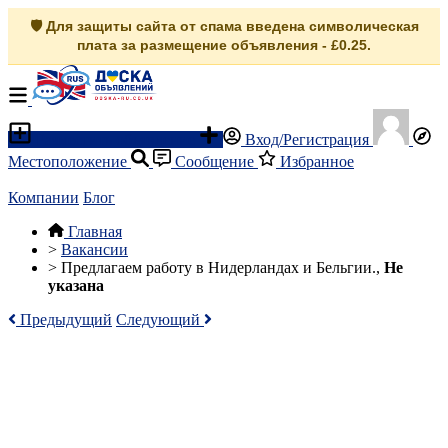
🛡️ Для защиты сайта от спама введена символическая
плата за размещение объявления - £0.25.
Разместить объявление
Вход/Регистрация
Местоположение
Сообщение
Избранное
Компании
Блог
Главная
>
Вакансии
>
Предлагаем работу в Нидерландах и Бельгии.,
Не
указана
Предыдущий
Следующий