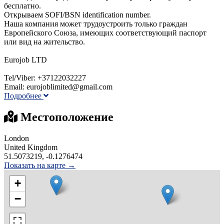
бесплатно.
Открываем SOFI/BSN identification number.
Наша компания может трудоустроить только граждан
Европейского Союза, имеющих соответствующий паспорт
или вид на жительство.
Eurojob LTD
Tel/Viber: +37122032227
Email: eurojoblimited@gmail.com
Подробнее
Местоположение
London
United Kingdom
51.5073219, -0.1276474
Показать на карте →
+
−