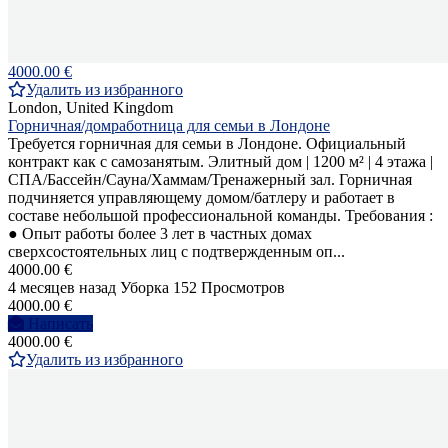
4000.00 €
Удалить из избранного
London, United Kingdom
Горничная/домработница для семьи в Лондоне
Требуется горничная для семьи в Лондоне. Официальный
контракт как с самозанятым. Элитный дом | 1200 м² | 4 этажа |
СПА/Бассейн/Сауна/Хаммам/Тренажерный зал. Горничная
подчиняется управляющему домом/батлеру и работает в
составе небольшой профессиональной команды. Требования :
● Опыт работы более 3 лет в частных домах
сверхсостоятельных лиц с подтвержденным оп...
4000.00 €
4 месяцев назад
Уборка
152 Просмотров
4000.00 €
Написать
4000.00 €
Удалить из избранного