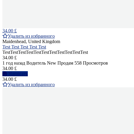
34.00 £
Удалить из избранного
Maidenhead, United Kingdom
Test Test Test Test Test
TestTestTestTestTestTestTestTestTestTestTest
34.00 £
1 год назад
Водитель
New
Продам
558 Просмотров
34.00 £
Написать
34.00 £
Удалить из избранного