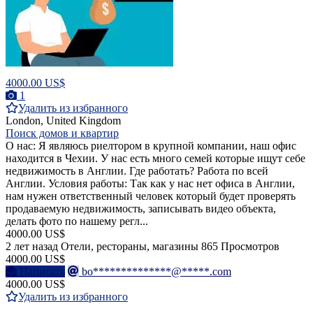
4000.00 US$
1
Удалить из избранного
London, United Kingdom
Поиск домов и квартир
О нас: Я являюсь риелтором в крупной компании, наш офис
находится в Чехии. У нас есть много семей которые ищут себе
недвижимость в Англии. Где работать? Работа по всей
Англии. Условия работы: Так как у нас нет офиса в Англии,
нам нужен ответственный человек который будет проверять
продаваемую недвижимость, записывать видео объекта,
делать фото по нашему регл...
4000.00 US$
2 лет назад
Отели, рестораны, магазины
865 Просмотров
4000.00 US$
Написать
bo**************@*****.com
4000.00 US$
Удалить из избранного