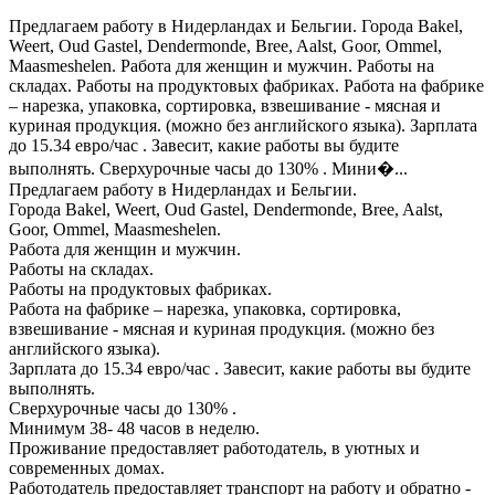
Предлагаем работу в Нидерландах и Бельгии. Города Bakel,
Weert, Oud Gastel, Dendermonde, Bree, Aalst, Goor, Ommel,
Maasmeshelen. Работа для женщин и мужчин. Работы на
складах. Работы на продуктовых фабриках. Работа на фабрике
– нарезка, упаковка, сортировка, взвешивание - мясная и
куриная продукция. (можно без английского языка). Зарплата
до 15.34 евро/час . Завесит, какие работы вы будите
выполнять. Сверхурочные часы до 130% . Мини�...
Предлагаем работу в Нидерландах и Бельгии.
Города Bakel, Weert, Oud Gastel, Dendermonde, Bree, Aalst,
Goor, Ommel, Maasmeshelen.
Работа для женщин и мужчин.
Работы на складах.
Работы на продуктовых фабриках.
Работа на фабрике – нарезка, упаковка, сортировка,
взвешивание - мясная и куриная продукция. (можно без
английского языка).
Зарплата до 15.34 евро/час . Завесит, какие работы вы будите
выполнять.
Сверхурочные часы до 130% .
Минимум 38- 48 часов в неделю.
Проживание предоставляет работодатель, в уютных и
современных домах.
Работодатель предоставляет транспорт на работу и обратно -