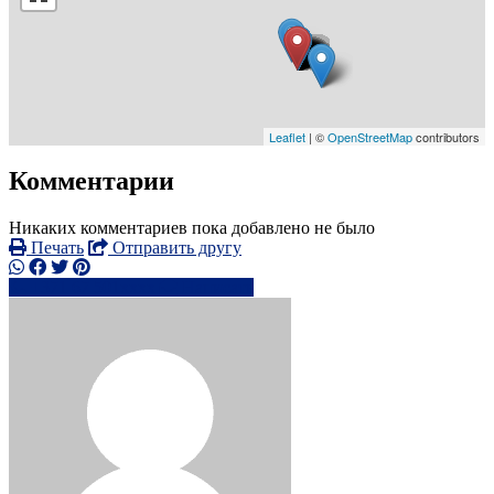
Leaflet
| ©
OpenStreetMap
contributors
Комментарии
Никаких комментариев пока добавлено не было
Печать
Отправить другу
+371 67 501xxxx
Написать