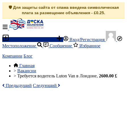
🛡️ Для защиты сайта от спама введена символическая
плата за размещение объявления - £0.25.
Разместить объявление
Вход/Регистрация
Местоположение
Сообщение
Избранное
Компании
Блог
Главная
>
Вакансии
>
Требуется водитель Luton Van в Лондоне,
2600.00 £
Предыдущий
Следующий