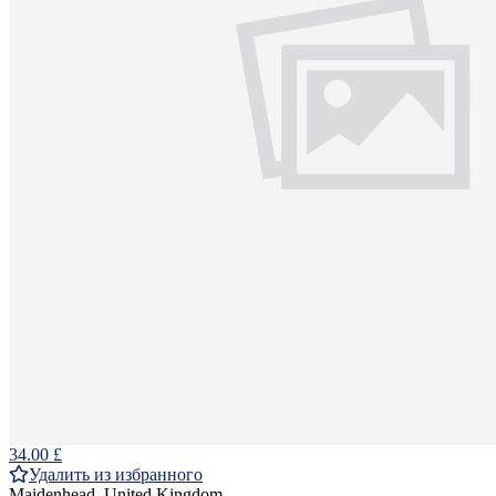
34.00 £
Удалить из избранного
Maidenhead, United Kingdom