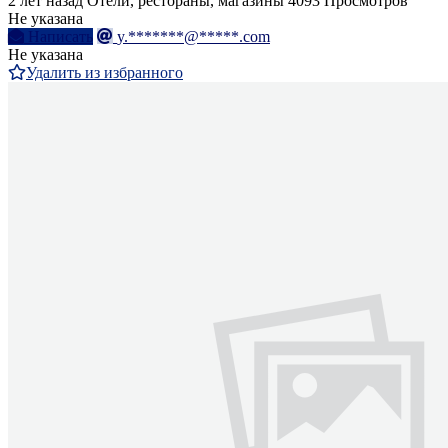
2 лет назад
Отели, рестораны, магазины
4093 Просмотров
Не указана
Написать
y.*******@*****.com
Не указана
Удалить из избранного