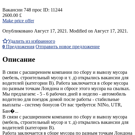
Вакансии
748 прос
ID: 11244
2600.00 £
Make price offer
Опубликовано Август 17, 2021. Modified on Август 17, 2021.
Удалить из избранного
0
Предложения
Отправить новое предложение
Описание
В связи с расширением компании по сбору и вывозу мусора
(мебель, строительный мусор и т. д) открылись вакансии для
водителей (категории В). Работа заключается в сборе мусора
по разным точкам Лондона и сбросе этого мусора на свалках.
Мы предлагаем: - 5 - 6 рабочих дней в неделю - автомобиль
водителю для поездок домой после работы - стабильные
выплаты - систему бонусов От вас требуется: NINo, UTR,
Бан�...
В связи с расширением компании по сбору и вывозу мусора
(мебель, строительный мусор и т. д) открылись вакансии для
водителей (категории В).
Работа заключается в сборе мусора по разным точкам Лондона