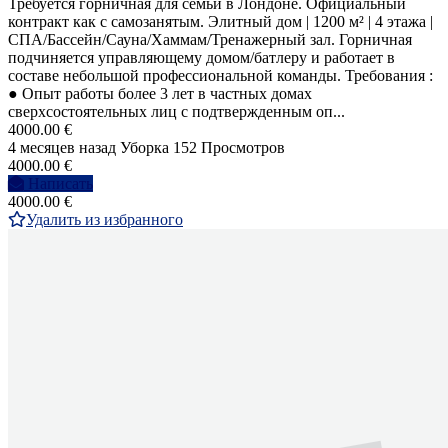
Требуется горничная для семьи в Лондоне. Официальный
контракт как с самозанятым. Элитный дом | 1200 м² | 4 этажа |
СПА/Бассейн/Сауна/Хаммам/Тренажерный зал. Горничная
подчиняется управляющему домом/батлеру и работает в
составе небольшой профессиональной команды. Требования :
● Опыт работы более 3 лет в частных домах
сверхсостоятельных лиц с подтвержденным оп...
4000.00 €
4 месяцев назад
Уборка
152 Просмотров
4000.00 €
Написать
4000.00 €
Удалить из избранного