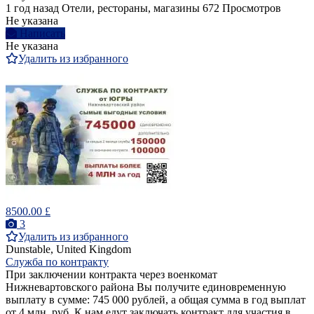
1 год назад
Отели, рестораны, магазины
672 Просмотров
Не указана
Написать
Не указана
Удалить из избранного
8500.00 £
3
Удалить из избранного
Dunstable, United Kingdom
Служба по контракту
При заключении контракта через военкомат
Нижневартовского района Вы получите единовременную
выплату в сумме: 745 000 рублей, а общая сумма в год выплат
от 4 млн. руб. К нам едут заключать контракт для участия в