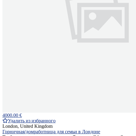
4000.00 €
Удалить из избранного
London, United Kingdom
Горничная/домработница для семьи в Лондоне