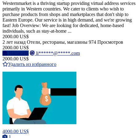
Westernmarket is a thriving startup providing virtual address services
primarily in Western countries. We cater to clients who wish to
purchase products from shops and marketplaces that don't ship to
Eastern Europe. Our service is in high demand, and we're growing
fast! Job Overview: We are looking for dedicated, home-based
individuals, such as stay-at-home ...
2000.00 US$
2 лет назад
Отели, рестораны, магазины
974 Просмотров
2000.00 US$
Написать
li******@*****.com
2000.00 US$
Удалить из избранного
4000.00 US$
1