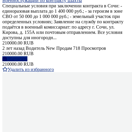
Военнослужащий по контракту Шахты
Специальные условия при заключении контракта в Сочи: -
единоразовая выплата до 1 400 000 руб.; - за героизм в зоне
СВО от 50 000 до 1 000 000 руб.; - земельный участок при
определенных условиях; Заявление на службу по контракту
подаётся в военный комиссариат: по адресу г. Сочи, ул.
Кирова, д. 155А или почтовым отправлением. Все условия
доступны для иногородн...
210000.00 RUB
2 лет назад
Водитель
New
Продам
718 Просмотров
210000.00 RUB
Написать
210000.00 RUB
Удалить из избранного