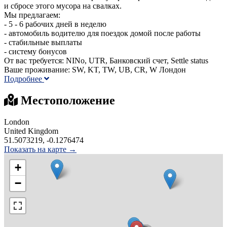
и сбросе этого мусора на свалках.
Мы предлагаем:
- 5 - 6 рабочих дней в неделю
- автомобиль водителю для поездок домой после работы
- стабильные выплаты
- систему бонусов
От вас требуется: NINo, UTR, Банковский счет, Settle status
Ваше проживание: SW, KT, TW, UB, CR, W Лондон
Подробнее
Местоположение
London
United Kingdom
51.5073219, -0.1276474
Показать на карте →
+
−