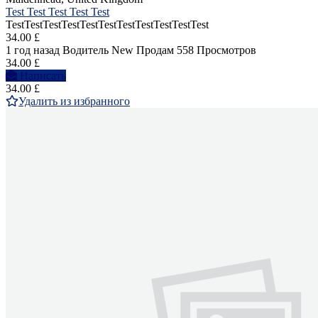
Test Test Test Test Test
TestTestTestTestTestTestTestTestTestTestTest
34.00 £
1 год назад
Водитель
New
Продам
558 Просмотров
34.00 £
Написать
34.00 £
Удалить из избранного