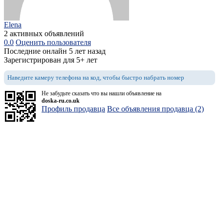
Elena
2 активных объявлений
0.0
Оценить пользователя
Последние онлайн 5 лет назад
Зарегистрирован для 5+ лет
Наведите камеру телефона на код, чтобы быстро набрать номер
Не забудьте сказать что вы нашли объявление на
doska-ru.co.uk
Профиль продавца
Все объявления продавца (2)