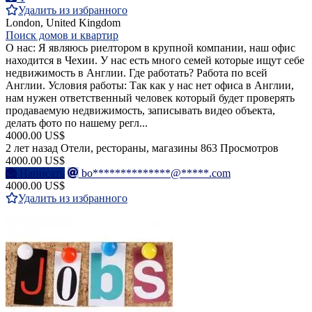
Удалить из избранного
London, United Kingdom
Поиск домов и квартир
О нас: Я являюсь риелтором в крупной компании, наш офис
находится в Чехии. У нас есть много семей которые ищут себе
недвижимость в Англии. Где работать? Работа по всей
Англии. Условия работы: Так как у нас нет офиса в Англии,
нам нужен ответственный человек который будет проверять
продаваемую недвижимость, записывать видео объекта,
делать фото по нашему регл...
4000.00 US$
2 лет назад
Отели, рестораны, магазины
863 Просмотров
4000.00 US$
Написать
bo**************@*****.com
4000.00 US$
Удалить из избранного