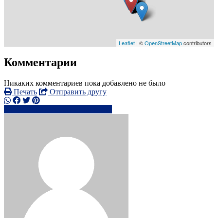
Leaflet
| ©
OpenStreetMap
contributors
Комментарии
Никаких комментариев пока добавлено не было
Печать
Отправить другу
+44 7863 40xxxx
Написать