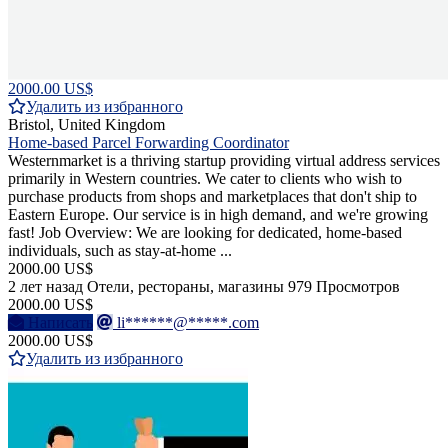
2000.00 US$
Удалить из избранного
Bristol, United Kingdom
Home-based Parcel Forwarding Coordinator
Westernmarket is a thriving startup providing virtual address services
primarily in Western countries. We cater to clients who wish to
purchase products from shops and marketplaces that don't ship to
Eastern Europe. Our service is in high demand, and we're growing
fast! Job Overview: We are looking for dedicated, home-based
individuals, such as stay-at-home ...
2000.00 US$
2 лет назад
Отели, рестораны, магазины
979 Просмотров
2000.00 US$
Написать
li******@*****.com
2000.00 US$
Удалить из избранного