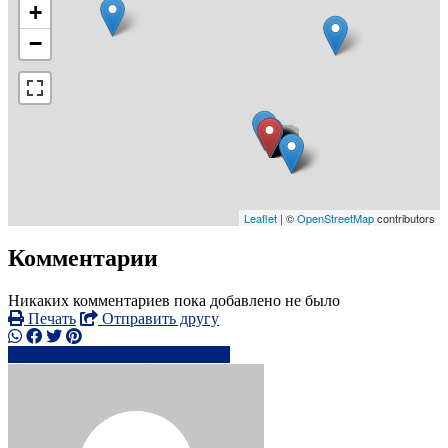
+
−
Leaflet
| ©
OpenStreetMap
contributors
Комментарии
Никаких комментариев пока добавлено не было
Печать
Отправить другу
+44 7947 74xxxx
Написать