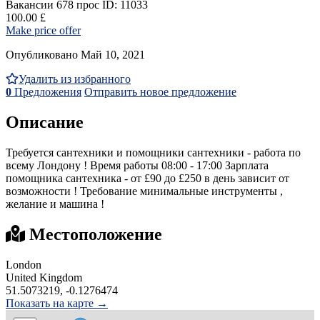
Вакансии
678 прос
ID: 11033
100.00 £
Make price offer
Опубликовано Май 10, 2021
Удалить из избранного
0
Предложения
Отправить новое предложение
Описание
Требуется сантехники и помощники сантехники - работа по
всему Лондону ! Время работы 08:00 - 17:00 Зарплата
помощника сантехника - от £90 до £250 в день зависит от
возможности ! Требование минимальные инструменты ,
желание и машина !
Местоположение
London
United Kingdom
51.5073219, -0.1276474
Показать на карте →