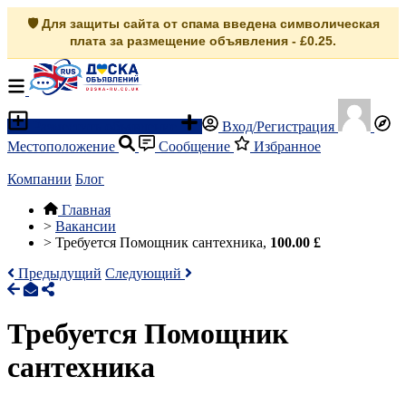
🛡️ Для защиты сайта от спама введена символическая
плата за размещение объявления - £0.25.
Разместить объявление
Вход/Регистрация
Местоположение
Сообщение
Избранное
Компании
Блог
Главная
>
Вакансии
>
Требуется Помощник сантехника,
100.00 £
Предыдущий
Следующий
Требуется Помощник
сантехника