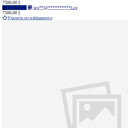
7500.00 £
Написать
wo**@**********t.co
7500.00 £
Удалить из избранного