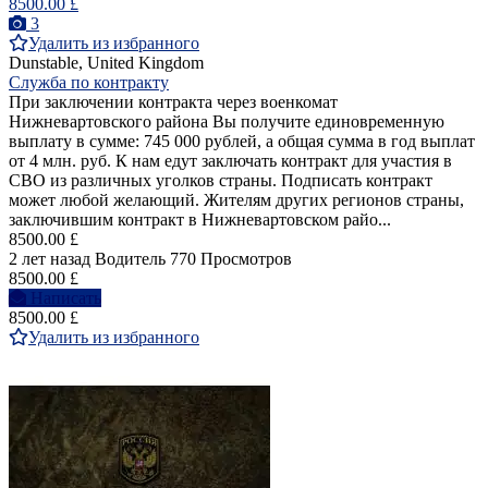
8500.00 £
3
Удалить из избранного
Dunstable, United Kingdom
Служба по контракту
При заключении контракта через военкомат
Нижневартовского района Вы получите единовременную
выплату в сумме: 745 000 рублей, а общая сумма в год выплат
от 4 млн. руб. К нам едут заключать контракт для участия в
СВО из различных уголков страны. Подписать контракт
может любой желающий. Жителям других регионов страны,
заключившим контракт в Нижневартовском райо...
8500.00 £
2 лет назад
Водитель
770 Просмотров
8500.00 £
Написать
8500.00 £
Удалить из избранного