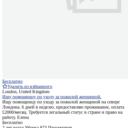
Бесплатно
Удалить из избранного
London, United Kingdom
Ищу помощницу по уходу за пожилой женщиной.
Ищу помощницу по уходу за пожилой женщиной на севере
Лондона. 6 дней в неделю, предоставляю проживание, оплата
£2000/месяц. Требуется легальный статус в стране и право на
работу. Елена
Бесплатно
2 лет назад
Уборка
873 Просмотров