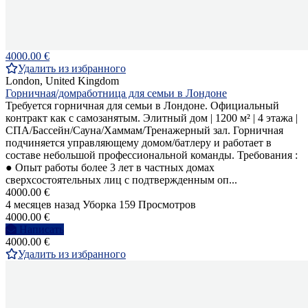
4000.00 €
Удалить из избранного
London, United Kingdom
Горничная/домработница для семьи в Лондоне
Требуется горничная для семьи в Лондоне. Официальный
контракт как с самозанятым. Элитный дом | 1200 м² | 4 этажа |
СПА/Бассейн/Сауна/Хаммам/Тренажерный зал. Горничная
подчиняется управляющему домом/батлеру и работает в
составе небольшой профессиональной команды. Требования :
● Опыт работы более 3 лет в частных домах
сверхсостоятельных лиц с подтвержденным оп...
4000.00 €
4 месяцев назад
Уборка
159 Просмотров
4000.00 €
Написать
4000.00 €
Удалить из избранного