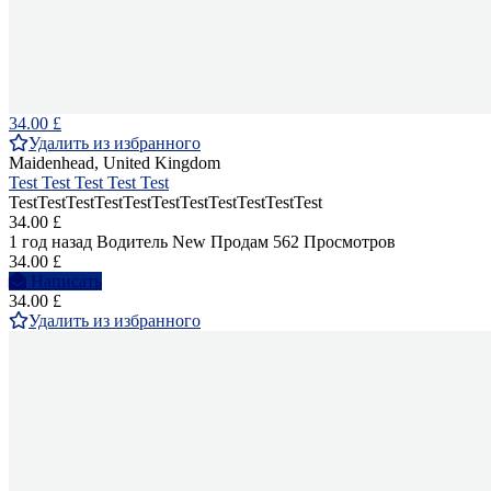
34.00 £
Удалить из избранного
Maidenhead, United Kingdom
Test Test Test Test Test
TestTestTestTestTestTestTestTestTestTestTest
34.00 £
1 год назад
Водитель
New
Продам
562 Просмотров
34.00 £
Написать
34.00 £
Удалить из избранного