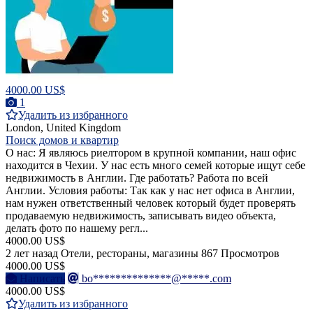
4000.00 US$
1
Удалить из избранного
London, United Kingdom
Поиск домов и квартир
О нас: Я являюсь риелтором в крупной компании, наш офис
находится в Чехии. У нас есть много семей которые ищут себе
недвижимость в Англии. Где работать? Работа по всей
Англии. Условия работы: Так как у нас нет офиса в Англии,
нам нужен ответственный человек который будет проверять
продаваемую недвижимость, записывать видео объекта,
делать фото по нашему регл...
4000.00 US$
2 лет назад
Отели, рестораны, магазины
867 Просмотров
4000.00 US$
Написать
bo**************@*****.com
4000.00 US$
Удалить из избранного