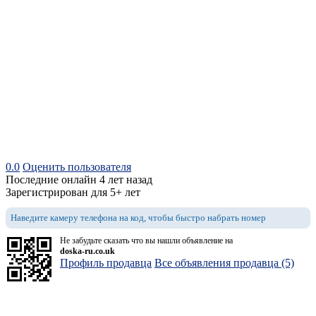
0.0
Оценить пользователя
Последние онлайн 4 лет назад
Зарегистрирован для 5+ лет
Наведите камеру телефона на код, чтобы быстро набрать номер
Не забудьте сказать что вы нашли объявление на
doska-ru.co.uk
Профиль продавца
Все объявления продавца (5)