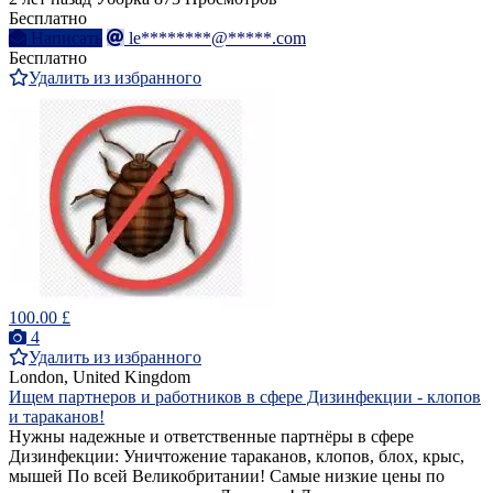
Бесплатно
Написать
le********@*****.com
Бесплатно
Удалить из избранного
100.00 £
4
Удалить из избранного
London, United Kingdom
Ищем партнеров и работников в сфере Дизинфекции - клопов
и тараканов!
Нужны надежные и ответственные партнёры в сфере
Дизинфекции: Уничтожение тараканов, клопов, блох, крыс,
мышей По всей Великобритании! Самые низкие цены по