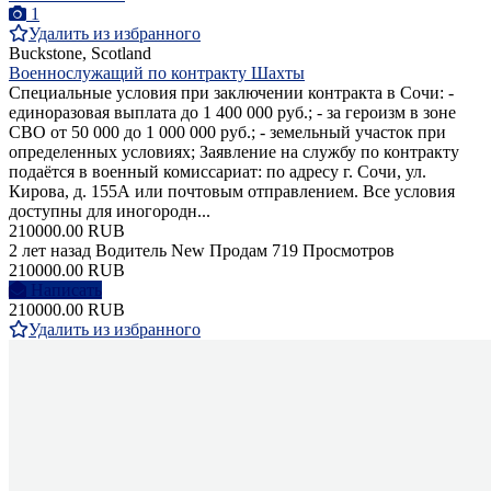
1
Удалить из избранного
Buckstone, Scotland
Военнослужащий по контракту Шахты
Специальные условия при заключении контракта в Сочи: -
единоразовая выплата до 1 400 000 руб.; - за героизм в зоне
СВО от 50 000 до 1 000 000 руб.; - земельный участок при
определенных условиях; Заявление на службу по контракту
подаётся в военный комиссариат: по адресу г. Сочи, ул.
Кирова, д. 155А или почтовым отправлением. Все условия
доступны для иногородн...
210000.00 RUB
2 лет назад
Водитель
New
Продам
719 Просмотров
210000.00 RUB
Написать
210000.00 RUB
Удалить из избранного