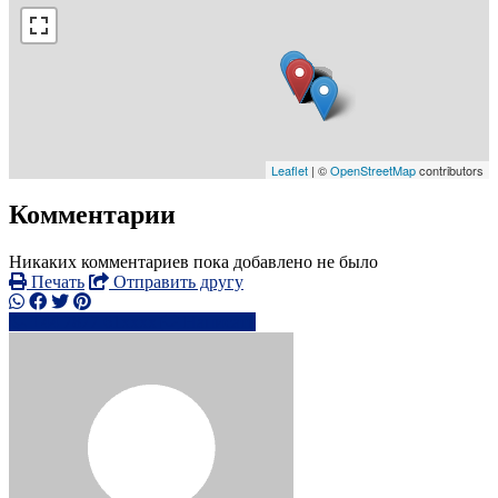
Leaflet
| ©
OpenStreetMap
contributors
Комментарии
Никаких комментариев пока добавлено не было
Печать
Отправить другу
+44 7877 61xxxx
Написать