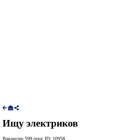
Ищу электриков
Вакансии
599 прос
ID: 10958