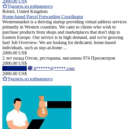
2000.00 US$
Удалить из избранного
Bristol, United Kingdom
Home-based Parcel Forwarding Coordinator
Westernmarket is a thriving startup providing virtual address services
primarily in Western countries. We cater to clients who wish to
purchase products from shops and marketplaces that don't ship to
Eastern Europe. Our service is in high demand, and we're growing
fast! Job Overview: We are looking for dedicated, home-based
individuals, such as stay-at-home ...
2000.00 US$
2 лет назад
Отели, рестораны, магазины
974 Просмотров
2000.00 US$
Написать
li******@*****.com
2000.00 US$
Удалить из избранного