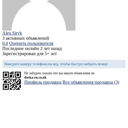
Alex Siryk
3 активных объявлений
0.0
Оценить пользователя
Последние онлайн 2 лет назад
Зарегистрирован для 5+ лет
Наведите камеру телефона на код, чтобы быстро набрать номер
Не забудьте сказать что вы нашли объявление на
doska-ru.co.uk
Профиль продавца
Все объявления продавца (3)