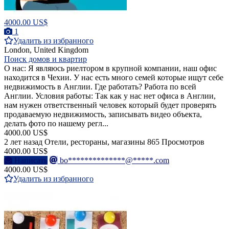
4000.00 US$
1
Удалить из избранного
London, United Kingdom
Поиск домов и квартир
О нас: Я являюсь риелтором в крупной компании, наш офис
находится в Чехии. У нас есть много семей которые ищут себе
недвижимость в Англии. Где работать? Работа по всей
Англии. Условия работы: Так как у нас нет офиса в Англии,
нам нужен ответственный человек который будет проверять
продаваемую недвижимость, записывать видео объекта,
делать фото по нашему регл...
4000.00 US$
2 лет назад
Отели, рестораны, магазины
865 Просмотров
4000.00 US$
Написать
bo**************@*****.com
4000.00 US$
Удалить из избранного