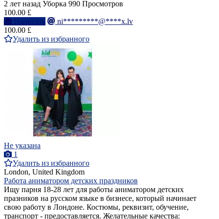
2 лет назад
Уборка
990 Просмотров
100.00 £
Написать
ni*********@****x.lv
100.00 £
Удалить из избранного
Не указана
1
Удалить из избранного
London, United Kingdom
Работа аниматором детских праздников
Ищу парня 18-28 лет для работы аниматором детских
празников на русском языке в бизнесе, который начинает
свою работу в Лондоне. Костюмы, реквизит, обучение,
транспорт - предоставляется. Желательные качества: