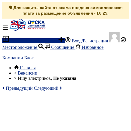
🛡️ Для защиты сайта от спама введена символическая
плата за размещение объявления - £0.25.
Разместить объявление
Вход/Регистрация
Местоположение
Сообщение
Избранное
Компании
Блог
Главная
>
Вакансии
>
Ищу электриков,
Не указана
Предыдущий
Следующий