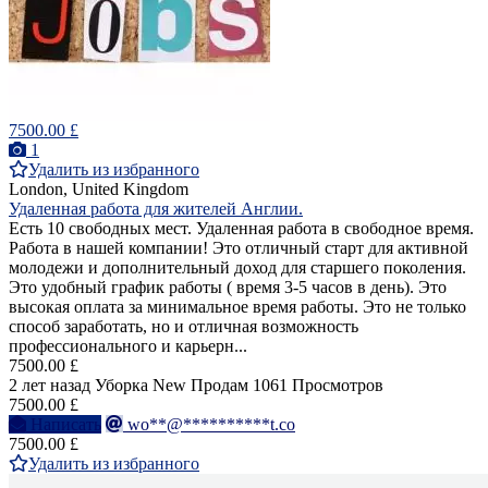
7500.00 £
1
Удалить из избранного
London, United Kingdom
Удаленная работа для жителей Англии.
Есть 10 свободных мест. Удаленная работа в свободное время.
Работа в нашей компании! Это отличный старт для активной
молодежи и дополнительный доход для старшего поколения.
Это удобный график работы ( время 3-5 часов в день). Это
высокая оплата за минимальное время работы. Это не только
способ заработать, но и отличная возможность
профессионального и карьерн...
7500.00 £
2 лет назад
Уборка
New
Продам
1061 Просмотров
7500.00 £
Написать
wo**@**********t.co
7500.00 £
Удалить из избранного