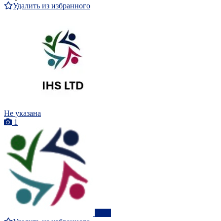
Удалить из избранного
Не указана
1
ПРО