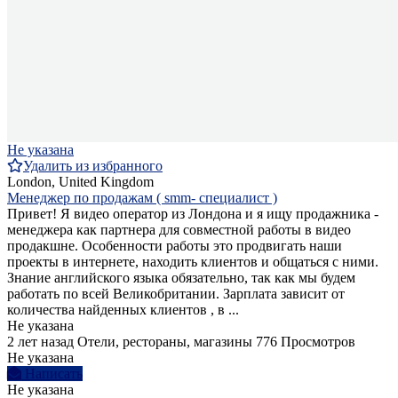
Не указана
Удалить из избранного
London, United Kingdom
Менеджер по продажам ( smm- специалист )
Привет! Я видео оператор из Лондона и я ищу продажника -
менеджера как партнера для совместной работы в видео
продакшне. Особенности работы это продвигать наши
проекты в интернете, находить клиентов и общаться с ними.
Знание английского языка обязательно, так как мы будем
работать по всей Великобритании. Зарплата зависит от
количества найденных клиентов , в ...
Не указана
2 лет назад
Отели, рестораны, магазины
776 Просмотров
Не указана
Написать
Не указана