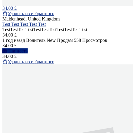
34.00 £
Удалить из избранного
Maidenhead, United Kingdom
Test Test Test Test Test
TestTestTestTestTestTestTestTestTestTestTest
34.00 £
1 год назад
Водитель
New
Продам
558 Просмотров
34.00 £
Написать
34.00 £
Удалить из избранного