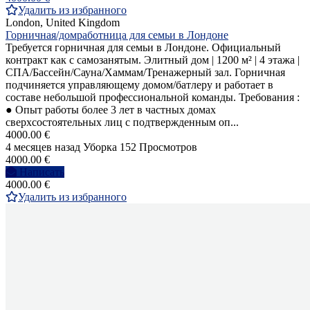
Удалить из избранного
London, United Kingdom
Горничная/домработница для семьи в Лондоне
Требуется горничная для семьи в Лондоне. Официальный
контракт как с самозанятым. Элитный дом | 1200 м² | 4 этажа |
СПА/Бассейн/Сауна/Хаммам/Тренажерный зал. Горничная
подчиняется управляющему домом/батлеру и работает в
составе небольшой профессиональной команды. Требования :
● Опыт работы более 3 лет в частных домах
сверхсостоятельных лиц с подтвержденным оп...
4000.00 €
4 месяцев назад
Уборка
152 Просмотров
4000.00 €
Написать
4000.00 €
Удалить из избранного