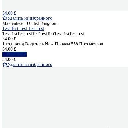
34.00 £
Удалить из избранного
Maidenhead, United Kingdom
Test Test Test Test Test
TestTestTestTestTestTestTestTestTestTestTest
34.00 £
1 год назад
Водитель
New
Продам
558 Просмотров
34.00 £
Написать
34.00 £
Удалить из избранного