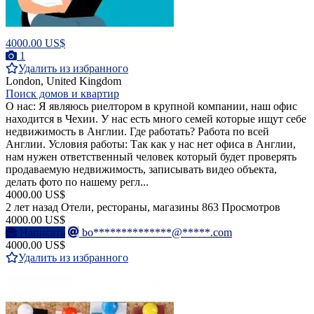
4000.00 US$
1
Удалить из избранного
London, United Kingdom
Поиск домов и квартир
О нас: Я являюсь риелтором в крупной компании, наш офис
находится в Чехии. У нас есть много семей которые ищут себе
недвижимость в Англии. Где работать? Работа по всей
Англии. Условия работы: Так как у нас нет офиса в Англии,
нам нужен ответственный человек который будет проверять
продаваемую недвижимость, записывать видео объекта,
делать фото по нашему регл...
4000.00 US$
2 лет назад
Отели, рестораны, магазины
863 Просмотров
4000.00 US$
Написать
bo**************@*****.com
4000.00 US$
Удалить из избранного