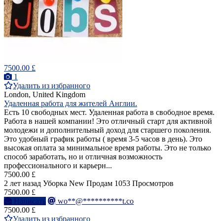
7500.00 £
1
Удалить из избранного
London, United Kingdom
Удаленная работа для жителей Англии.
Есть 10 свободных мест. Удаленная работа в свободное время.
Работа в нашей компании! Это отличный старт для активной
молодежи и дополнительный доход для старшего поколения.
Это удобный график работы ( время 3-5 часов в день). Это
высокая оплата за минимальное время работы. Это не только
способ заработать, но и отличная возможность
профессионального и карьерн...
7500.00 £
2 лет назад
Уборка
New
Продам
1053 Просмотров
7500.00 £
Написать
wo**@**********t.co
7500.00 £
Удалить из избранного