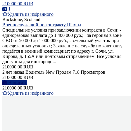
210000.00 RUB
1
Удалить из избранного
Buckstone, Scotland
Военнослужащий по контракту Шахты
Специальные условия при заключении контракта в Сочи: -
единоразовая выплата до 1 400 000 руб.; - за героизм в зоне
СВО от 50 000 до 1 000 000 руб.; - земельный участок при
определенных условиях; Заявление на службу по контракту
подаётся в военный комиссариат: по адресу г. Сочи, ул.
Кирова, д. 155А или почтовым отправлением. Все условия
доступны для иногородн...
210000.00 RUB
2 лет назад
Водитель
New
Продам
718 Просмотров
210000.00 RUB
Написать
210000.00 RUB
Удалить из избранного