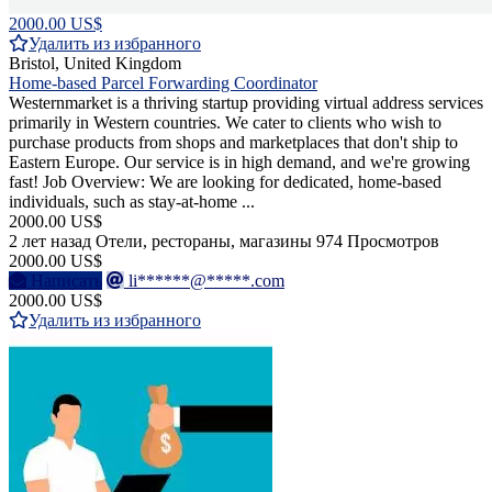
2000.00 US$
Удалить из избранного
Bristol, United Kingdom
Home-based Parcel Forwarding Coordinator
Westernmarket is a thriving startup providing virtual address services
primarily in Western countries. We cater to clients who wish to
purchase products from shops and marketplaces that don't ship to
Eastern Europe. Our service is in high demand, and we're growing
fast! Job Overview: We are looking for dedicated, home-based
individuals, such as stay-at-home ...
2000.00 US$
2 лет назад
Отели, рестораны, магазины
974 Просмотров
2000.00 US$
Написать
li******@*****.com
2000.00 US$
Удалить из избранного