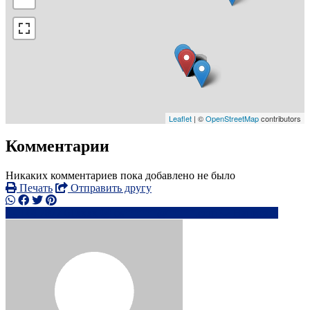
Leaflet
| ©
OpenStreetMap
contributors
Комментарии
Никаких комментариев пока добавлено не было
Печать
Отправить другу
+44 7877 61xxxx
os******@*****.com
Написать