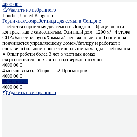
4000.00 €
Удалить из избранного
London, United Kingdom
Горничная/домработница для семьи в Лондоне
Требуется горничная для семьи в Лондоне. Официальный
контракт как с самозанятым. Элитный дом | 1200 м² | 4 этажа |
СПА/Бассейн/Сауна/Хаммам/Тренажерный зал. Горничная
подчиняется управляющему домом/батлеру и работает в
составе небольшой профессиональной команды. Требования :
● Опыт работы более 3 лет в частных домах
сверхсостоятельных лиц с подтвержденным оп...
4000.00 €
4 месяцев назад
Уборка
152 Просмотров
4000.00 €
Написать
4000.00 €
Удалить из избранного