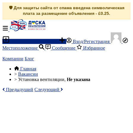
🛡️ Для защиты сайта от спама введена символическая
плата за размещение объявления - £0.25.
Разместить объявление
Вход/Регистрация
Местоположение
Сообщение
Избранное
Компании
Блог
Главная
>
Вакансии
>
Установка вентиляции,
Не указана
Предыдущий
Следующий