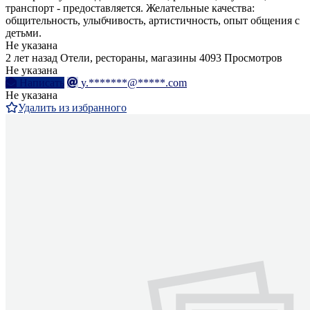
транспорт - предоставляется. Желательные качества:
общительность, улыбчивость, артистичность, опыт общения с
детьми.
Не указана
2 лет назад
Отели, рестораны, магазины
4093 Просмотров
Не указана
Написать
y.*******@*****.com
Не указана
Удалить из избранного