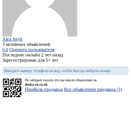
Alex Siryk
3 активных объявлений
0.0
Оценить пользователя
Последние онлайн 2 лет назад
Зарегистрирован для 5+ лет
Наведите камеру телефона на код, чтобы быстро набрать номер
Не забудьте сказать что вы нашли объявление на
doska-ru.co.uk
Профиль продавца
Все объявления продавца (3)