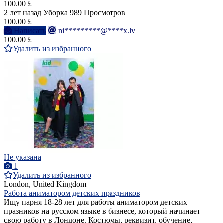
100.00 £
2 лет назад
Уборка
989 Просмотров
100.00 £
Написать
ni*********@****x.lv
100.00 £
Удалить из избранного
Не указана
1
Удалить из избранного
London, United Kingdom
Работа аниматором детских праздников
Ищу парня 18-28 лет для работы аниматором детских
празников на русском языке в бизнесе, который начинает
свою работу в Лондоне. Костюмы, реквизит, обучение,