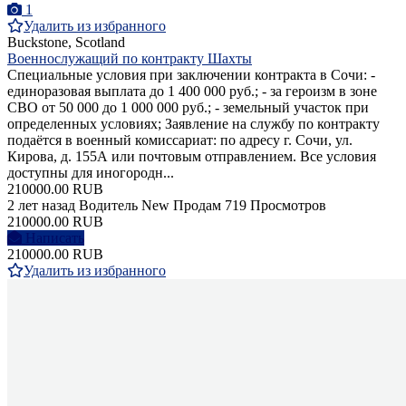
1
Удалить из избранного
Buckstone, Scotland
Военнослужащий по контракту Шахты
Специальные условия при заключении контракта в Сочи: -
единоразовая выплата до 1 400 000 руб.; - за героизм в зоне
СВО от 50 000 до 1 000 000 руб.; - земельный участок при
определенных условиях; Заявление на службу по контракту
подаётся в военный комиссариат: по адресу г. Сочи, ул.
Кирова, д. 155А или почтовым отправлением. Все условия
доступны для иногородн...
210000.00 RUB
2 лет назад
Водитель
New
Продам
719 Просмотров
210000.00 RUB
Написать
210000.00 RUB
Удалить из избранного