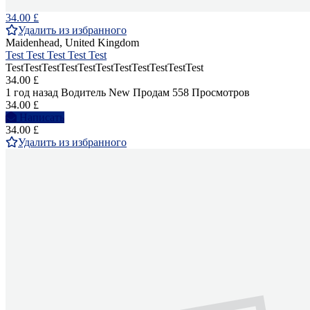
34.00 £
Удалить из избранного
Maidenhead, United Kingdom
Test Test Test Test Test
TestTestTestTestTestTestTestTestTestTestTest
34.00 £
1 год назад
Водитель
New
Продам
558 Просмотров
34.00 £
Написать
34.00 £
Удалить из избранного