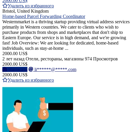
2000.00 US$
Удалить из избранного
Bristol, United Kingdom
Home-based Parcel Forwarding Coordinator
Westernmarket is a thriving startup providing virtual address services
primarily in Western countries. We cater to clients who wish to
purchase products from shops and marketplaces that don't ship to
Eastern Europe. Our service is in high demand, and we're growing
fast! Job Overview: We are looking for dedicated, home-based
individuals, such as stay-at-home ...
2000.00 US$
2 лет назад
Отели, рестораны, магазины
974 Просмотров
2000.00 US$
Написать
li******@*****.com
2000.00 US$
Удалить из избранного