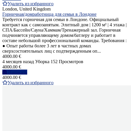
Удалить из избранного
London, United Kingdom
Горничная/домработница для семьи в Лондоне
Требуется горничная для семьи в Лондоне. Официальный
контракт как с самозанятым. Элитный дом | 1200 м² | 4 этажа |
СПА/Бассейн/Сауна/Хаммам/Тренажерный зал. Горничная
подчиняется управляющему домом/батлеру и работает в
составе небольшой профессиональной команды. Требования :
● Опыт работы более 3 лет в частных домах
сверхсостоятельных лиц с подтвержденным оп...
4000.00 €
4 месяцев назад
Уборка
152 Просмотров
4000.00 €
Написать
4000.00 €
Удалить из избранного