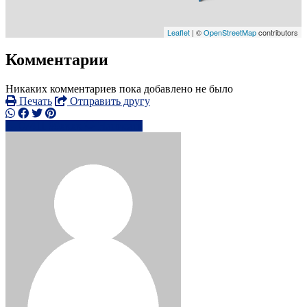
Leaflet
| ©
OpenStreetMap
contributors
Комментарии
Никаких комментариев пока добавлено не было
Печать
Отправить другу
07411 99xxxx
Написать