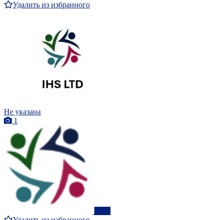
Удалить из избранного
Не указана
1
ПРО
Удалить из избранного