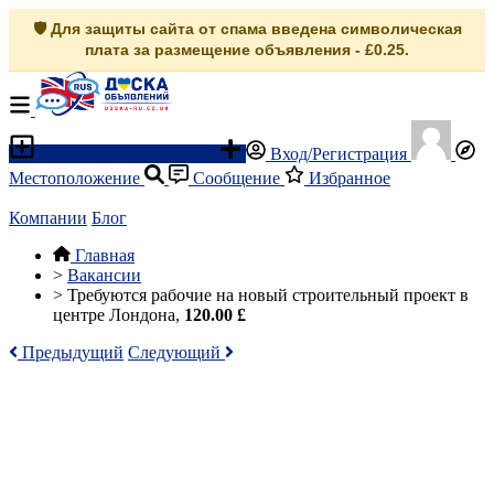
🛡️ Для защиты сайта от спама введена символическая
плата за размещение объявления - £0.25.
Разместить объявление
Вход/Регистрация
Местоположение
Сообщение
Избранное
Компании
Блог
Главная
>
Вакансии
>
Требуются рабочие на новый строительный проект в
центре Лондона,
120.00 £
Предыдущий
Следующий