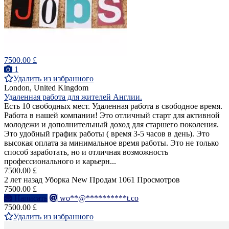
7500.00 £
1
Удалить из избранного
London, United Kingdom
Удаленная работа для жителей Англии.
Есть 10 свободных мест. Удаленная работа в свободное время.
Работа в нашей компании! Это отличный старт для активной
молодежи и дополнительный доход для старшего поколения.
Это удобный график работы ( время 3-5 часов в день). Это
высокая оплата за минимальное время работы. Это не только
способ заработать, но и отличная возможность
профессионального и карьерн...
7500.00 £
2 лет назад
Уборка
New
Продам
1061 Просмотров
7500.00 £
Написать
wo**@**********t.co
7500.00 £
Удалить из избранного