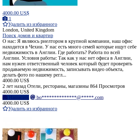
4000.00 US$
1
Удалить из избранного
London, United Kingdom
Поиск домов и квартир
О нас: Я являюсь риелтором в крупной компании, наш офис
находится в Чехии. У нас есть много семей которые ищут себе
недвижимость в Англии. Где работать? Работа по всей
Англии. Условия работы: Так как у нас нет офиса в Англии,
нам нужен ответственный человек который будет проверять
продаваемую недвижимость, записывать видео объекта,
делать фото по нашему регл...
4000.00 US$
2 лет назад
Отели, рестораны, магазины
864 Просмотров
4000.00 US$
Написать
bo**************@*****.com
4000.00 US$
Удалить из избранного