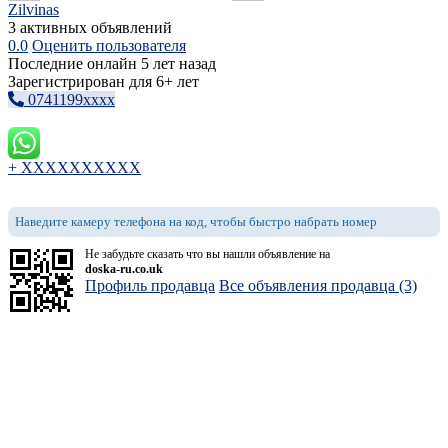
Zilvinas
3 активных объявлений
0.0
Оценить пользователя
Последние онлайн 5 лет назад
Зарегистрирован для 6+ лет
0741199xxxx
+ XXXXXXXXXX
Наведите камеру телефона на код, чтобы быстро набрать номер
Не забудьте сказать что вы нашли объявление на
doska-ru.co.uk
Профиль продавца
Все объявления продавца (3)