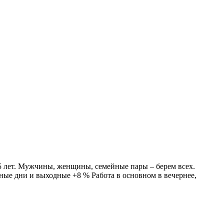
55 лет. Мужчины, женщины, семейные пары – берем всех.
чные дни и выходные +8 % Работа в основном в вечернее,