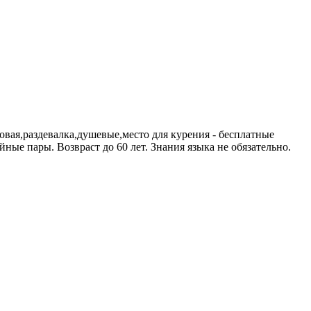
вая,раздевалка,душевые,место для курения - бесплатные
ные пары. Возвраст до 60 лет. Знания языка не обязательно.