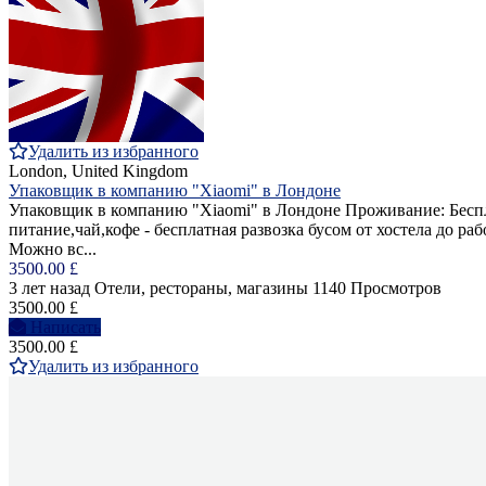
Удалить из избранного
London, United Kingdom
Упаковщик в компанию "Xiaomi" в Лондоне
Упаковщик в компанию "Xiaomi" в Лондоне Проживание: Беспла
питание,чай,кофе - бесплатная развозка бусом от хостела до р
Можно вс...
3500.00 £
3 лет назад
Отели, рестораны, магазины
1140 Просмотров
3500.00 £
Написать
3500.00 £
Удалить из избранного