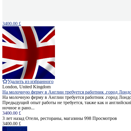
3400.00 £
Удалить из избранного
London, United Kingdom
На молочную ферму в Англии требуется работник .город Лондо
На молочную ферму в Англии требуется работник .город Лондо
Предыдущий опыт работы не требуется, также как и английский
ночное и рано...
3400.00 £
3 лет назад
Отели, рестораны, магазины
998 Просмотров
3400.00 £
Написать