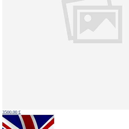
3500.00 £