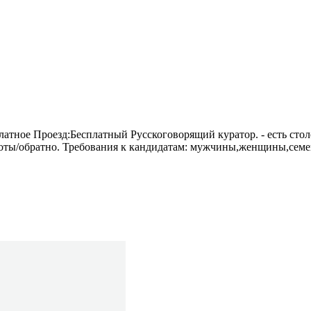
тное Проезд:Бесплатный Русскоговорящий куратор. - есть столо
аботы/обратно. Требования к кандидатам: мужчины,женщины,семей