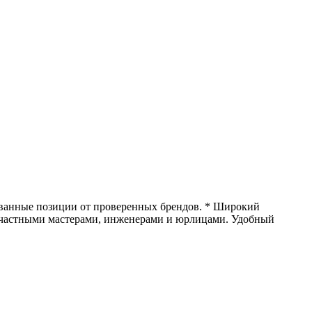
рованные позиции от проверенных брендов. * Широкий
м с частными мастерами, инженерами и юрлицами. Удобный