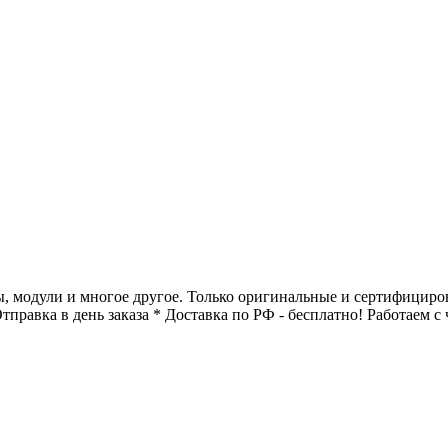
мы, модули и многое другое. Только оригинальные и сертифици
Отправка в день заказа * Доставка по РФ - бесплатно! Работае