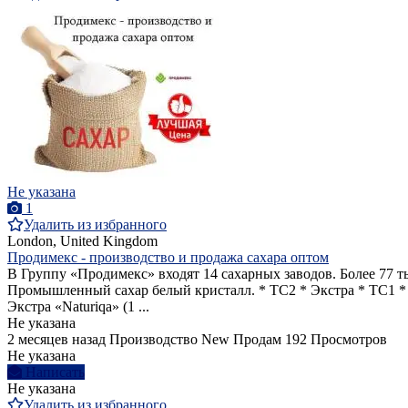
Не указана
1
Удалить из избранного
London, United Kingdom
Продимекс - производство и продажа сахара оптом
В Группу «Продимекс» входят 14 сахарных заводов. Более 77 т
Промышленный сахар белый кристалл. * ТС2 * Экстра * ТС1 * 
Экстра «Naturiqa» (1 ...
Не указана
2 месяцев назад
Производство
New
Продам
192 Просмотров
Не указана
Написать
Не указана
Удалить из избранного