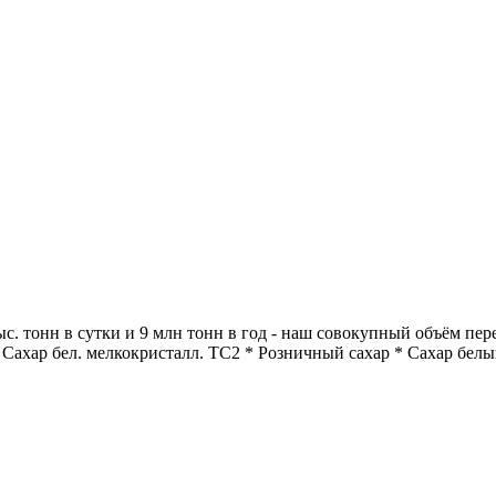
ыс. тонн в сутки и 9 млн тонн в год - наш совокупный объём пе
Сахар бел. мелкокристалл. ТС2 * Розничный сахар * Сахар белы