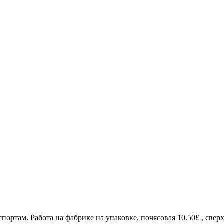
ртам. Работа на фабрике на упаковке, почясовая 10.50£ , свер