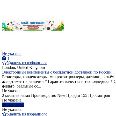
Не указана
1
Удалить из избранного
London, United Kingdom
Электронные компоненты с бесплатной доставкой по России
Резисторы, конденсаторы, микроконтроллеры, датчики, разъё
ассортимент в наличии * Гарантия качества и техподдержка * 
фильтр, реальные ос...
Не указана
2 месяцев назад
Производство
New
Продам
155 Просмотров
Не указана
Написать
Не указана
Удалить из избранного