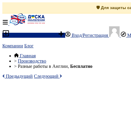
🛡️ Для защиты 
Разместить объявление
Вход/Регистрация
М
Компании
Блог
Главная
>
Производство
>
Разные работы в Англии,
Бесплатно
Предыдущий
Следующий