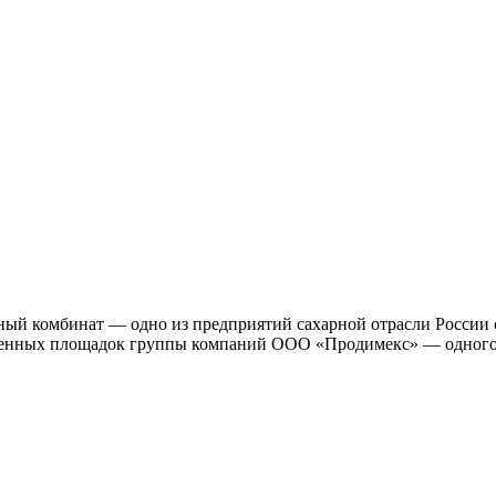
ый комбинат — одно из предприятий сахарной отрасли России 
твенных площадок группы компаний ООО «Продимекс» — одного 