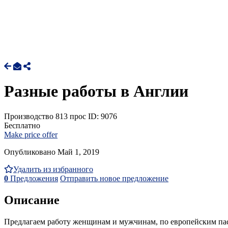
Разные работы в Англии
Производство
813 прос
ID: 9076
Бесплатно
Make price offer
Опубликовано Май 1, 2019
Удалить из избранного
0
Предложения
Отправить новое предложение
Описание
Предлагаем работу женщинам и мужчинам, по европейским паспо