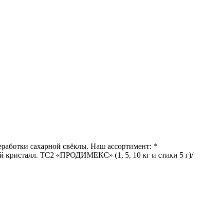
реработки сахарной свёклы. Наш ассортимент: *
й кристалл. ТС2 «ПРОДИМЕКС» (1, 5, 10 кг и стики 5 г)/