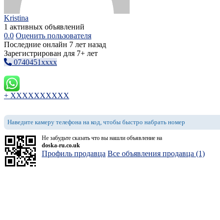
Kristina
1 активных объявлений
0.0
Оценить пользователя
Последние онлайн 7 лет назад
Зарегистрирован для 7+ лет
0740451xxxx
+ XXXXXXXXXX
Наведите камеру телефона на код, чтобы быстро набрать номер
Не забудьте сказать что вы нашли объявление на
doska-ru.co.uk
Профиль продавца
Все объявления продавца (1)