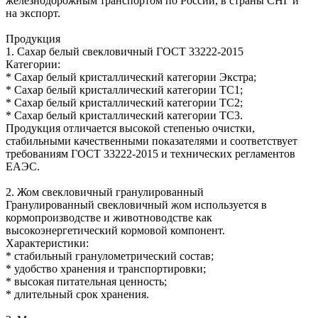
железнодорожным транспортом по России, в страны СНГ и
на экспорт.
Продукция
1. Сахар белый свекловичный ГОСТ 33222-2015
Категории:
* Сахар белый кристаллический категории Экстра;
* Сахар белый кристаллический категории ТС1;
* Сахар белый кристаллический категории ТС2;
* Сахар белый кристаллический категории ТС3.
Продукция отличается высокой степенью очистки,
стабильными качественными показателями и соответствует
требованиям ГОСТ 33222-2015 и технических регламентов
ЕАЭС.
2. Жом свекловичный гранулированный
Гранулированный свекловичный жом используется в
кормопроизводстве и животноводстве как
высокоэнергетический кормовой компонент.
Характеристики:
* стабильный гранулометрический состав;
* удобство хранения и транспортировки;
* высокая питательная ценность;
* длительный срок хранения.