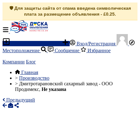
🛡️ Для защиты сайта от спама введена символическая
плата за размещение объявления - £0.25.
Разместить объявление
Вход/Регистрация
Местоположение
Сообщение
Избранное
Компании
Блог
Главная
>
Производство
>
Дмитротарановский сахарный завод - ООО
Продимекс,
Не указана
Предыдущий