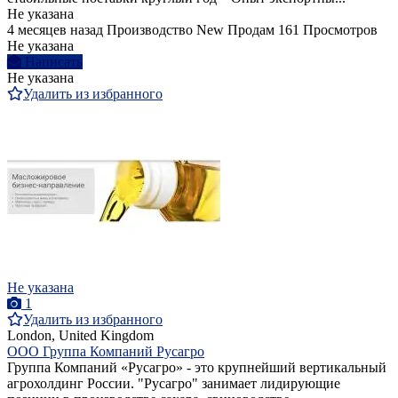
Не указана
4 месяцев назад
Производство
New
Продам
161 Просмотров
Не указана
Написать
Не указана
Удалить из избранного
Не указана
1
Удалить из избранного
London, United Kingdom
ООО Группа Компаний Русагро
Группа Компаний «Русагро» - это крупнейший вертикальный
агрохолдинг России. "Русагро" занимает лидирующие