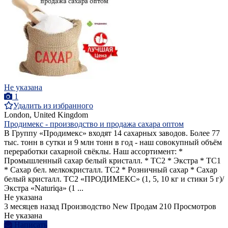
Не указана
1
Удалить из избранного
London, United Kingdom
Продимекс - производство и продажа сахара оптом
В Группу «Продимекс» входят 14 сахарных заводов. Более 77
тыс. тонн в сутки и 9 млн тонн в год - наш совокупный объём
переработки сахарной свёклы. Наш ассортимент: *
Промышленный сахар белый кристалл. * ТС2 * Экстра * ТС1
* Сахар бел. мелкокристалл. ТС2 * Розничный сахар * Сахар
белый кристалл. ТС2 «ПРОДИМЕКС» (1, 5, 10 кг и стики 5 г)/
Экстра «Naturiqa» (1 ...
Не указана
3 месяцев назад
Производство
New
Продам
210 Просмотров
Не указана
Написать