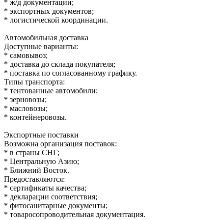
* ж/д документации;
* экспортных документов;
* логистической координации.
Автомобильная доставка
Доступные варианты:
* самовывоз;
* доставка до склада покупателя;
* поставка по согласованному графику.
Типы транспорта:
* тентованные автомобили;
* зерновозы;
* масловозы;
* контейнеровозы.
Экспортные поставки
Возможна организация поставок:
* в страны СНГ;
* Центральную Азию;
* Ближний Восток.
Предоставляются:
* сертификаты качества;
* декларации соответствия;
* фитосанитарные документы;
* товаросопроводительная документация.