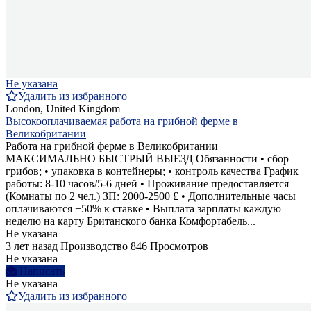
Не указана
Удалить из избранного
London, United Kingdom
Высокооплачиваемая работа на грибной ферме в
Великобритании
Работа на грибной ферме в Великобритании
МАКСИМАЛЬНО БЫСТРЫЙ ВЫЕЗД Обязанности • сбор
грибов; • упаковка в контейнеры; • контроль качества График
работы: 8-10 часов/5-6 дней • Проживание предоставляется
(Комнаты по 2 чел.) ЗП: 2000-2500 £ • Дополнительные часы
оплачиваются +50% к ставке • Выплата зарплаты каждую
неделю на карту Британского банка Комфортабель...
Не указана
3 лет назад
Производство
846 Просмотров
Не указана
Написать
Не указана
Удалить из избранного