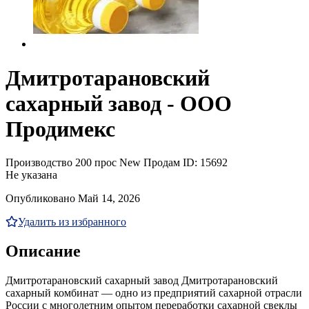
Дмитротарановский
сахарный завод - ООО
Продимекс
Производство
200 прос
New
Продам
ID: 15692
Не указана
Опубликовано Май 14, 2026
Удалить из избранного
Описание
Дмитротарановский сахарный завод Дмитротарановский
сахарный комбинат — одно из предприятий сахарной отрасли
России с многолетним опытом переработки сахарной свеклы