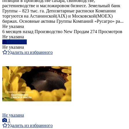
позиции в производстве сахара, свиноводстве,
растениеводстве и масложировом бизнесе. Земельный банк
Группы – 823 тыс. га. Депозитарные расписки Компании
торгуются на Астанинской(AIX) и Московской(MOEX)
биржах. Основные активы Группы Компаний «Русагро» ра...
Не указана
6 месяцев назад
Производство
New
Продам
274 Просмотров
Не указана
Написать
Не указана
Удалить из избранного
Не указана
1
Удалить из избранного