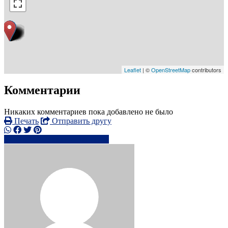
Leaflet
| ©
OpenStreetMap
contributors
Комментарии
Никаких комментариев пока добавлено не было
Печать
Отправить другу
+7472242xxxx
Написать