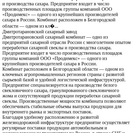
и производства сахара. Предприятие входит в число
производственных площадок группы компаний ООО
«Продимекс» — одного из крупнейших производителей
сахара в России. Комбинат расположен в Белгородской
области — одном из кл�...
Дмитротарановский сахарный завод
Дмитротарановский сахарный комбинат — одно из
предприятий сахарной отрасли России с многолетним опытом
переработки сахарной свеклы и производства сахара.
Предприятие входит в число производственных площадок
группы компаний ООО «Продимекс» — одного из
крупнейших производителей сахара в России.
Комбинат расположен в Белгородской области — одном из
ключевых агропромышленных регионов страны с развитой
сырьевой базой и удобной логистической инфраструктурой.
Предприятие специализируется на производстве белого
свекловичного сахара, гранулированного свекловичного
жома и сопутствующей продукции переработки сахарной
свеклы. Производственные мощности комбината позволяют
обеспечивать стабильные объемы выпуска продукции для
внутреннего рынка и экспортных поставок.
Благодаря удобному расположению и развитой
железнодорожной инфраструктуре предприятие осуществляет
регулярные поставки продукции автомобильным и