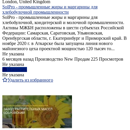
London, United Kingdom
SolPro - промышленные жиры и маргарины для
хлебобулочной промышленности
SolPro - промышленные жиры и маргарины для
хлебобулочной, кондитерской и молочной промышленности.
Активы МЖБН расположены в шести субъектах Российской
Федерации: Самарская, Саратовская, Ульяновская,
Оренбургская области, г. Екатеринбург и Приморский край. В
ноябре 2020 г. в Аткарске была запущена линия нового
майонезного цеха проектной мощностью 120 тысяч то...
Не указана
6 месяцев назад
Производство
New
Продам
225 Просмотров
Не указана
Написать
Не указана
Удалить из избранного