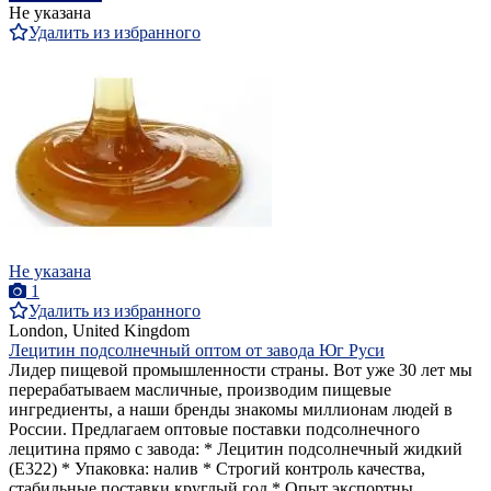
Не указана
Удалить из избранного
Не указана
1
Удалить из избранного
London, United Kingdom
Лецитин подсолнечный оптом от завода Юг Руси
Лидер пищевой промышленности страны. Вот уже 30 лет мы
перерабатываем масличные, производим пищевые
ингредиенты, а наши бренды знакомы миллионам людей в
России. Предлагаем оптовые поставки подсолнечного
лецитина прямо с завода: * Лецитин подсолнечный жидкий
(Е322) * Упаковка: налив * Строгий контроль качества,
стабильные поставки круглый год * Опыт экспортны...