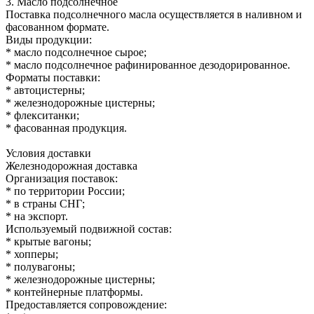
3. Масло подсолнечное
Поставка подсолнечного масла осуществляется в наливном и
фасованном формате.
Виды продукции:
* масло подсолнечное сырое;
* масло подсолнечное рафинированное дезодорированное.
Форматы поставки:
* автоцистерны;
* железнодорожные цистерны;
* флекситанки;
* фасованная продукция.
Условия доставки
Железнодорожная доставка
Организация поставок:
* по территории России;
* в страны СНГ;
* на экспорт.
Используемый подвижной состав:
* крытые вагоны;
* хопперы;
* полувагоны;
* железнодорожные цистерны;
* контейнерные платформы.
Предоставляется сопровождение: