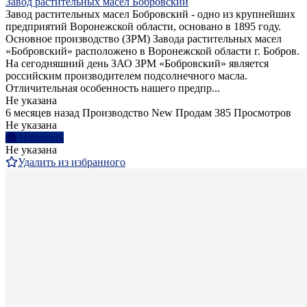
Завод растительных масел Бобровский
Завод растительных масел Бобровский - одно из крупнейших
предприятий Воронежской области, основано в 1895 году.
Основное производство (ЗРМ) Завода растительных масел
«Бобровский» расположено в Воронежской области г. Бобров.
На сегодняшний день ЗАО ЗРМ «Бобровский» является
российским производителем подсолнечного масла.
Отличительная особенность нашего предпр...
Не указана
6 месяцев назад
Производство
New
Продам
385 Просмотров
Не указана
Написать
Не указана
Удалить из избранного