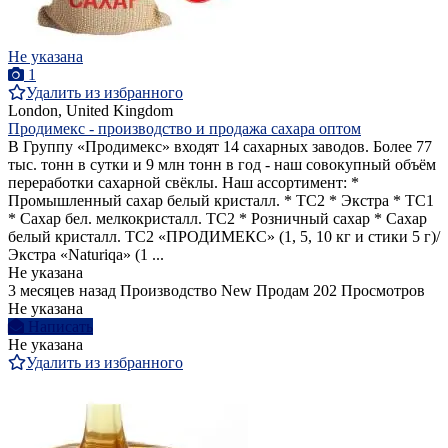
Не указана
1
Удалить из избранного
London, United Kingdom
Продимекс - производство и продажа сахара оптом
В Группу «Продимекс» входят 14 сахарных заводов. Более 77
тыс. тонн в сутки и 9 млн тонн в год - наш совокупный объём
переработки сахарной свёклы. Наш ассортимент: *
Промышленный сахар белый кристалл. * ТС2 * Экстра * ТС1
* Сахар бел. мелкокристалл. ТС2 * Розничный сахар * Сахар
белый кристалл. ТС2 «ПРОДИМЕКС» (1, 5, 10 кг и стики 5 г)/
Экстра «Naturiqa» (1 ...
Не указана
3 месяцев назад
Производство
New
Продам
202 Просмотров
Не указана
Написать
Не указана
Удалить из избранного