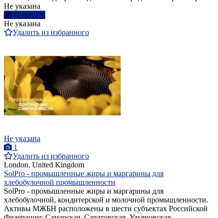
Не указана
Написать
Не указана
Удалить из избранного
Не указана
1
Удалить из избранного
London, United Kingdom
SolPro - промышленные жиры и маргарины для
хлебобулочной промышленности
SolPro - промышленные жиры и маргарины для
хлебобулочной, кондитерской и молочной промышленности.
Активы МЖБН расположены в шести субъектах Российской
Федерации: Самарская, Саратовская, Ульяновская,