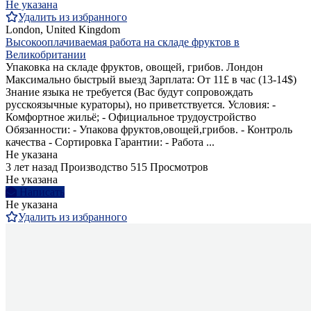
Не указана
Удалить из избранного
London, United Kingdom
Высокооплачиваемая работа на складе фруктов в
Великобритании
Упаковка на складе фруктов, овощей, грибов. Лондон
Максимально быстрый выезд Зарплата: От 11£ в час (13-14$)
Знание языка не требуется (Вас будут сопровождать
русскоязычные кураторы), но приветствуется. Условия: -
Комфортное жильё; - Официальное трудоустройство
Обязанности: - Упакова фруктов,овощей,грибов. - Контроль
качества - Сортировка Гарантии: - Работа ...
Не указана
3 лет назад
Производство
515 Просмотров
Не указана
Написать
Не указана
Удалить из избранного