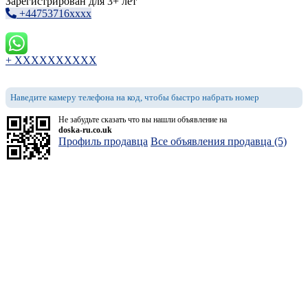
Зарегистрирован для 3+ лет
+44753716xxxx
+ XXXXXXXXXX
Наведите камеру телефона на код, чтобы быстро набрать номер
Не забудьте сказать что вы нашли объявление на
doska-ru.co.uk
Профиль продавца
Все объявления продавца (5)