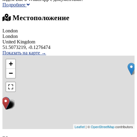
Подробнее
Местоположение
London
London
United Kingdom
51.5073219, -0.1276474
Показать на карте →
+
−
Leaflet
| ©
OpenStreetMap
contributors