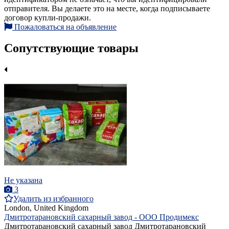
отправителя. Вы делаете это на месте, когда подписываете
договор купли-продажи.
Пожаловаться на объявление
Сопутствующие товары
Не указана
3
Удалить из избранного
London, United Kingdom
Дмитротарановский сахарный завод - ООО Продимекс
Дмитротарановский сахарный завод Дмитротарановский