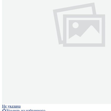
Не указана
Удалить из избранного