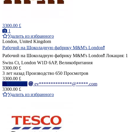
3300.00 £
1
Удалить из избранного
London, United Kingdom
Рабочий на Шоколадную фабрику M&M's London❗️
Рабочий на Шоколадную фабрику M&M's London❗️ Локация: 1
Swiss Ct, London W1D 6AP, Великобритания
3300.00 £
3 лет назад
Производство
650 Просмотров
3300.00 £
Написать
ev**************@*****.com
3300.00 £
Удалить из избранного