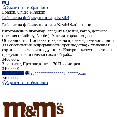
1
Удалить из избранного
London, United Kingdom
Рабочие на фабрику шоколада Nestlé❗️
Рабочие на фабрику шоколада Nestlé❗️ Фабрика по
изготовлению шоколада, сладких изделий, какао, детского
питания ( Cadbury, Nestlé ). Англия, город Лондон
Обязанности: - Поставка товаров на производственной линии
для обеспечения непрерывности производства; - Упаковка и
сортировка готовой продукции; - Контроль качества готовой
продукции - Физически сложной раб...
3400.00 £
3 лет назад
Производство
1170 Просмотров
3400.00 £
Написать
ev**************@*****.com
3400.00 £
Удалить из избранного