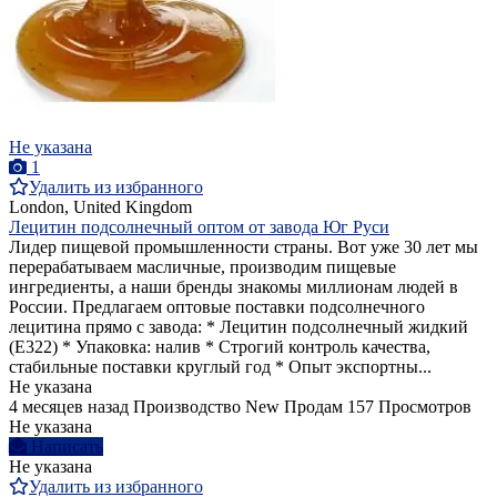
Не указана
1
Удалить из избранного
London, United Kingdom
Лецитин подсолнечный оптом от завода Юг Руси
Лидер пищевой промышленности страны. Вот уже 30 лет мы
перерабатываем масличные, производим пищевые
ингредиенты, а наши бренды знакомы миллионам людей в
России. Предлагаем оптовые поставки подсолнечного
лецитина прямо с завода: * Лецитин подсолнечный жидкий
(Е322) * Упаковка: налив * Строгий контроль качества,
стабильные поставки круглый год * Опыт экспортны...
Не указана
4 месяцев назад
Производство
New
Продам
157 Просмотров
Не указана
Написать
Не указана
Удалить из избранного