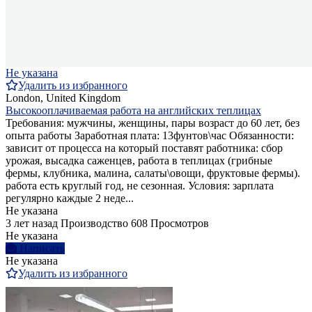
Не указана
Удалить из избранного
London, United Kingdom
Высокооплачиваемая работа на английских теплицах
Требования: мужчины, женщины, пары возраст до 60 лет, без
опыта работы Заработная плата: 13фунтов\час Обязанности:
зависит от процесса на который поставят работника: сбор
урожая, высадка саженцев, работа в теплицах (грибные
фермы, клубника, малина, салаты\овощи, фруктовые фермы).
работа есть круглый год, не сезонная. Условия: зарплата
регулярно каждые 2 неде...
Не указана
3 лет назад
Производство
608 Просмотров
Не указана
Написать
Не указана
Удалить из избранного