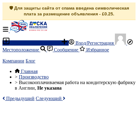
🛡️ Для защиты сайта от спама введена символическая
плата за размещение объявления - £0.25.
Разместить объявление
Вход/Регистрация
Местоположение
Сообщение
Избранное
Компании
Блог
Главная
>
Производство
>
Высокооплачиваемая работа на кондитерскую фабрику
в Англии,
Не указана
Предыдущий
Следующий