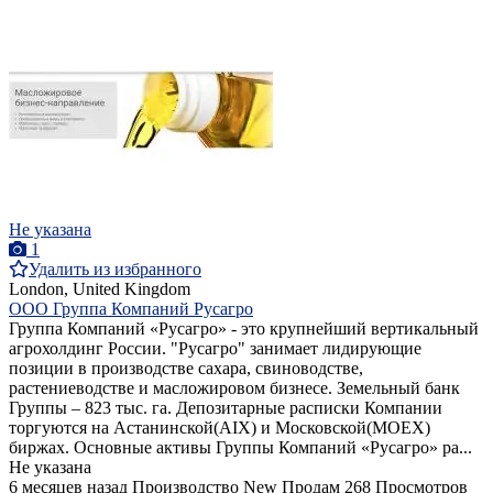
Не указана
1
Удалить из избранного
London, United Kingdom
ООО Группа Компаний Русагро
Группа Компаний «Русагро» - это крупнейший вертикальный
агрохолдинг России. "Русагро" занимает лидирующие
позиции в производстве сахара, свиноводстве,
растениеводстве и масложировом бизнесе. Земельный банк
Группы – 823 тыс. га. Депозитарные расписки Компании
торгуются на Астанинской(AIX) и Московской(MOEX)
биржах. Основные активы Группы Компаний «Русагро» ра...
Не указана
6 месяцев назад
Производство
New
Продам
268 Просмотров