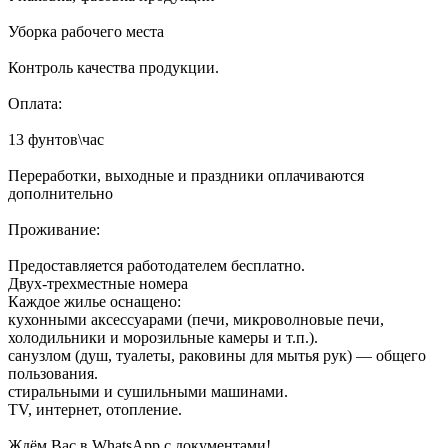
Уборка рабочего места
Контроль качества продукции.
Оплата:
13 фунтов\час
Переработки, выходные и праздники оплачиваются
дополнительно
Проживание:
Предоставляется работодателем бесплатно.
Двух-трехместные номера
Каждое жилье оснащено:
кухонными аксессуарами (печи, микроволновые печи,
холодильники и морозильные камеры и т.п.).
санузлом (душ, туалеты, раковины для мытья рук) — общего
пользования.
стиральными и сушильными машинами.
TV, интернет, отопление.
Ждём Вас в WhatsApp с документами!