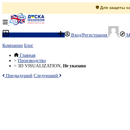
🛡️ Для защиты 
Разместить объявление
Вход/Регистрация
М
Компании
Блог
Главная
>
Производство
>
3D VISUALIZATION,
Не указана
Предыдущий
Следующий