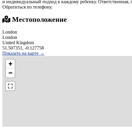
и индивидуальный подход к каждому ребенку. Ответственная, п
Обратиться по телефону.
Местоположение
London
London
United Kingdom
51.507351, -0.127758
Показать на карте →
+
−