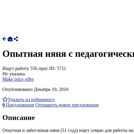
Опытная няня с педагогическ
Ищут работу
556 прос
ID: 5711
Не указана
Make price offer
Опубликовано Декабрь 19, 2016
Удалить из избранного
0
Предложения
Отправить новое предложение
Описание
Опытная и заботливая няня (51 год)) ищет семью для работы н