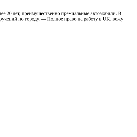
более 20 лет, преимущественно премиальные автомобили. В
ручений по городу. — Полное право на работу в UK, вожу