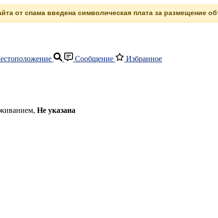
сайта от спама введена символическая плата за размещение объ
естоположение
Сообщение
Избранное
роживанием,
Не указана