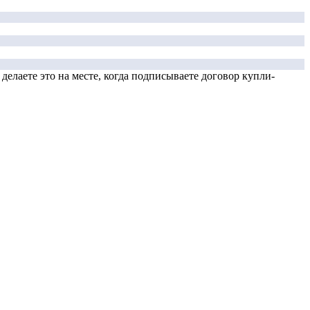
елаете это на месте, когда подписываете договор купли-