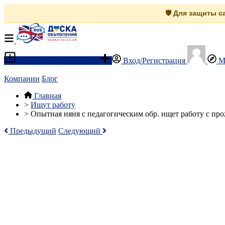
🛡️ Для защиты 
Разместить объявление
Вход/Регистрация
М
Компании
Блог
Главная
>
Ищут работу
>
Опытная няня с педагогическим обр. ищет работу с п
Предыдущий
Следующий