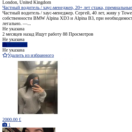
London, United Kingdom
Частный водитель / хаус-менеджер, 20+ лет стажа, премиальные
Частный водитель / хаус-менеджер. Сергей, 40 лет, живу у To
собственности BMW Alpina XD3 и Alpina B3, при необходимост
легально. —...
Не указана
2 месяцев назад
Ищут работу
88 Просмотров
Не указана
Написать
Не указана
Удалить из избранного
2000.00 £
1