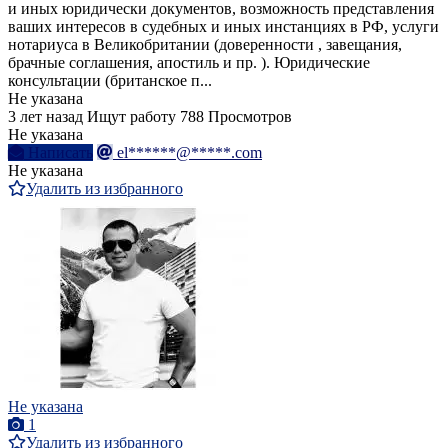
и иных юридически документов, возможность представления
ваших интересов в судебных и иных инстанциях в РФ, услуги
нотариуса в Великобритании (доверенности , завещания,
брачные соглашения, апостиль и пр. ). Юридические
консультации (британское п...
Не указана
3 лет назад
Ищут работу
788 Просмотров
Не указана
Написать
el******@*****.com
Не указана
Удалить из избранного
Не указана
1
Удалить из избранного