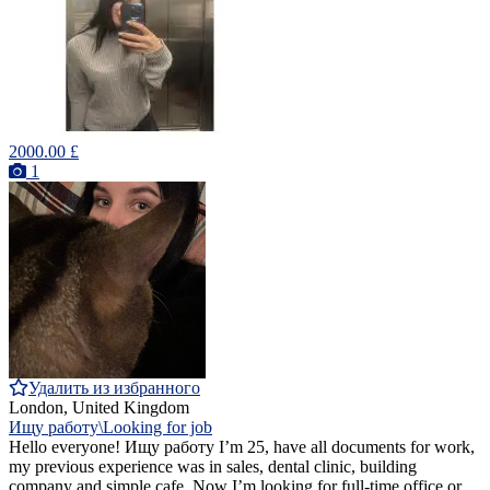
2000.00 £
1
Удалить из избранного
London, United Kingdom
Ищу работу\Looking for job
Hello everyone! Ищу работу I’m 25, have all documents for work,
my previous experience was in sales, dental clinic, building
company and simple cafe. Now I’m looking for full-time office or