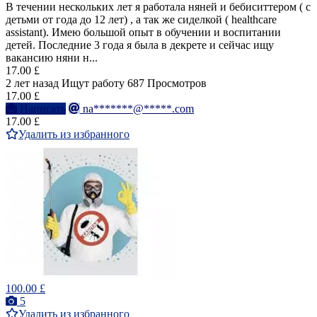
В течении нескольких лет я работала няней и бебиситтером ( с
детьми от года до 12 лет) , а так же сиделкой ( healthcare
assistant). Имею большой опыт в обучении и воспитании
детей. Последние 3 года я была в декрете и сейчас ищу
вакансию няни н...
17.00 £
2 лет назад
Ищут работу
687 Просмотров
17.00 £
Написать
na*******@*****.com
17.00 £
Удалить из избранного
100.00 £
5
Удалить из избранного