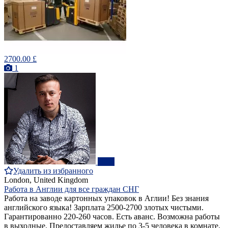
2700.00 £
1
ПРО
Удалить из избранного
London, United Kingdom
Работа в Англии для все граждан СНГ
Работа на заводе картонных упаковок в Аглии! Без знания
английского языка! Зарплата 2500-2700 злотых чистыми.
Гарантированно 220-260 часов. Есть аванс. Возможна работы
в выходные. Предоставляем жилье по 3-5 человека в комнате.