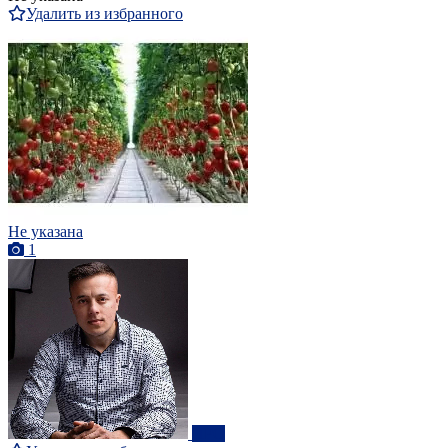
Удалить из избранного
Не указана
1
ПРО