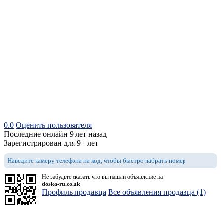
0.0
Оценить пользователя
Последние онлайн 9 лет назад
Зарегистрирован для 9+ лет
Наведите камеру телефона на код, чтобы быстро набрать номер
Не забудьте сказать что вы нашли объявление на
doska-ru.co.uk
Профиль продавца
Все объявления продавца (1)