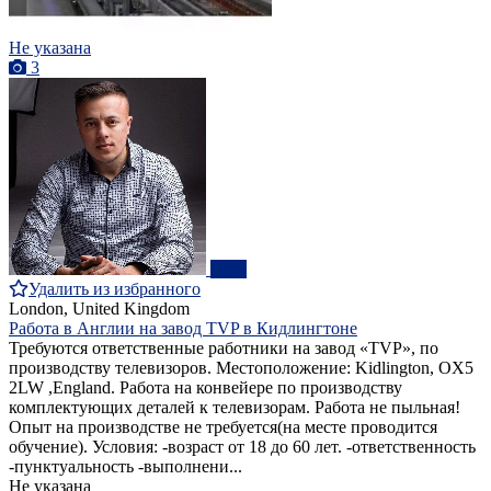
Не указана
3
ПРО
Удалить из избранного
London, United Kingdom
Работа в Англии на завод ТVP в Кидлингтоне
Требуются ответственные работники на завод «TVP», по
производству телевизоров. Местоположение: Kidlington, OX5
2LW ,England. Работа на конвейере по производству
комплектующих деталей к телевизорам. Работа не пыльная!
Опыт на производстве не требуется(на месте проводится
обучение). Условия: -возраст от 18 до 60 лет. -ответственность
-пунктуальность -выполнени...
Не указана