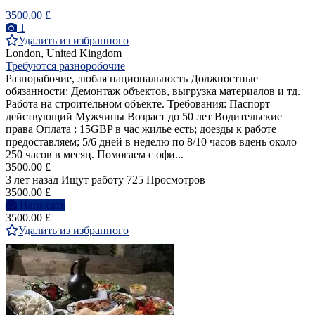
3500.00 £
1
Удалить из избранного
London, United Kingdom
Требуются разноробочие
Разнорабочие, любая национальность Должностные
обязанности: Демонтаж объектов, выгрузка материалов и тд.
Работа на строительном объекте. Требования: Паспорт
действующий Мужчины Возраст до 50 лет Водительские
права Оплата : ️15GBP в час ️жилье есть; ️доезды к работе
предоставляем; ️5/6 дней в неделю по 8/10 часов вдень ️около
250 часов в месяц. Помогаем с офи...
3500.00 £
3 лет назад
Ищут работу
725 Просмотров
3500.00 £
Написать
3500.00 £
Удалить из избранного