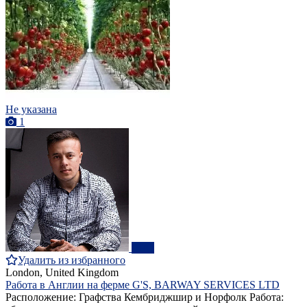
Не указана
1
ПРО
Удалить из избранного
London, United Kingdom
Работа в Англии на ферме G'S, BARWAY SERVICES LTD
Расположение: Графства Кембриджшир и Норфолк Работа: