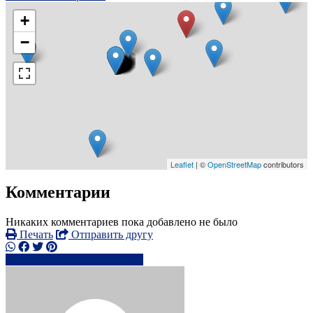
+
−
Leaflet
| ©
OpenStreetMap
contributors
Комментарии
Никаких комментариев пока добавлено не было
Печать
Отправить другу
0791715xxxx
Написать