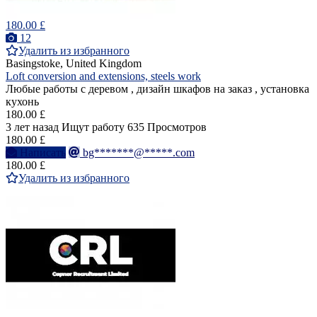
180.00 £
12
Удалить из избранного
Basingstoke, United Kingdom
Loft conversion and extensions, steels work
Любые работы с деревом , дизайн шкафов на заказ , установка
кухонь
180.00 £
3 лет назад
Ищут работу
635 Просмотров
180.00 £
Написать
bg*******@*****.com
180.00 £
Удалить из избранного