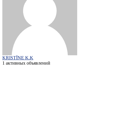
KRISTĪNE K.K
1 активных объявлений