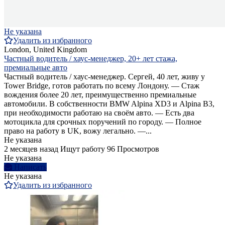
Не указана
Удалить из избранного
London, United Kingdom
Частный водитель / хаус-менеджер, 20+ лет стажа,
премиальные авто
Частный водитель / хаус-менеджер. Сергей, 40 лет, живу у
Tower Bridge, готов работать по всему Лондону. — Стаж
вождения более 20 лет, преимущественно премиальные
автомобили. В собственности BMW Alpina XD3 и Alpina B3,
при необходимости работаю на своём авто. — Есть два
мотоцикла для срочных поручений по городу. — Полное
право на работу в UK, вожу легально. —...
Не указана
2 месяцев назад
Ищут работу
96 Просмотров
Не указана
Написать
Не указана
Удалить из избранного