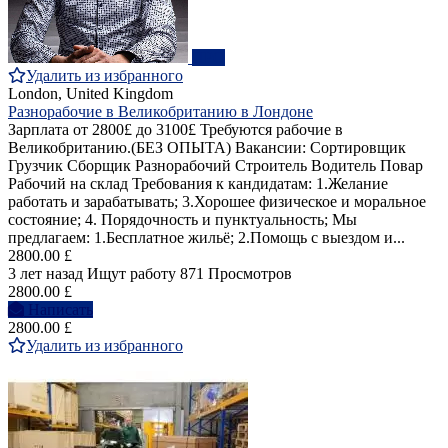
ПРО
Удалить из избранного
London, United Kingdom
Разнорабочие в Великобританию в Лондоне
Зарплата от 2800£ до 3100£ Требуются рабочие в
Великобританию.(БЕЗ ОПЫТА) Вакансии: Сортировщик
Грузчик Сборщик Разнорабочий Строитель Водитель Повар
Рабочий на склад Требования к кандидатам: 1.Желание
работать и зарабатывать; 3.Хорошее физическое и моральное
состояние; 4. Порядочность и пунктуальность; Мы
предлагаем: 1.Бесплатное жильё; 2.Помощь с выездом и...
2800.00 £
3 лет назад
Ищут работу
871 Просмотров
2800.00 £
Написать
2800.00 £
Удалить из избранного