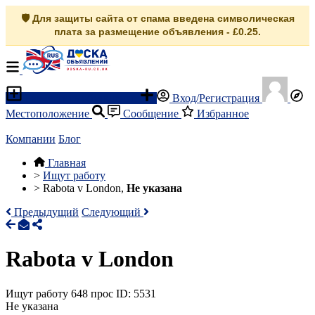
🛡️ Для защиты сайта от спама введена символическая
плата за размещение объявления - £0.25.
Разместить объявление
Вход/Регистрация
Местоположение
Сообщение
Избранное
Компании
Блог
Главная
>
Ищут работу
>
Rabota v London,
Не указана
Предыдущий
Следующий
Rabota v London
Ищут работу
648 прос
ID: 5531
Не указана