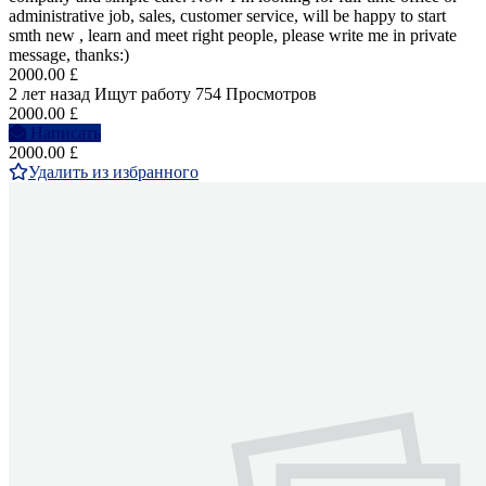
administrative job, sales, customer service, will be happy to start
smth new , learn and meet right people, please write me in private
message, thanks:)
2000.00 £
2 лет назад
Ищут работу
754 Просмотров
2000.00 £
Написать
2000.00 £
Удалить из избранного