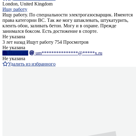
London, United Kingdom
Ищу работу
Ищу работу. По специальности электрогазосварщик. Имеются
права категории ВС. Так же могу шпаклевать, штукатурить,
клеить обои, заливать бетон. Могу и в охране. Прежде
занимался боксом. Есть достижение в спорте.
Не указана
3 лет назад
Ищут работу
754 Просмотров
Не указана
Написать
um***************@*****x.ru
Не указана
Удалить из избранного