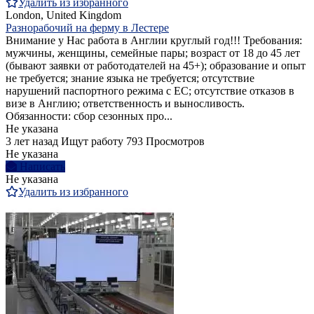
Удалить из избранного
London, United Kingdom
Разнорабочий на ферму в Лестере
Внимание у Нас работа в Англии круглый год!!! Требования:
мужчины, женщины, семейные пары; возраст от 18 до 45 лет
(бывают заявки от работодателей на 45+); образование и опыт
не требуется; знание языка не требуется; отсутствие
нарушений паспортного режима с ЕС; отсутствие отказов в
визе в Англию; ответственность и выносливость.
Обязанности: сбор сезонных про...
Не указана
3 лет назад
Ищут работу
793 Просмотров
Не указана
Написать
Не указана
Удалить из избранного