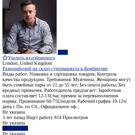
ПРО
Удалить из избранного
London, United Kingdom
Разнорабочий на склад супермаркета в Кембридже
Виды работ: Упаковка и сортировка товаров; Контроль
качества продукции. Требования: Мужчины, Женщины могут
быть семейные пары от 21 до 55 лет; Без опыта работы; Без
вредных привычек. Работодатель предлагает: Заработная
плата составляет 12-13£/час премии за перевыполнения
нормы; Проживание 60-75£/неделя; Рабочий график 10-12ч/
день с Пн. по Сб.; Официальное оф...
Не указана
3 лет назад
Ищут работу
814 Просмотров
Не указана
Написать
Не указана