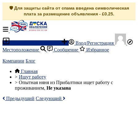
🛡️ Для защиты сайта от спама введена символическая
плата за размещение объявления - £0.25.
Разместить объявление
Вход/Регистрация
Местоположение
Сообщение
Избранное
Компании
Блог
Главная
>
Ищут работу
>
Опытная няня из Прибалтики ищет работу с
проживанием,
Не указана
Предыдущий
Следующий