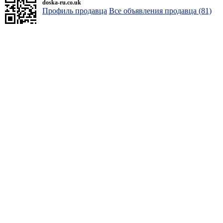
doska-ru.co.uk
Профиль продавца
Все объявления продавца (81)