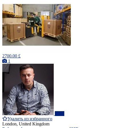
2700.00 £
1
ПРО
Удалить из избранного
London, United Kingdom