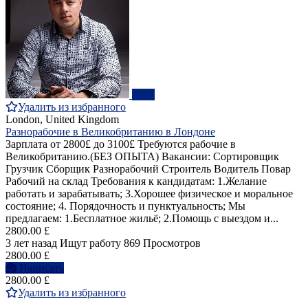
ПРО
Удалить из избранного
London, United Kingdom
Разнорабочие в Великобританию в Лондоне
Зарплата от 2800£ до 3100£ Требуются рабочие в
Великобританию.(БЕЗ ОПЫТА) Вакансии: Сортировщик
Грузчик Сборщик Разнорабочий Строитель Водитель Повар
Рабочий на склад Требования к кандидатам: 1.Желание
работать и зарабатывать; 3.Хорошее физическое и моральное
состояние; 4. Порядочность и пунктуальность; Мы
предлагаем: 1.Бесплатное жильё; 2.Помощь с выездом и...
2800.00 £
3 лет назад
Ищут работу
869 Просмотров
2800.00 £
Написать
2800.00 £
Удалить из избранного