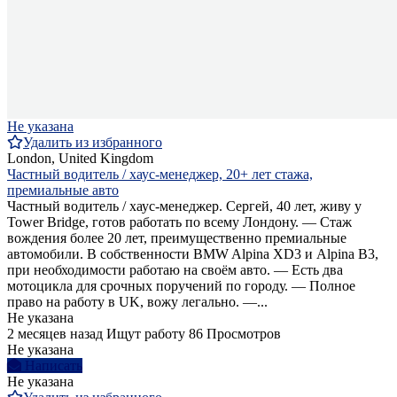
Не указана
Удалить из избранного
London, United Kingdom
Частный водитель / хаус-менеджер, 20+ лет стажа,
премиальные авто
Частный водитель / хаус-менеджер. Сергей, 40 лет, живу у
Tower Bridge, готов работать по всему Лондону. — Стаж
вождения более 20 лет, преимущественно премиальные
автомобили. В собственности BMW Alpina XD3 и Alpina B3,
при необходимости работаю на своём авто. — Есть два
мотоцикла для срочных поручений по городу. — Полное
право на работу в UK, вожу легально. —...
Не указана
2 месяцев назад
Ищут работу
86 Просмотров
Не указана
Написать
Не указана