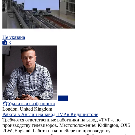
Не указана
3
ПРО
Удалить из избранного
London, United Kingdom
Работа в Англии на завод ТVP в Кидлингтоне
Требуются ответственные работники на завод «TVP», по
производству телевизоров. Местоположение: Kidlington, OX5
2LW ,England. Работа на конвейере по производству