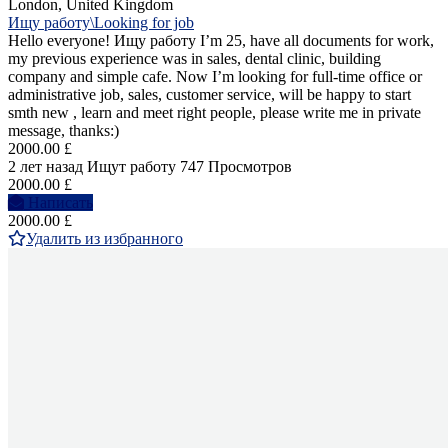
London, United Kingdom
Ищу работу\Looking for job
Hello everyone! Ищу работу I’m 25, have all documents for work,
my previous experience was in sales, dental clinic, building
company and simple cafe. Now I’m looking for full-time office or
administrative job, sales, customer service, will be happy to start
smth new , learn and meet right people, please write me in private
message, thanks:)
2000.00 £
2 лет назад
Ищут работу
747 Просмотров
2000.00 £
Написать
2000.00 £
Удалить из избранного