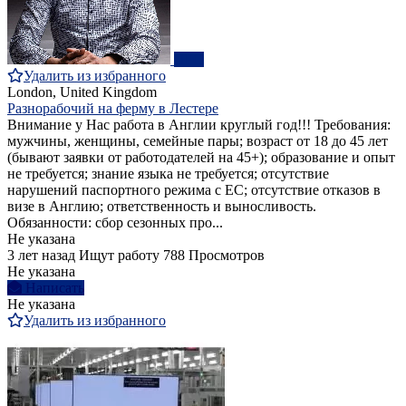
ПРО
Удалить из избранного
London, United Kingdom
Разнорабочий на ферму в Лестере
Внимание у Нас работа в Англии круглый год!!! Требования:
мужчины, женщины, семейные пары; возраст от 18 до 45 лет
(бывают заявки от работодателей на 45+); образование и опыт
не требуется; знание языка не требуется; отсутствие
нарушений паспортного режима с ЕС; отсутствие отказов в
визе в Англию; ответственность и выносливость.
Обязанности: сбор сезонных про...
Не указана
3 лет назад
Ищут работу
788 Просмотров
Не указана
Написать
Не указана
Удалить из избранного