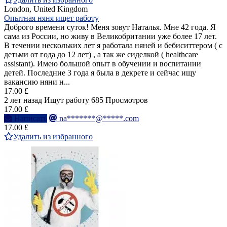
London, United Kingdom
Опытная няня ищет работу
Доброго времени суток! Меня зовут Наталья. Мне 42 года. Я
сама из России, но живу в Великобритании уже более 17 лет.
В течении нескольких лет я работала няней и бебиситтером ( с
детьми от года до 12 лет) , а так же сиделкой ( healthcare
assistant). Имею большой опыт в обучении и воспитании
детей. Последние 3 года я была в декрете и сейчас ищу
вакансию няни н...
17.00 £
2 лет назад
Ищут работу
685 Просмотров
17.00 £
Написать
na*******@*****.com
17.00 £
Удалить из избранного