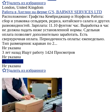
Удалить из избранного
London, United Kingdom
Работа в Англии на ферме G'S, BARWAY SERVICES LTD
Расположение: Графства Кембриджшир и Норфолк Работа:
сбор и упаковка сельдерея, редиса, китайского салата и других
разновидностей. Зарплата: 11.10 фунтов/ час. Выработка в час
не должна падать ниже установленной нормы. Сдельная
оплата позволяет дополнительно заработать. Есть
сверхурочная оплата. Периодичность оплаты: еженедельно.
Тип размещения: караван по 2...
Не указана
3 лет назад
Ищут работу
1424 Просмотров
Не указана
Написать
Не указана
Удалить из избранного