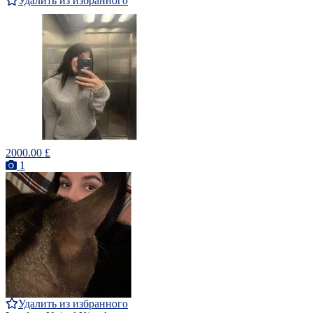
Удалить из избранного
2000.00 £
1
Удалить из избранного