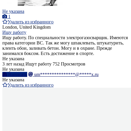
Не указана
1
Удалить из избранного
London, United Kingdom
Ищу работу
Ищу работу. По специальности электрогазосварщик. Имеются
права категории ВС. Так же могу шпаклевать, штукатурить,
клеить обои, заливать бетон. Могу и в охране. Прежде
занимался боксом. Есть достижение в спорте.
Не указана
3 лет назад
Ищут работу
752 Просмотров
Не указана
Написать
um***************@*****x.ru
Не указана
Удалить из избранного