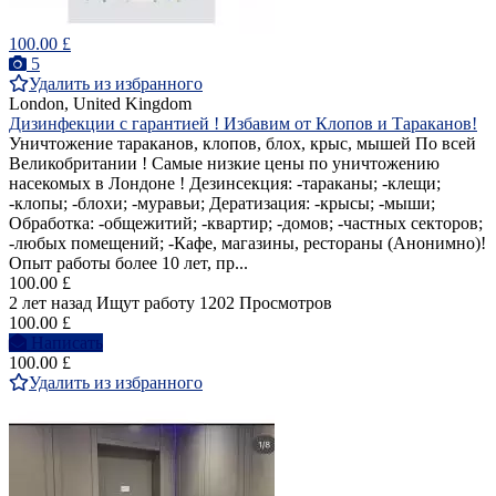
100.00 £
5
Удалить из избранного
London, United Kingdom
Дизинфекции с гарантией ! Избавим от Клопов и Тараканов!
Уничтожение тараканов, клопов, блох, крыс, мышей По всей
Великобритании ! Самые низкие цены по уничтожению
насекомых в Лондоне ! Дезинсекция: -тараканы; -клещи;
-клопы; -блохи; -муравьи; Дератизация: -крысы; -мыши;
Обработка: -общежитий; -квартир; -домов; -частных секторов;
-любых помещений; -Кафе, магазины, рестораны (Анонимно)!
Опыт работы более 10 лет, пр...
100.00 £
2 лет назад
Ищут работу
1202 Просмотров
100.00 £
Написать
100.00 £
Удалить из избранного