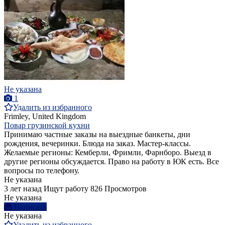
Не указана
1
Удалить из избранного
Frimley, United Kingdom
Повар грузинской кухни
Принимаю частные заказы на выездные банкеты, дни
рождения, вечеринки. Блюда на заказ. Мастер-классы.
Желаемые регионы: Кемберли, Фримли, Фарнборо. Выезд в
другие регионы обсуждается. Право на работу в ЮК есть. Все
вопросы по телефону.
Не указана
3 лет назад
Ищут работу
826 Просмотров
Не указана
Написать
Не указана
Удалить из избранного