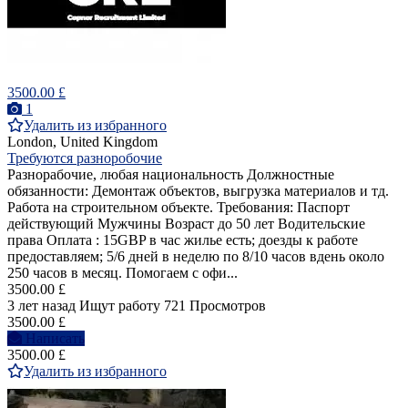
3500.00 £
1
Удалить из избранного
London, United Kingdom
Требуются разноробочие
Разнорабочие, любая национальность Должностные
обязанности: Демонтаж объектов, выгрузка материалов и тд.
Работа на строительном объекте. Требования: Паспорт
действующий Мужчины Возраст до 50 лет Водительские
права Оплата : ️15GBP в час ️жилье есть; ️доезды к работе
предоставляем; ️5/6 дней в неделю по 8/10 часов вдень ️около
250 часов в месяц. Помогаем с офи...
3500.00 £
3 лет назад
Ищут работу
721 Просмотров
3500.00 £
Написать
3500.00 £
Удалить из избранного