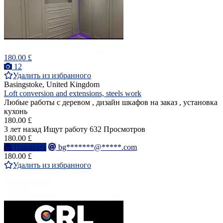
180.00 £
12
Удалить из избранного
Basingstoke, United Kingdom
Loft conversion and extensions, steels work
Любые работы с деревом , дизайн шкафов на заказ , установка
кухонь
180.00 £
3 лет назад
Ищут работу
632 Просмотров
180.00 £
Написать
bg*******@*****.com
180.00 £
Удалить из избранного