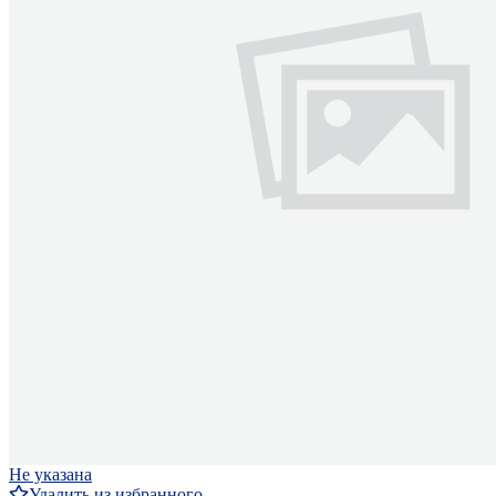
Не указана
Удалить из избранного