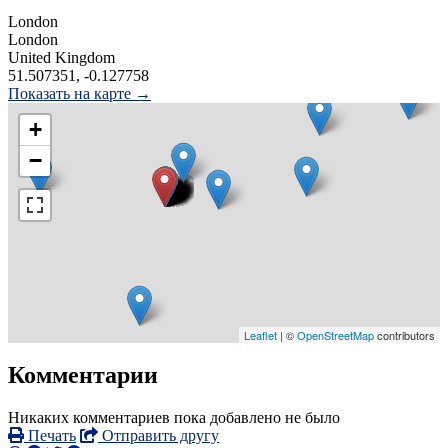
London
London
United Kingdom
51.507351, -0.127758
Показать на карте →
+
−
Leaflet
| ©
OpenStreetMap
contributors
Комментарии
Никаких комментариев пока добавлено не было
Печать
Отправить другу