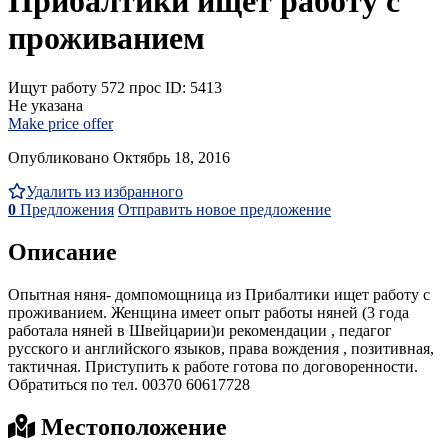
Прибалтики ищет работу с
проживанием
Ищут работу
572 прос
ID: 5413
Не указана
Make price offer
Опубликовано Октябрь 18, 2016
Удалить из избранного
0
Предложения
Отправить новое предложение
Описание
Опытная няня- домпомощница из Прибалтики ищет работу с
проживанием. Женщина имеет опыт работы няней (3 года
работала няней в Швейцарии)и рекомендации , педагог
русского и английского языков, права вождения , позитивная,
тактичная. Приступить к работе готова по договоренности.
Обратиться по тел. 00370 60617728
Местоположение