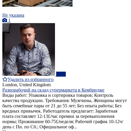
Не указана
1
ПРО
Удалить из избранного
London, United Kingdom
Разнорабочий на склад супермаркета в Кембридже
Виды работ: Упаковка и сортировка товаров; Контроль
качества продукции. Требования: Мужчины, Женщины могут
быть семейные пары от 21 до 55 лет; Без опыта работы; Без
вредных привычек. Работодатель предлагает: Заработная
плата составляет 12-13£/час премии за перевыполнения
нормы; Проживание 60-75£/неделя; Рабочий график 10-12ч/
день с Пн. по Сб.; Официальное оф...