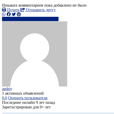
Никаких комментариев пока добавлено не было
Печать
Отправить другу
+440747955xxxx
Написать
andriy
1 активных объявлений
0.0
Оценить пользователя
Последние онлайн 9 лет назад
Зарегистрирован для 9+ лет