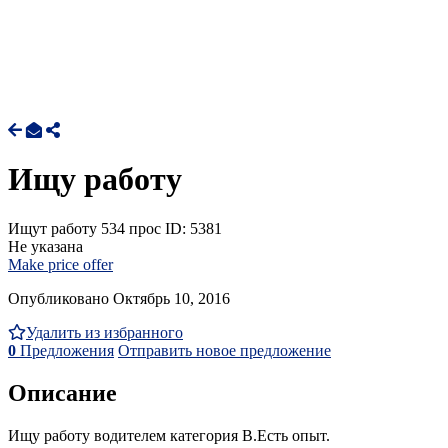
Ищу работу
Ищут работу
534 прос
ID: 5381
Не указана
Make price offer
Опубликовано Октябрь 10, 2016
Удалить из избранного
0
Предложения
Отправить новое предложение
Описание
Ищу работу водителем категория В.Есть опыт.