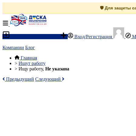
🛡️ Для защиты 
Разместить объявление
Вход/Регистрация
М
Компании
Блог
Главная
>
Ищут работу
>
Ищу работу,
Не указана
Предыдущий
Следующий