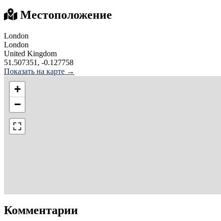
Местоположение
London
London
United Kingdom
51.507351, -0.127758
Показать на карте →
+
−
Комментарии