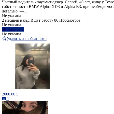
Частный водитель / хаус-менеджер. Сергей, 40 лет, живу у To
собственности BMW Alpina XD3 и Alpina B3, при необходимост
легально. —...
Не указана
2 месяцев назад
Ищут работу
86 Просмотров
Не указана
Написать
Не указана
Удалить из избранного
2000.00 £
1