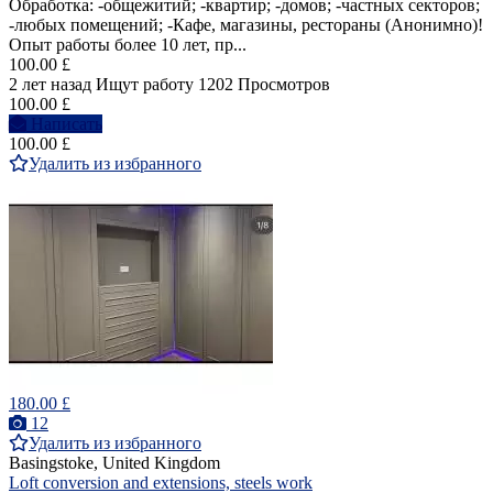
Обработка: -общежитий; -квартир; -домов; -частных секторов;
-любых помещений; -Кафе, магазины, рестораны (Анонимно)!
Опыт работы более 10 лет, пр...
100.00 £
2 лет назад
Ищут работу
1202 Просмотров
100.00 £
Написать
100.00 £
Удалить из избранного
180.00 £
12
Удалить из избранного
Basingstoke, United Kingdom
Loft conversion and extensions, steels work