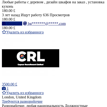
Любые работы с деревом , дизайн шкафов на заказ , установка
кухонь
180.00 £
3 лет назад
Ищут работу
636 Просмотров
180.00 £
Написать
bg*******@*****.com
180.00 £
Удалить из избранного
3500.00 £
1
Удалить из избранного
London, United Kingdom
Требуются разноробочие
Разнорабочие, любая национальность Должностные