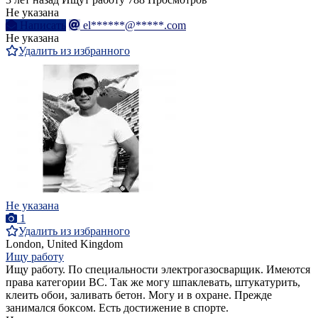
Не указана
Написать
el******@*****.com
Не указана
Удалить из избранного
Не указана
1
Удалить из избранного
London, United Kingdom
Ищу работу
Ищу работу. По специальности электрогазосварщик. Имеются
права категории ВС. Так же могу шпаклевать, штукатурить,
клеить обои, заливать бетон. Могу и в охране. Прежде
занимался боксом. Есть достижение в спорте.