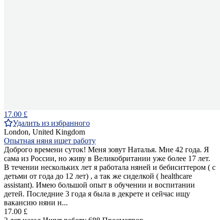
17.00 £
Удалить из избранного
London, United Kingdom
Опытная няня ищет работу
Доброго времени суток! Меня зовут Наталья. Мне 42 года. Я
сама из России, но живу в Великобритании уже более 17 лет.
В течении нескольких лет я работала няней и бебиситтером ( с
детьми от года до 12 лет) , а так же сиделкой ( healthcare
assistant). Имею большой опыт в обучении и воспитании
детей. Последние 3 года я была в декрете и сейчас ищу
вакансию няни н...
17.00 £