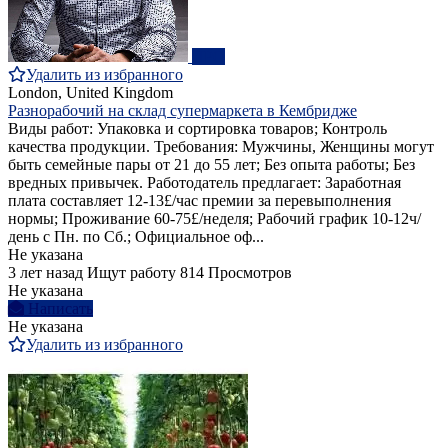
ПРО
Удалить из избранного
London, United Kingdom
Разнорабочий на склад супермаркета в Кембридже
Виды работ: Упаковка и сортировка товаров; Контроль
качества продукции. Требования: Мужчины, Женщины могут
быть семейные пары от 21 до 55 лет; Без опыта работы; Без
вредных привычек. Работодатель предлагает: Заработная
плата составляет 12-13£/час премии за перевыполнения
нормы; Проживание 60-75£/неделя; Рабочий график 10-12ч/
день с Пн. по Сб.; Официальное оф...
Не указана
3 лет назад
Ищут работу
814 Просмотров
Не указана
Написать
Не указана
Удалить из избранного