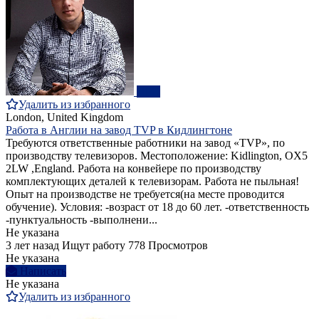
ПРО
Удалить из избранного
London, United Kingdom
Работа в Англии на завод ТVP в Кидлингтоне
Требуются ответственные работники на завод «TVP», по
производству телевизоров. Местоположение: Kidlington, OX5
2LW ,England. Работа на конвейере по производству
комплектующих деталей к телевизорам. Работа не пыльная!
Опыт на производстве не требуется(на месте проводится
обучение). Условия: -возраст от 18 до 60 лет. -ответственность
-пунктуальность -выполнени...
Не указана
3 лет назад
Ищут работу
778 Просмотров
Не указана
Написать
Не указана
Удалить из избранного