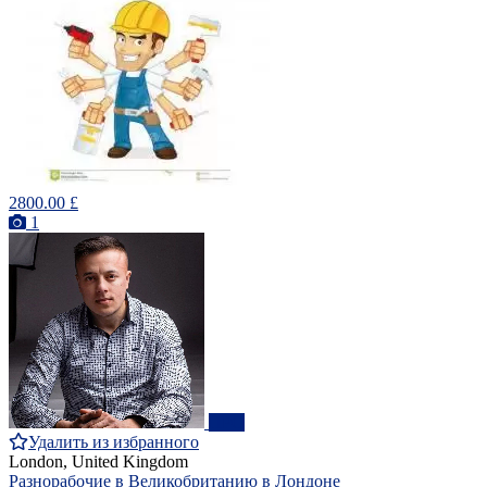
2800.00 £
1
ПРО
Удалить из избранного
London, United Kingdom
Разнорабочие в Великобританию в Лондоне