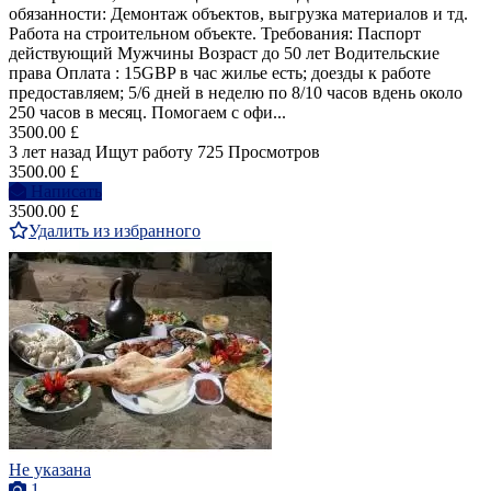
обязанности: Демонтаж объектов, выгрузка материалов и тд.
Работа на строительном объекте. Требования: Паспорт
действующий Мужчины Возраст до 50 лет Водительские
права Оплата : ️15GBP в час ️жилье есть; ️доезды к работе
предоставляем; ️5/6 дней в неделю по 8/10 часов вдень ️около
250 часов в месяц. Помогаем с офи...
3500.00 £
3 лет назад
Ищут работу
725 Просмотров
3500.00 £
Написать
3500.00 £
Удалить из избранного
Не указана
1