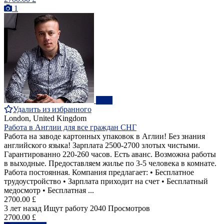
1
ПРО
Удалить из избранного
London, United Kingdom
Работа в Англии для все граждан СНГ
Работа на заводе картонных упаковок в Аглии! Без знания
английского языка! Зарплата 2500-2700 злотых чистыми.
Гарантированно 220-260 часов. Есть аванс. Возможна работы
в выходные. Предоставляем жилье по 3-5 человека в комнате.
Работа постоянная. Компания предлагает: • Бесплатное
трудоустройство • Зарплата приходит на счет • Бесплатный
медосмотр • Бесплатная ...
2700.00 £
3 лет назад
Ищут работу
2040 Просмотров
2700.00 £