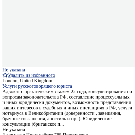
Не указана
Удалить из избранного
London, United Kingdom
Услуги русскоговорящего юриста
Адвокат с практическим стажем 22 года, консультирования по
вопросам законодательства РФ, составление процессуальных
и иных юридически документов, возможность представления
ваших интересов в судебных и иных инстанциях в РФ, услуги
нотариуса в Великобритании (доверенности , завещания,
брачные соглашения, апостиль и пр. ). Юридические
консультации (британское п...
Не указана
3 лет назад
Ищут работу
788 Просмотров