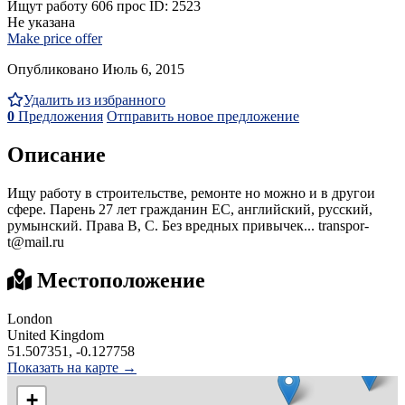
Ищут работу
606 прос
ID: 2523
Не указана
Make price offer
Опубликовано Июль 6, 2015
Удалить из избранного
0
Предложения
Отправить новое предложение
Описание
Ищу работу в строительстве, ремонте но можно и в другои
сфере. Парень 27 лет гражданин ЕС, английский, русский,
румынский. Права B, C. Без вредных привычек... transpor-
t@mail.ru
Местоположение
London
United Kingdom
51.507351, -0.127758
Показать на карте →
+