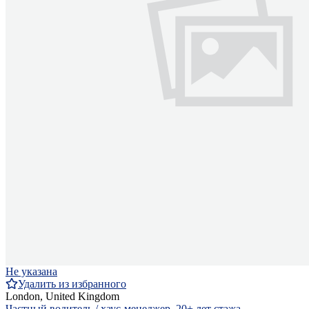
Не указана
Удалить из избранного
London, United Kingdom
Частный водитель / хаус-менеджер, 20+ лет стажа,