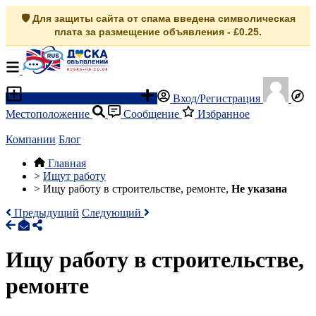
🛡️ Для защиты сайта от спама введена символическая
плата за размещение объявления - £0.25.
Разместить объявление
Вход/Регистрация
Местоположение
Сообщение
Избранное
Компании
Блог
Главная
>
Ищут работу
>
Ищу работу в строительстве, ремонте,
Не указана
Предыдущий
Следующий
Ищу работу в строительстве,
ремонте