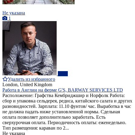
Не указана
1
ПРО
Удалить из избранного
London, United Kingdom
Работа в Англии на ферме G'S, BARWAY SERVICES LTD
Расположение: Графства Кембриджшир и Норфолк Работа:
сбор и упаковка сельдерея, редиса, китайского салата и других
разновидностей. Зарплата: 11.10 фунтов/ час. Выработка в час
не должна падать ниже установленной нормы. Сдельная
оплата позволяет дополнительно заработать. Есть
сверхурочная оплата. Периодичность оплаты: еженедельно.
Тип размещения: караван по 2...
Не указана