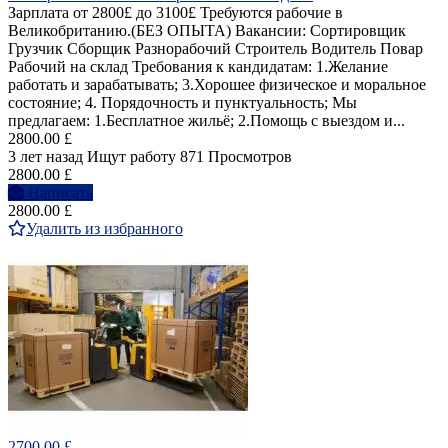
Зарплата от 2800£ до 3100£ Требуются рабочие в
Великобританию.(БЕЗ ОПЫТА) Вакансии: Сортировщик
Грузчик Сборщик Разнорабочий Строитель Водитель Повар
Рабочий на склад Требования к кандидатам: 1.Желание
работать и зарабатывать; 3.Хорошее физическое и моральное
состояние; 4. Порядочность и пунктуальность; Мы
предлагаем: 1.Бесплатное жильё; 2.Помощь с выездом и...
2800.00 £
3 лет назад
Ищут работу
871 Просмотров
2800.00 £
Написать
2800.00 £
Удалить из избранного
2700.00 £