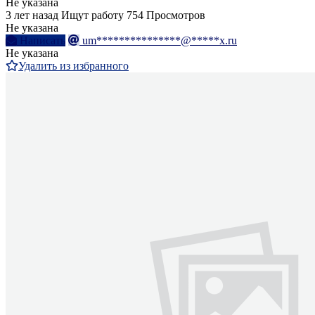
Не указана
3 лет назад
Ищут работу
754 Просмотров
Не указана
Написать
um***************@*****x.ru
Не указана
Удалить из избранного