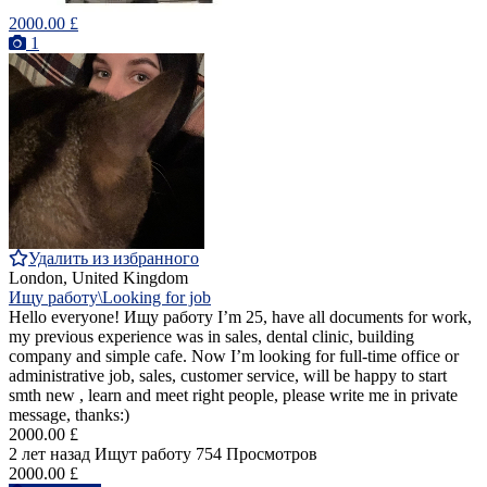
2000.00 £
1
Удалить из избранного
London, United Kingdom
Ищу работу\Looking for job
Hello everyone! Ищу работу I’m 25, have all documents for work,
my previous experience was in sales, dental clinic, building
company and simple cafe. Now I’m looking for full-time office or
administrative job, sales, customer service, will be happy to start
smth new , learn and meet right people, please write me in private
message, thanks:)
2000.00 £
2 лет назад
Ищут работу
754 Просмотров
2000.00 £