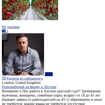
Не указана
1
ПРО
Удалить из избранного
London, United Kingdom
Разнорабочий на ферму в Лестере
Внимание у Нас работа в Англии круглый год!!! Требования:
мужчины, женщины, семейные пары; возраст от 18 до 45 лет
(бывают заявки от работодателей на 45+); образование и опыт
не требуется; знание языка не требуется; отсутствие