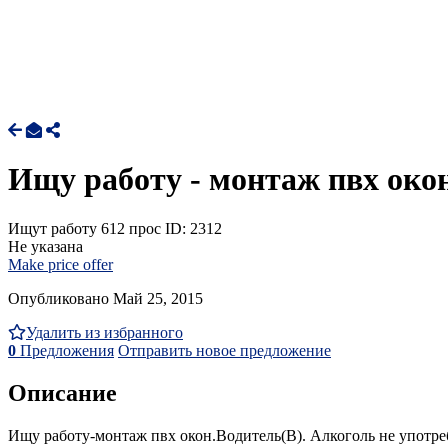
Ищу работу - монтаж пвх око
Ищут работу
612 прос
ID: 2312
Не указана
Make price offer
Опубликовано Май 25, 2015
Удалить из избранного
0
Предложения
Отправить новое предложение
Описание
Ищу работу-монтаж пвх окон.Водитель(В). Алкоголь не употр