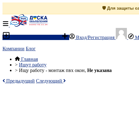
🛡️ Для защиты 
Разместить объявление
Вход/Регистрация
М
Компании
Блог
Главная
>
Ищут работу
>
Ищу работу - монтаж пвх окон,
Не указана
Предыдущий
Следующий