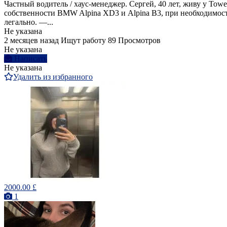
Частный водитель / хаус-менеджер. Сергей, 40 лет, живу у To
собственности BMW Alpina XD3 и Alpina B3, при необходимост
легально. —...
Не указана
2 месяцев назад
Ищут работу
89 Просмотров
Не указана
Написать
Не указана
Удалить из избранного
2000.00 £
1