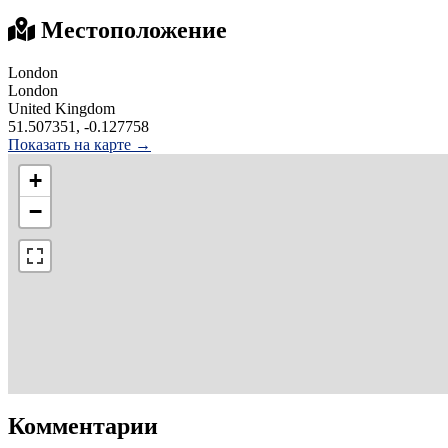
Местоположение
London
London
United Kingdom
51.507351, -0.127758
Показать на карте →
+
−
Комментарии