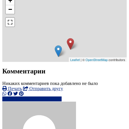
+
−
Leaflet
| ©
OpenStreetMap
contributors
Комментарии
Никаких комментариев пока добавлено не было
Печать
Отправить другу
+3712928xxxx
Написать