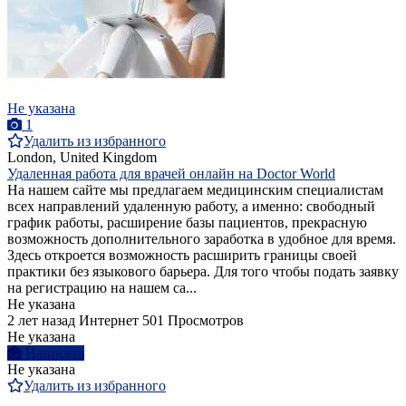
Не указана
1
Удалить из избранного
London, United Kingdom
Удаленная работа для врачей онлайн на Doctor World
На нашем сайте мы предлагаем медицинским специалистам
всех направлений удаленную работу, а именно: свободный
график работы, расширение базы пациентов, прекрасную
возможность дополнительного заработка в удобное для время.
Здесь откроется возможность расширить границы своей
практики без языкового барьера. Для того чтобы подать заявку
на регистрацию на нашем са...
Не указана
2 лет назад
Интернет
501 Просмотров
Не указана
Написать
Не указана
Удалить из избранного