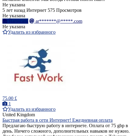
Не указана
5 лет назад
Интернет
575 Просмотров
Не указана
Написать
ar*******@*****.com
Не указана
Удалить из избранного
75.00 £
1
Удалить из избранного
United Kingdom
Быстрая работа в сети Интернет! Ежедневная оплата
Предлагаю быструю работу в интернете. Оплата от 75 gbp в
день. Ничего сложного, дополнительных навыков не нужно.