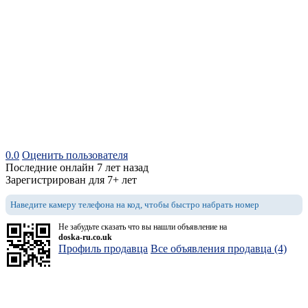
0.0
Оценить пользователя
Последние онлайн 7 лет назад
Зарегистрирован для 7+ лет
Наведите камеру телефона на код, чтобы быстро набрать номер
Не забудьте сказать что вы нашли объявление на
doska-ru.co.uk
Профиль продавца
Все объявления продавца (4)