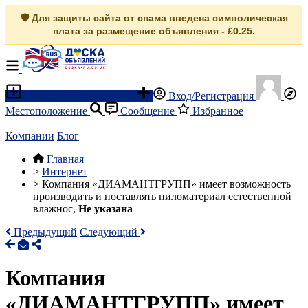
🛡️ Для защиты сайта от спама введена символическая
плата за размещение объявления - £0.25.
Разместить объявление
Вход/Регистрация
Местоположение
Сообщение
Избранное
Компании
Блог
Главная
>
Интернет
>
Компания «ДИАМАНТГРУПП» имеет возможность
производить и поставлять пиломатериал естественной
влажнос,
Не указана
Предыдущий
Следующий
Компания
«ДИАМАНТГРУПП» имеет