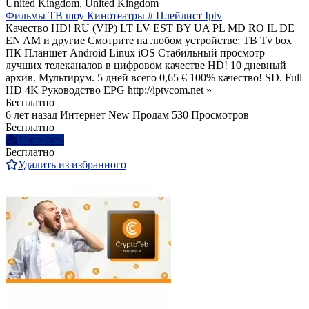
United Kingdom, United Kingdom
Фильмы ТВ шоу Кинотеатры # Плейлист Iptv
Качество HD! RU (VIP) LT LV EST BY UA PL MD RO IL DE
EN AM и другие Смотрите на любом устройстве: ТВ Tv box
ПК Планшет Android Linux iOS Стабильный просмотр
лучших телеканалов в цифровом качестве HD! 10 дневный
архив. Мультирум. 5 дней всего 0,65 € 100% качество! SD. Full
HD 4K Руководство EPG http://iptvcom.net »
Бесплатно
6 лет назад
Интернет
New
Продам
530 Просмотров
Бесплатно
Написать
Бесплатно
Удалить из избранного