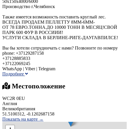
50х150х4000/6000
Производство г.Челябинск
Также имеется возможность поставить круглый лес.
ВСЕГДА ПРОДАЕМ ПЕЛЛЕТТУ 8ММ-6ММ-
ОТ 78 ЕВРО.ТОННА.ДО 10000 ТОНН В МЕСЯЦ!СВОЙ
ПАРК 600 ФУР В РОССИИИ!
УСЛУГИ СКЛАДА В БЕРЛИНЕ-РИГЕ-ДАУГАВПИЛСЕ!
Вы бы хотели сотрудничать с нами? Позвоните по номеру
phone: +37129287158
+37128885833
+37122069245
WhatsApp | Viber | Telegram
Подробнее
Местоположение
WC2R 0EU
Англия
Великобритания
51.5100312, -0.1202687158
Показать на карте →