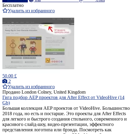
Бесплатно
Удалить из избранного
50.00 £
2
Удалить из избранного
Продано
London Colney, United Kingdom
Гига подбор AEP проектов для After Effect от VideoHive (14
Gb)
Большая коллекция AEP проектов от VideoHive. Большинство
2018 года, но есть и постарше. Это проекты для After Effects
для легкого и быстрого создания стильного, современного и
красивого слайд-шоу, видео-презентации, эффектного
представления логотипа или брэнда. Посмотреть как