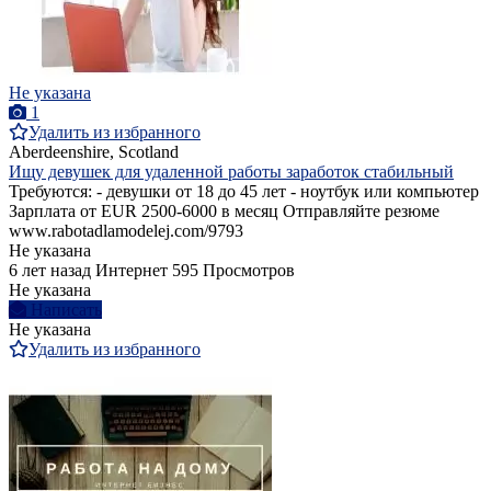
Не указана
1
Удалить из избранного
Aberdeenshire, Scotland
Ищу девушек для удаленной работы заработок стабильный
Требуются: - девушки от 18 до 45 лет - ноутбук или компьютер
Зарплата от EUR 2500-6000 в месяц Отправляйте резюме
www.rabotadlamodelej.com/9793
Не указана
6 лет назад
Интернет
595 Просмотров
Не указана
Написать
Не указана
Удалить из избранного