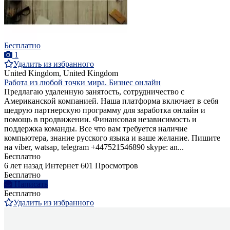
Бесплатно
1
Удалить из избранного
United Kingdom, United Kingdom
Работа из любой точки мира. Бизнес онлайн
Предлагаю удаленную занятость, сотрудничество с
Американской компанией. Наша платформа включает в себя
щедрую партнерскую программу для заработка онлайн и
помощь в продвижении. Финансовая независимость и
поддержка команды. Все что вам требуется наличие
компьютера, знание русского языка и ваше желание. Пишите
на viber, watsap, telegram +447521546890 skype: an...
Бесплатно
6 лет назад
Интернет
601 Просмотров
Бесплатно
Написать
Бесплатно
Удалить из избранного