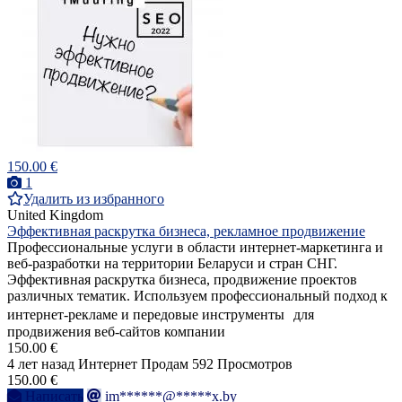
150.00 €
1
Удалить из избранного
United Kingdom
Эффективная раскрутка бизнеса, рекламное продвижение
Профессиональные услуги в области интернет-маркетинга и
веб-разработки на территории Беларуси и стран СНГ.
Эффективная раскрутка бизнеса, продвижение проектов
различных тематик. Используем профессиональный подход к
интернет-рекламе и передовые инструменты для
продвижения веб-сайтов компании
150.00 €
4 лет назад
Интернет
Продам
592 Просмотров
150.00 €
Написать
im******@*****x.by