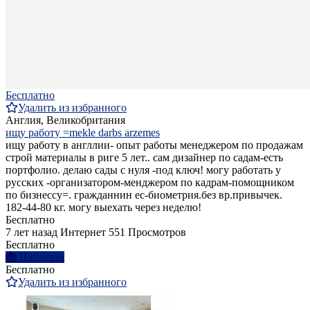
Бесплатно
Удалить из избранного
Англия, Великобритания
ищу работу =mekle darbs arzemes
ищу работу в англлии- опыт работы менеджером по продажам
строй материалы в риге 5 лет.. сам дизайнер по садам-есть
портфолио. делаю сады с нуля -под ключ! могу работать у
русских -организатором-менджером по кадрам-помощником
по бизнессу=. гражданнин ес-биометрия.без вр.привычек.
182-44-80 кг. могу выехать через неделю!
Бесплатно
7 лет назад
Интернет
551 Просмотров
Бесплатно
Написать
Бесплатно
Удалить из избранного