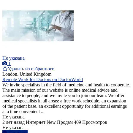
Не указана
1
Удалить из избранного
London, United Kingdom
Remote Work for Doctors on DoctorWorld
We invite specialists in the field of medicine and health to cooperate.
The main mission of our website is online medical advice and
assistance to people, and we invite you to join our team. We offer
medical specialists in all areas: a free work schedule, an expansion
of the patient base, an excellent opportunity for additional earnings
at a time convenient ...
Не указана
2 лет назад
Интернет
New
Продам
409 Просмотров
Не указана
Написать