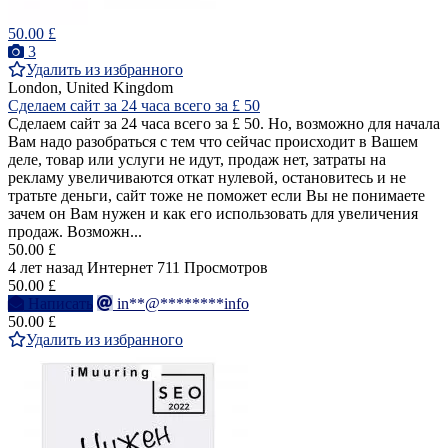
50.00 £
3
Удалить из избранного
London, United Kingdom
Сделаем сайт за 24 часа всего за £ 50
Сделаем сайт за 24 часа всего за £ 50. Но, возможно для начала
Вам надо разобраться с тем что сейчас происходит в Вашем
деле, товар или услуги не идут, продаж нет, затраты на
рекламу увеличиваются откат нулевой, остановитесь и не
тратьте деньги, сайт тоже не поможет если Вы не понимаете
зачем он Вам нужен и как его использовать для увеличения
продаж. Возможн...
50.00 £
4 лет назад
Интернет
711 Просмотров
50.00 £
Написать
in**@********info
50.00 £
Удалить из избранного