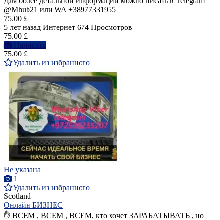
Для более детальной информации можно писать в Telegram
@Mhub21 или WA +38977331955
75.00 £
5 лет назад
Интернет
674 Просмотров
75.00 £
Написать
75.00 £
Удалить из избранного
Не указана
1
Удалить из избранного
Scotland
Онлайн БИЗНЕС
✋ ВСЕМ , ВСЕМ , ВСЕМ, кто хочет ЗАРАБАТЫВАТЬ , но