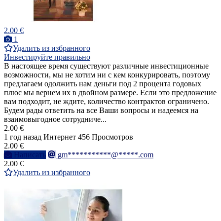
2.00 €
1
Удалить из избранного
Инвестируйте правильно
В настоящее время существуют различные инвестиционные
возможности, мы не хотим ни с кем конкурировать, поэтому
предлагаем одолжить нам деньги под 2 процента годовых
плюс мы вернем их в двойном размере. Если это предложение
вам подходит, не ждите, количество контрактов ограничено.
Будем рады ответить на все Ваши вопросы и надеемся на
взаимовыгодное сотрудниче...
2.00 €
1 год назад
Интернет
456 Просмотров
2.00 €
Написать
gm***********@*****.com
2.00 €
Удалить из избранного