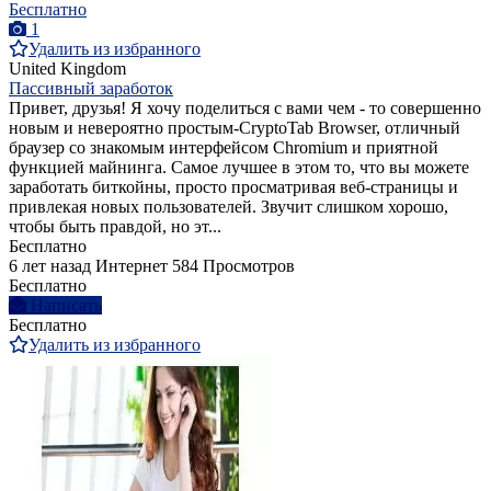
Бесплатно
1
Удалить из избранного
United Kingdom
Пассивный заработок
Привет, друзья! Я хочу поделиться с вами чем - то совершенно
новым и невероятно простым-CryptoTab Browser, отличный
браузер со знакомым интерфейсом Chromium и приятной
функцией майнинга. Самое лучшее в этом то, что вы можете
заработать биткойны, просто просматривая веб-страницы и
привлекая новых пользователей. Звучит слишком хорошо,
чтобы быть правдой, но эт...
Бесплатно
6 лет назад
Интернет
584 Просмотров
Бесплатно
Написать
Бесплатно
Удалить из избранного