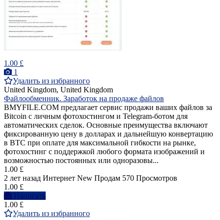
1.00 £
1
Удалить из избранного
United Kingdom, United Kingdom
Файлообменник. Заработок на продаже файлов
BMYFILE.COM предлагает сервис продажи ваших файлов за
Bitcoin с личным фотохостингом и Telegram-ботом для
автоматических сделок. Основные преимущества включают
фиксированную цену в долларах и дальнейшую конвертацию
в BTC при оплате для максимальной гибкости на рынке,
фотохостинг с поддержкой любого формата изображений и
возможностью постоянных или одноразовы...
1.00 £
2 лет назад
Интернет
New
Продам
570 Просмотров
1.00 £
Написать
1.00 £
Удалить из избранного