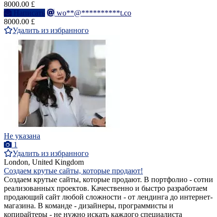
8000.00 £
Написать
wo**@**********t.co
8000.00 £
Удалить из избранного
Не указана
1
Удалить из избранного
London, United Kingdom
Создаем крутые сайты, которые продают!
Создаем крутые сайты, которые продают. В портфолио - сотни
реализованных проектов. Качественно и быстро разработаем
продающий сайт любой сложности - от лендинга до интернет-
магазина. В команде - дизайнеры, программисты и
копирайтеры - не нужно искать каждого специалиста