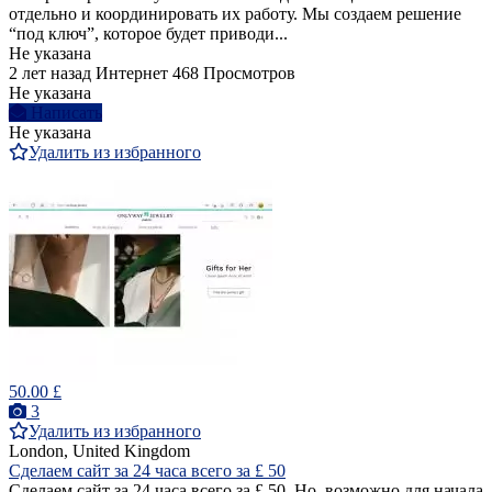
отдельно и координировать их работу. Мы создаем решение
“под ключ”, которое будет приводи...
Не указана
2 лет назад
Интернет
468 Просмотров
Не указана
Написать
Не указана
Удалить из избранного
50.00 £
3
Удалить из избранного
London, United Kingdom
Сделаем сайт за 24 часа всего за £ 50
Сделаем сайт за 24 часа всего за £ 50. Но, возможно для начала