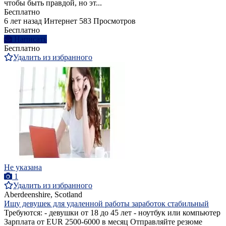
чтобы быть правдой, но эт...
Бесплатно
6 лет назад
Интернет
583 Просмотров
Бесплатно
Написать
Бесплатно
Удалить из избранного
Не указана
1
Удалить из избранного
Aberdeenshire, Scotland
Ищу девушек для удаленной работы заработок стабильный
Требуются: - девушки от 18 до 45 лет - ноутбук или компьютер
Зарплата от EUR 2500-6000 в месяц Отправляйте резюме