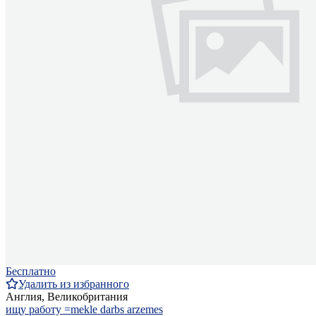
Бесплатно
Удалить из избранного
Англия, Великобритания
ищу работу =mekle darbs arzemes