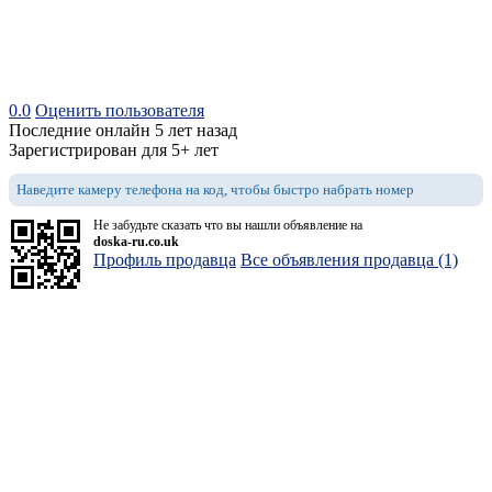
0.0
Оценить пользователя
Последние онлайн 5 лет назад
Зарегистрирован для 5+ лет
Наведите камеру телефона на код, чтобы быстро набрать номер
Не забудьте сказать что вы нашли объявление на
doska-ru.co.uk
Профиль продавца
Все объявления продавца (1)