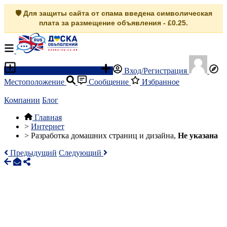
🛡️ Для защиты сайта от спама введена символическая
плата за размещение объявления - £0.25.
Разместить объявление
Вход/Регистрация
Местоположение
Сообщение
Избранное
Компании
Блог
Главная
>
Интернет
>
Pазработкa домашних страниц и дизайна,
Не указана
Предыдущий
Следующий