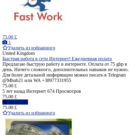
75.00 £
1
Удалить из избранного
United Kingdom
Быстрая работа в сети Интернет! Ежедневная оплата
Предлагаю быструю работу в интернете. Оплата от 75 gbp в
день. Ничего сложного, дополнительных навыков не нужно.
Для более детальной информации можно писать в Telegram
@Mhub21 или WA +38977331955
75.00 £
5 лет назад
Интернет
674 Просмотров
75.00 £
Написать
75.00 £
Удалить из избранного