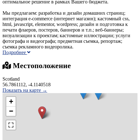
оптимальное решение в рамках Вашего бюджета.
Мы предлагаем: разработка и дизайн домашних страниц;
интеграция e-commerce (интернет магазин); кастомный css,
html, javascript, elementor, wordpress; дизайн и подготовка к
печати флаеров, постеров, баннеров и т.п.; веб-баннеры;
визуализации к проектам; кастомные иллюстрации; услуги
фотографа и видеографа; предметная съемка, репортаж;
съемка рекламного видеоролика.
Подробнее
Местоположение
Scotland
56.7861112, -4.1140518
Показать на карте →
+
−