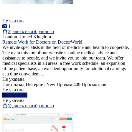
Не указана
1
Удалить из избранного
London, United Kingdom
Remote Work for Doctors on DoctorWorld
We invite specialists in the field of medicine and health to cooperate.
The main mission of our website is online medical advice and
assistance to people, and we invite you to join our team. We offer
medical specialists in all areas: a free work schedule, an expansion
of the patient base, an excellent opportunity for additional earnings
at a time convenient ...
Не указана
2 лет назад
Интернет
New
Продам
409 Просмотров
Не указана
Написать
Не указана
Удалить из избранного