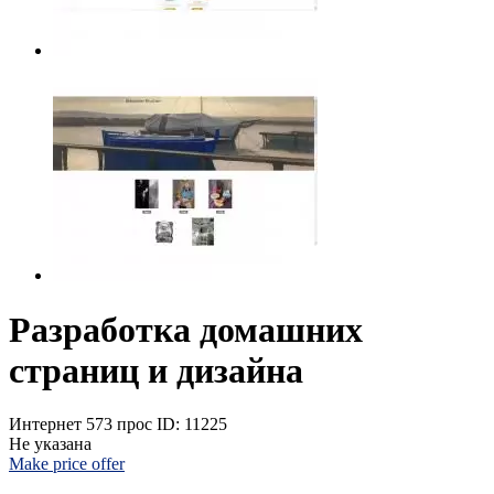
Pазработкa домашних
страниц и дизайна
Интернет
573 прос
ID: 11225
Не указана
Make price offer