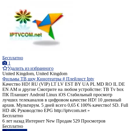
Бесплатно
1
Удалить из избранного
United Kingdom, United Kingdom
Фильмы ТВ шоу Кинотеатры # Плейлист Iptv
Качество HD! RU (VIP) LT LV EST BY UA PL MD RO IL DE
EN AM и другие Смотрите на любом устройстве: ТВ Tv box
ПК Планшет Android Linux iOS Стабильный просмотр
лучших телеканалов в цифровом качестве HD! 10 дневный
архив. Мультирум. 5 дней всего 0,65 € 100% качество! SD. Full
HD 4K Руководство EPG http://iptvcom.net »
Бесплатно
6 лет назад
Интернет
New
Продам
529 Просмотров
Бесплатно