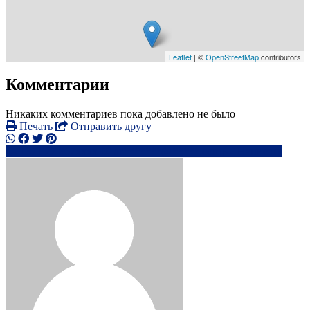
Leaflet
| ©
OpenStreetMap
contributors
Комментарии
Никаких комментариев пока добавлено не было
Печать
Отправить другу
+371 27 867xxxx
ar*******@*****.com
Написать