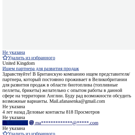
Не указана
Удалить из избранного
United Kingdom
Ищем партнера для развития продаж
Здравствуйте! В Британскую компанию ищем представителя/
партнера, который постоянно проживает в Великобритании
для развития продаж в области биотоплива (топливные
пеллеты, брикеты) желательно с опытом работы в данной
сфере на территории Англии. Буду рад возможности обсудить
возможные варианты. Mail.afanasenka@gmail.com
Не указана
4 лет назад
Деловые контакты
818 Просмотров
Не указана
Написать
ma*************@*****.com
Не указана
Удалить из избранного