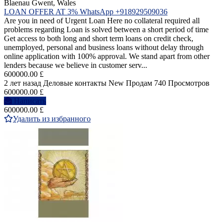
Blaenau Gwent, Wales
LOAN OFFER AT 3% WhatsApp +918929509036
Are you in need of Urgent Loan Here no collateral required all
problems regarding Loan is solved between a short period of time
Get access to both long and short term loans on credit check,
unemployed, personal and business loans without delay through
online application with 100% approval. We stand apart from other
lenders because we believe in customer serv...
600000.00 £
2 лет назад
Деловые контакты
New
Продам
740 Просмотров
600000.00 £
Написать
600000.00 £
Удалить из избранного