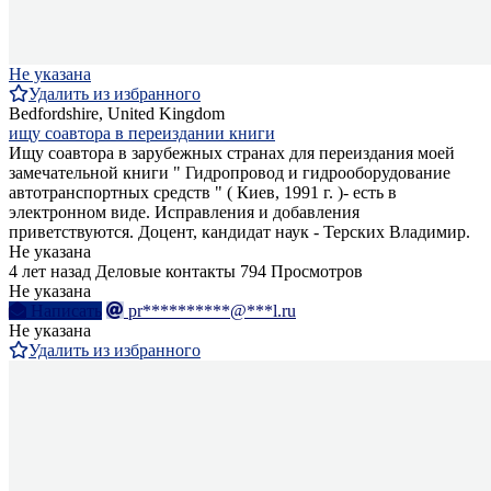
Не указана
Удалить из избранного
Bedfordshire, United Kingdom
ищу соавтора в переиздании книги
Ищу соавтора в зарубежных странах для переиздания моей
замечательной книги " Гидропровод и гидрооборудование
автотранспортных средств " ( Киев, 1991 г. )- есть в
электронном виде. Исправления и добавления
приветствуются. Доцент, кандидат наук - Терских Владимир.
Не указана
4 лет назад
Деловые контакты
794 Просмотров
Не указана
Написать
pr**********@***l.ru
Не указана
Удалить из избранного