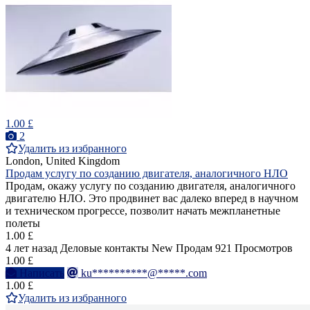
1.00 £
2
Удалить из избранного
London, United Kingdom
Продам услугу по созданию двигателя, аналогичного НЛО
Продам, окажу услугу по созданию двигателя, аналогичного
двигателю НЛО. Это продвинет вас далеко вперед в научном
и техническом прогрессе, позволит начать межпланетные
полеты
1.00 £
4 лет назад
Деловые контакты
New
Продам
921 Просмотров
1.00 £
Написать
ku**********@*****.com
1.00 £
Удалить из избранного