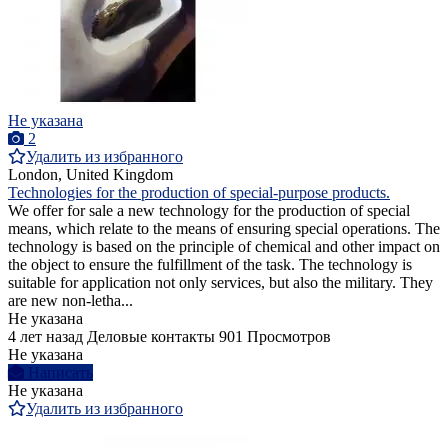
Не указана
2
Удалить из избранного
London, United Kingdom
Technologies for the production of special-purpose products.
We offer for sale a new technology for the production of special
means, which relate to the means of ensuring special operations. The
technology is based on the principle of chemical and other impact on
the object to ensure the fulfillment of the task. The technology is
suitable for application not only services, but also the military. They
are new non-letha...
Не указана
4 лет назад
Деловые контакты
901 Просмотров
Не указана
Написать
Не указана
Удалить из избранного