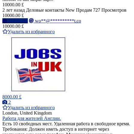
10000.00 £
2 лет назад
Деловые контакты
New
Продам
727 Просмотров
10000.00 £
Написать
wo**@**********t.co
10000.00 £
Удалить из избранного
8000.00 £
2
Удалить из избранного
London, United Kingdom
Работа для жителей Англии.
Есть 10 свободных мест. Удаленная работа в свободное время.
Требования: Должен иметь доступ в интернет через