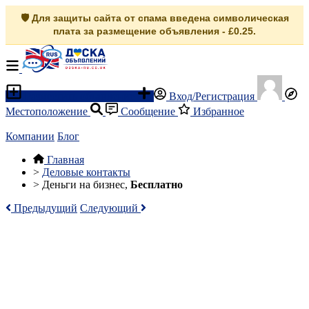
🛡️ Для защиты сайта от спама введена символическая
плата за размещение объявления - £0.25.
Разместить объявление
Вход/Регистрация
Местоположение
Сообщение
Избранное
Компании
Блог
Главная
>
Деловые контакты
>
Деньги на бизнес,
Бесплатно
Предыдущий
Следующий