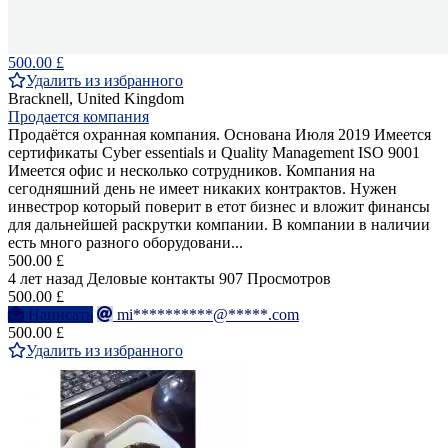
500.00 £
Удалить из избранного
Bracknell, United Kingdom
Продается компания
Продаётся охранная компания. Основана Июля 2019 Имеется
сертификаты Cyber essentials и Quality Management ISO 9001
Имеется офис и несколько сотрудников. Компания на
сегодняшний день не имеет никаких контрактов. Нужен
инвестрор который поверит в етот бизнес и вложит финансы
для дальнейшей раскрутки компании. В компании в наличии
есть много разного оборудовани...
500.00 £
4 лет назад
Деловые контакты
907 Просмотров
500.00 £
Написать
mi**********@*****.com
500.00 £
Удалить из избранного