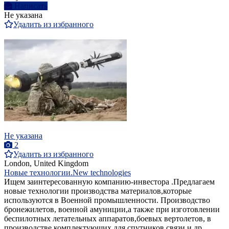
Написать
Не указана
Удалить из избранного
Не указана
2
Удалить из избранного
London, United Kingdom
Новые технологии.New technologies
Ищем заинтересованную компанию-инвестора .Предлагаем
новые технологии производства материалов,которые
используются в Военной промышленности. Производство
бронежилетов, военной амуниции,а также при изготовлении
беспилотных летательных аппаратов,боевых вертолетов, в
производстве комплектующих для спутников связи и др.