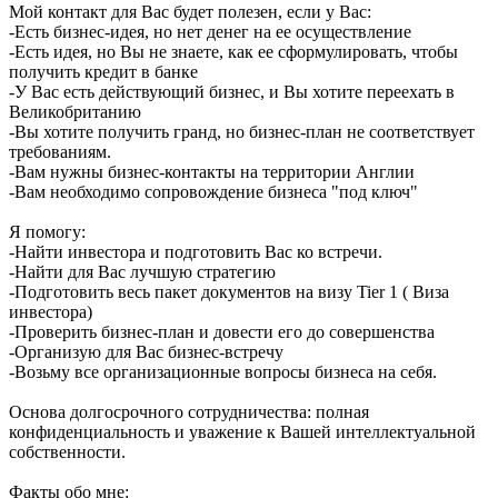
Мой контакт для Вас будет полезен, если у Вас:
-Есть бизнес-идея, но нет денег на ее осуществление
-Есть идея, но Вы не знаете, как ее сформулировать, чтобы
получить кредит в банке
-У Вас есть действующий бизнес, и Вы хотите переехать в
Великобританию
-Вы хотите получить гранд, но бизнес-план не соответствует
требованиям.
-Вам нужны бизнес-контакты на территории Англии
-Вам необходимо сопровождение бизнеса "под ключ"
Я помогу:
-Найти инвестора и подготовить Вас ко встречи.
-Найти для Вас лучшую стратегию
-Подготовить весь пакет документов на визу Tier 1 ( Виза
инвестора)
-Проверить бизнес-план и довести его до совершенства
-Организую для Вас бизнес-встречу
-Возьму все организационные вопросы бизнеса на себя.
Основа долгосрочного сотрудничества: полная
конфиденциальность и уважение к Вашей интеллектуальной
собственности.
Факты обо мне: