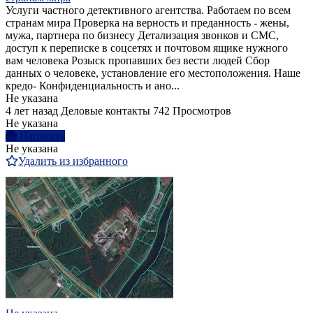
Услуги частного детективного агентства. Работаем по всем
странам мира Проверка на верность и преданность - жены,
мужа, партнера по бизнесу Детализация звонков и СМС,
доступ к переписке в соцсетях и почтовом ящике нужного
вам человека Розыск пропавших без вести людей Сбор
данных о человеке, установление его местоположения. Наше
кредо- Конфиденциальность и ано...
Не указана
4 лет назад
Деловые контакты
742 Просмотров
Не указана
Написать
Не указана
Удалить из избранного