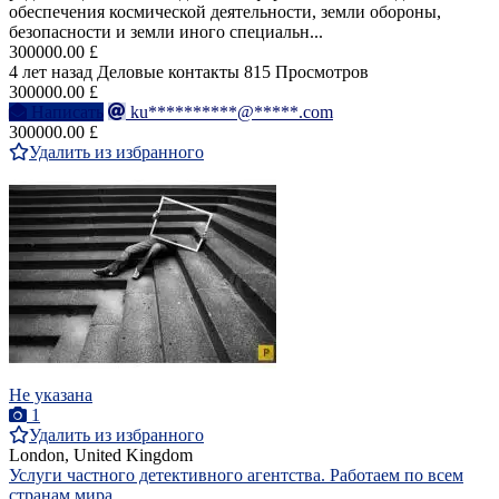
обеспечения космической деятельности, земли обороны,
безопасности и земли иного специальн...
300000.00 £
4 лет назад
Деловые контакты
815 Просмотров
300000.00 £
Написать
ku**********@*****.com
300000.00 £
Удалить из избранного
Не указана
1
Удалить из избранного
London, United Kingdom
Услуги частного детективного агентства. Работаем по всем
странам мира