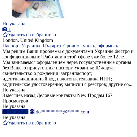
Не указана
1
Удалить из избранного
London, United Kingdom
Паспорт Украины, ID-карта. Срочно купить, оформить
Мы решим Ваши проблемы с документами Украины быстро и
конфиденциально! Работаем в этой сфере уже более 12 лет.
Мы занимаемся оформлением через государственные органы
без Вашего присутствия: паспорт Украины; ID-карта;
свидетельство о рождении; загранпаспорт;
идентификационный код налогоплательщика ИНН;
водительское удостоверение; выписки с реестров; другие со...
Не указана
3 месяцев назад
Деловые контакты
New
Продам
167
Просмотров
Не указана
Написать
do*********@*****.com
Не указана
Удалить из избранного