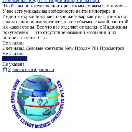
Таможенная ВЭД база Индии импорт и экспорт
Что бы вы не хотели экспортировать мы сможем вам помочь.
У вас есть уникальная возможность найти импотрера, в
Индии который покупает такой же товар как у вас, узнать по
каким ценам он импортирует, какие объемы, с какой частотой
и с какой станы. Все что вас отделяет от сделки с Индийским
покупателем — это отсутствие названии компании и их
история закупок. С в...
Не указана
2 лет назад
Деловые контакты
New
Продам
761 Просмотров
Не указана
Написать
Не указана
Удалить из избранного