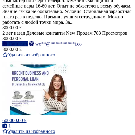
компьютер или через телефон. Мужчины/женщины и
семейные пары 16-60 лет. Опыт не обязателен, всему обучаем.
Знание языка не обязательно. Условия: Стабильная заработная
плата раз в неделю. Премия лучшим сотрудникам. Можно
работать с любой точки мира. За...
8000.00 £
2 лет назад
Деловые контакты
New
Продам
783 Просмотров
8000.00 £
Написать
wo**@**********t.co
8000.00 £
Удалить из избранного
600000.00 £
1
Удалить из избранного